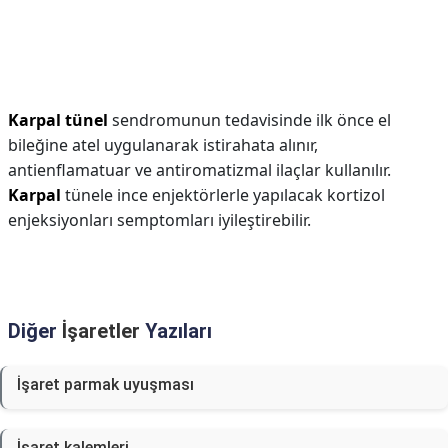
Karpal tünel
sendromunun tedavisinde ilk önce el
bileğine atel uygulanarak istirahata alınır,
antienflamatuar ve antiromatizmal ilaçlar kullanılır.
Karpal
tünele ince enjektörlerle yapılacak kortizol
enjeksiyonları semptomları iyileştirebilir.
Diğer
İşaretler
Yazıları
İşaret parmak uyuşması
İşaret kalemleri