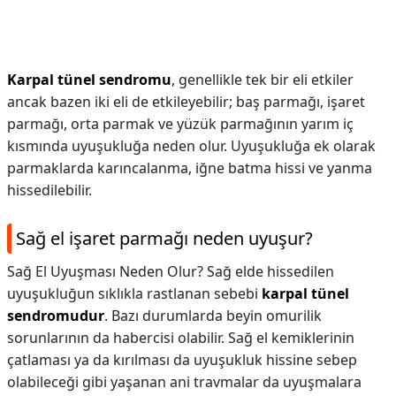
Karpal tünel sendromu
, genellikle tek bir eli etkiler
ancak bazen iki eli de etkileyebilir; baş parmağı, işaret
parmağı, orta parmak ve yüzük parmağının yarım iç
kısmında uyuşukluğa neden olur. Uyuşukluğa ek olarak
parmaklarda karıncalanma, iğne batma hissi ve yanma
hissedilebilir.
Sağ el işaret parmağı neden uyuşur?
Sağ El Uyuşması Neden Olur? Sağ elde hissedilen
uyuşukluğun sıklıkla rastlanan sebebi
karpal tünel
sendromudur
. Bazı durumlarda beyin omurilik
sorunlarının da habercisi olabilir. Sağ el kemiklerinin
çatlaması ya da kırılması da uyuşukluk hissine sebep
olabileceği gibi yaşanan ani travmalar da uyuşmalara