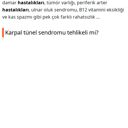
damar
hastalıkları
, tümör varlığı, periferik arter
hastalıkları
, ulnar oluk sendromu, B12 vitamini eksikliği
ve kas spazmı gibi pek çok farklı rahatsızlık ...
Karpal tünel sendromu tehlikeli mi?