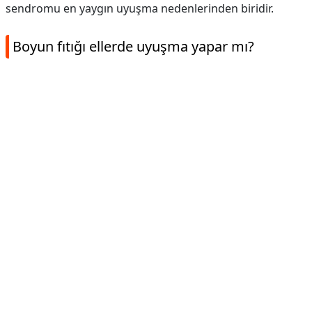
sendromu en yaygın uyuşma nedenlerinden biridir.
Boyun fıtığı ellerde uyuşma yapar mı?