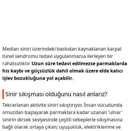
Median siniri üzerindeki baskıdan kaynaklanan karpal
tünel sendromu tedavi uygulanmazsa ilerleyen bir
rahatsızlıktır.
Uzun süre tedavi edilmezse parmaklarda
his kaybı ve güçsüzlük dahil olmak üzere elde kalıcı
işlev bozukluğuna yol açabilir
.
Sinir sıkışması olduğunu nasıl anlarız?
Tekrarlanan aktivite siniri sıkıştırıyor. İnsan vücudunda
omuzdan başlayarak parmaklara kadar uzanan 'ulnar'
sinirin dirsek seviyesinde çeşitli sebeplerle sıkışmasına
bağlı olarak ortaya çıkan; uyuşukluk, elektriklenme ve