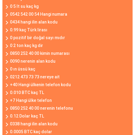
0 5 lt su kaç kg
0542 542 00 54 Hangi numara
0434 hangi ilin alan kodu
0.99 kaç Türk lirası
0 pozitif bir doğal sayı mıdır
0 2 ton kaç kg dir
0850 252 40 00 kimin numarası
0090 nerenin alan kodu
0 ın üssü kaç
0212 473 73 73 nereye ait
+40 Hangi ülkenin telefon kodu
0.010 BTC kaç TL
+7 Hangi ülke telefon
0850 252 40 00 nerenin telefonu
0.12 Dolar kaç TL
0338 hangi ilin alan kodu
0.0005 BTC kaç dolar