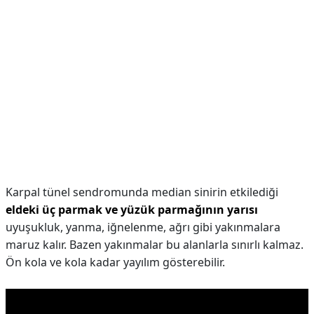
Karpal tünel sendromunda median sinirin etkilediği
eldeki üç parmak ve yüzük parmağının yarısı
uyuşukluk, yanma, iğnelenme, ağrı gibi yakınmalara
maruz kalır. Bazen yakınmalar bu alanlarla sınırlı kalmaz.
Ön kola ve kola kadar yayılım gösterebilir.