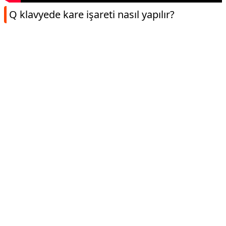
Q klavyede kare işareti nasıl yapılır?