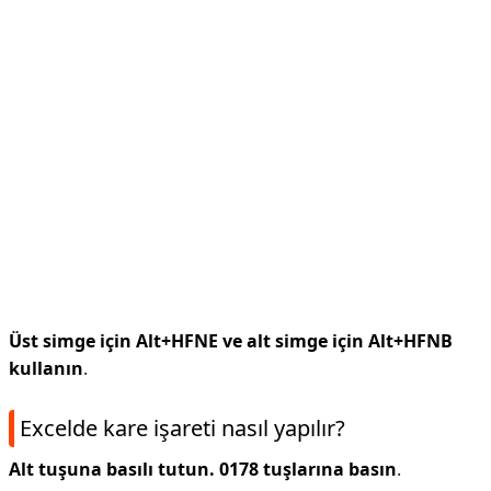
Üst simge için Alt+HFNE ve alt simge için Alt+HFNB
kullanın
.
Excelde kare işareti nasıl yapılır?
Alt tuşuna basılı tutun.
0178 tuşlarına basın
.