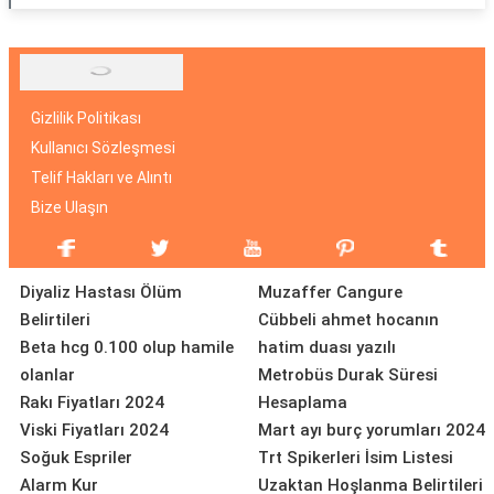
Gizlilik Politikası
Kullanıcı Sözleşmesi
Telif Hakları ve Alıntı
Bize Ulaşın
Diyaliz Hastası Ölüm
Muzaffer Cangure
Belirtileri
Cübbeli ahmet hocanın
Beta hcg 0.100 olup hamile
hatim duası yazılı
olanlar
Metrobüs Durak Süresi
Rakı Fiyatları 2024
Hesaplama
Viski Fiyatları 2024
Mart ayı burç yorumları 2024
Soğuk Espriler
Trt Spikerleri İsim Listesi
Alarm Kur
Uzaktan Hoşlanma Belirtileri