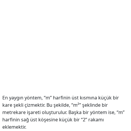
En yaygın yöntem, “m” harfinin üst kısmına küçük bir
kare şekli çizmektir. Bu şekilde, “m²” şeklinde bir
metrekare işareti oluşturulur. Başka bir yöntem ise, “m”
harfinin sağ üst köşesine küçük bir “2” rakamı
eklemektir.