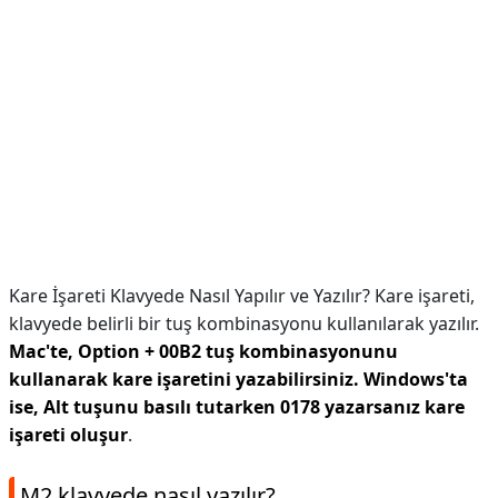
Kare İşareti Klavyede Nasıl Yapılır ve Yazılır? Kare işareti,
klavyede belirli bir tuş kombinasyonu kullanılarak yazılır.
Mac'te, Option + 00B2 tuş kombinasyonunu
kullanarak kare işaretini yazabilirsiniz.
Windows'ta
ise, Alt tuşunu basılı tutarken 0178 yazarsanız kare
işareti oluşur
.
M2 klavyede nasıl yazılır?