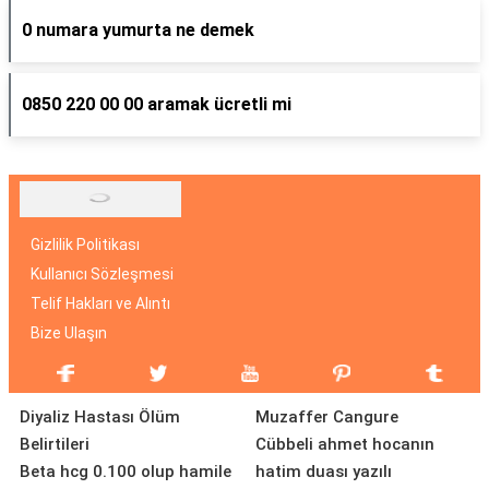
0 numara yumurta ne demek
0850 220 00 00 aramak ücretli mi
Gizlilik Politikası
Kullanıcı Sözleşmesi
Telif Hakları ve Alıntı
Bize Ulaşın
Diyaliz Hastası Ölüm
Muzaffer Cangure
Belirtileri
Cübbeli ahmet hocanın
Beta hcg 0.100 olup hamile
hatim duası yazılı