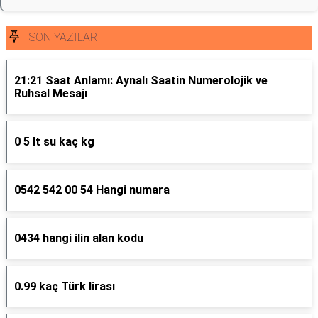
SON YAZILAR
21:21 Saat Anlamı: Aynalı Saatin Numerolojik ve
Ruhsal Mesajı
0 5 lt su kaç kg
0542 542 00 54 Hangi numara
0434 hangi ilin alan kodu
0.99 kaç Türk lirası