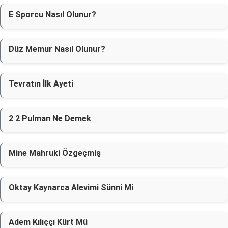
E Sporcu Nasıl Olunur?
Düz Memur Nasıl Olunur?
Tevratın İlk Ayeti
2 2 Pulman Ne Demek
Mine Mahruki Özgeçmiş
Oktay Kaynarca Alevimi Sünni Mi
Adem Kılıççı Kürt Mü