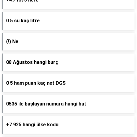
0 5 su kaç litre
(!) Ne
08 Ağustos hangi burç
0 5 ham puan kaç net DGS
0535 ile başlayan numara hangi hat
+7 925 hangi ülke kodu