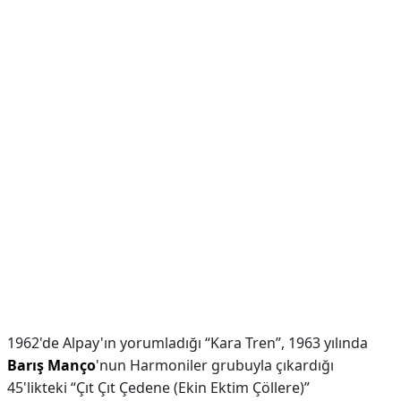
1962'de Alpay'ın yorumladığı “Kara Tren”, 1963 yılında
Barış Manço
'nun Harmoniler grubuyla çıkardığı
45'likteki “Çıt Çıt Çedene (Ekin Ektim Çöllere)”