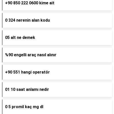
+90 850 222 0600 kime ait
0 324 nerenin alan kodu
05 alt ne demek
%90 engelli araç nasıl alınır
+90 551 hangi operatör
01 10 saat anlamı nedir
0 5 promil kaç mg dl