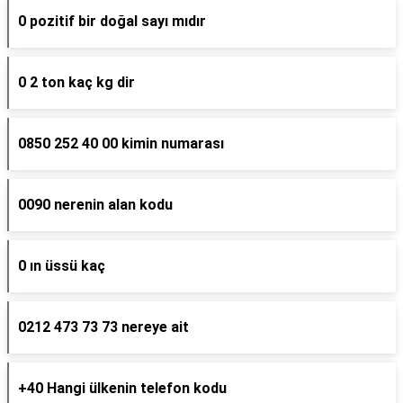
0 pozitif bir doğal sayı mıdır
0 2 ton kaç kg dir
0850 252 40 00 kimin numarası
0090 nerenin alan kodu
0 ın üssü kaç
0212 473 73 73 nereye ait
+40 Hangi ülkenin telefon kodu