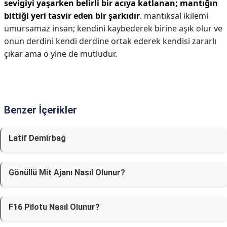
sevigiyi yaşarken belirli bir acıya katlanan; mantığın
bittiği yeri tasvir eden bir şarkıdır
. mantıksal ikilemi
umursamaz insan; kendini kaybederek birine aşık olur ve
onun derdini kendi derdine ortak ederek kendisi zararlı
çıkar ama o yine de mutludur.
Benzer İçerikler
Latif Demirbağ
Gönüllü Mit Ajanı Nasıl Olunur?
F16 Pilotu Nasıl Olunur?