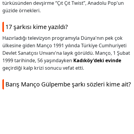
türküsünden devşirme “Çıt Çıt Twist”, Anadolu Pop'un
güzide örnekleri.
17 şarkısı kime yazıldı?
Hazırladığı televizyon programıyla Dünya'nın pek çok
ülkesine giden Manço 1991 yılında Türkiye Cumhuriyeti
Devlet Sanatçısı Unvanı'na layık görüldü. Manço, 1 Şubat
1999 tarihinde, 56 yaşındayken
Kadıköy'deki evinde
geçirdiği kalp krizi sonucu vefat etti.
Barış Manço Gülpembe şarkı sözleri kime ait?