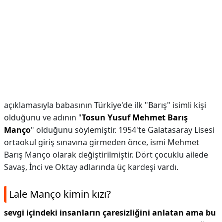
açıklamasıyla babasının Türkiye'de ilk "Barış" isimli kişi
olduğunu ve adının "
Tosun Yusuf Mehmet Barış
Manço
" olduğunu söylemiştir. 1954'te Galatasaray Lisesi
ortaokul giriş sınavına girmeden önce, ismi Mehmet
Barış Manço olarak değiştirilmiştir. Dört çocuklu ailede
Savaş, İnci ve Oktay adlarında üç kardeşi vardı.
Lale Manço kimin kızı?
sevgi içindeki insanların çaresizliğini anlatan ama bu