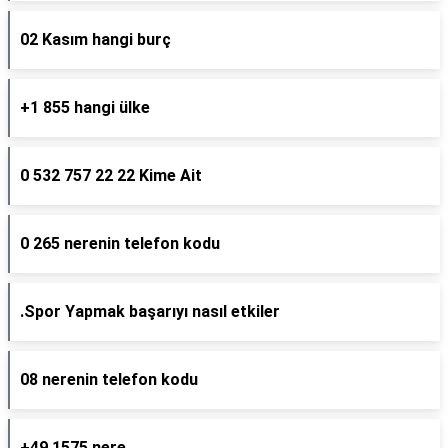
02 Kasım hangi burç
+1 855 hangi ülke
0 532 757 22 22 Kime Ait
0 265 nerenin telefon kodu
.Spor Yapmak başarıyı nasıl etkiler
08 nerenin telefon kodu
+49 1575 nere