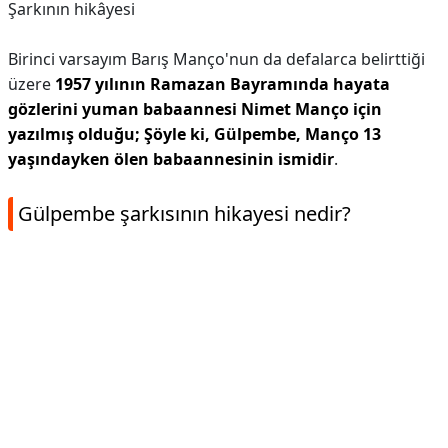
Şarkının hikâyesi
Birinci varsayım Barış Manço'nun da defalarca belirttiği
üzere
1957 yılının Ramazan Bayramında hayata
gözlerini yuman babaannesi Nimet Manço için
yazılmış olduğu; Şöyle ki, Gülpembe, Manço 13
yaşındayken ölen babaannesinin ismidir
.
Gülpembe şarkısının hikayesi nedir?