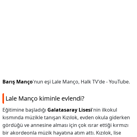
Barış Manço
'nun eşi Lale Manço, Halk TV'de - YouTube.
Lale Manço kiminle evlendi?
Eğitimine başladığı
Galatasaray Lisesi
'nin ilkokul
kısmında müzikle tanışan Kızılok, evden okula giderken
gördüğü ve annesine alması için çok ısrar ettiği kırmızı
bir akordeonla müzik hayatına atım attı. Kızılok, lise