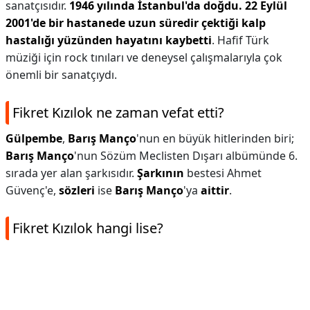
sanatçısıdır.
1946 yılında İstanbul'da doğdu.
22 Eylül
2001'de bir hastanede uzun süredir çektiği kalp
hastalığı yüzünden hayatını kaybetti
. Hafif Türk
müziği için rock tınıları ve deneysel çalışmalarıyla çok
önemli bir sanatçıydı.
Fikret Kızılok ne zaman vefat etti?
Gülpembe
,
Barış Manço
'nun en büyük hitlerinden biri;
Barış Manço
'nun Sözüm Meclisten Dışarı albümünde 6.
sırada yer alan şarkısıdır.
Şarkının
bestesi Ahmet
Güvenç'e,
sözleri
ise
Barış Manço
'ya
aittir
.
Fikret Kızılok hangi lise?