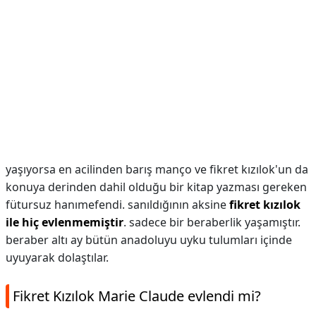
yaşıyorsa en acilinden barış manço ve fikret kızılok'un da
konuya derinden dahil olduğu bir kitap yazması gereken
fütursuz hanımefendi. sanıldığının aksine
fikret kızılok
ile hiç evlenmemiştir
. sadece bir beraberlik yaşamıştır.
beraber altı ay bütün anadoluyu uyku tulumları içinde
uyuyarak dolaştılar.
Fikret Kızılok Marie Claude evlendi mi?