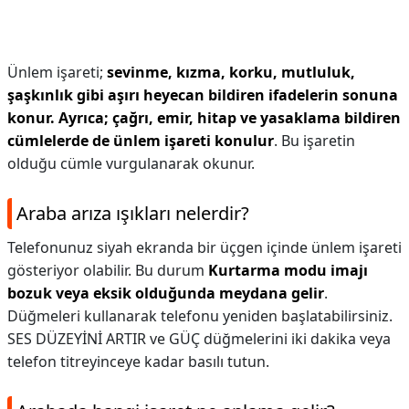
Ünlem işareti;
sevinme, kızma, korku, mutluluk,
şaşkınlık gibi aşırı heyecan bildiren ifadelerin sonuna
konur.
Ayrıca; çağrı, emir, hitap ve yasaklama bildiren
cümlelerde de ünlem işareti konulur
. Bu işaretin
olduğu cümle vurgulanarak okunur.
Araba arıza ışıkları nelerdir?
Telefonunuz siyah ekranda bir üçgen içinde ünlem işareti
gösteriyor olabilir. Bu durum
Kurtarma modu imajı
bozuk veya eksik olduğunda meydana gelir
.
Düğmeleri kullanarak telefonu yeniden başlatabilirsiniz.
SES DÜZEYİNİ ARTIR ve GÜÇ düğmelerini iki dakika veya
telefon titreyinceye kadar basılı tutun.