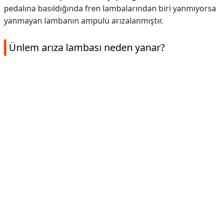
pedalına basıldığında fren lambalarından biri yanmıyorsa
yanmayan lambanın ampulü arızalanmıştır.
Ünlem arıza lambası neden yanar?