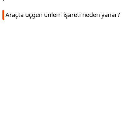
Araçta üçgen ünlem işareti neden yanar?