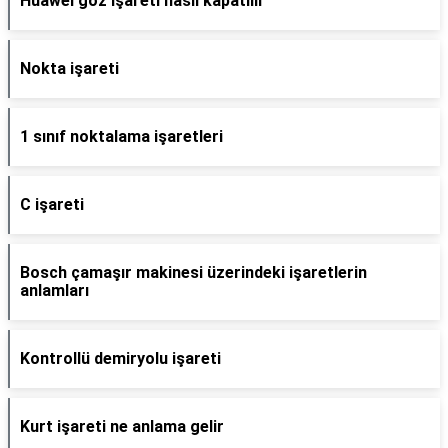
Huawei göz işareti nasıl kapatılır
Nokta işareti
1 sınıf noktalama işaretleri
C işareti
Bosch çamaşır makinesi üzerindeki işaretlerin
anlamları
Kontrollü demiryolu işareti
Kurt işareti ne anlama gelir