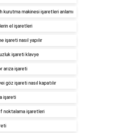
 kurutma makinesi işaretleri anlamı
erin el işaretleri
 işareti nasıl yapılır
zluk işareti klavye
 arıza işareti
i göz işareti nasıl kapatılır
 işareti
ıf noktalama işaretleri
reti