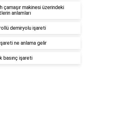
h çamaşır makinesi üzerindeki
tlerin anlamları
ollü demiryolu işareti
işareti ne anlama gelir
k basınç işareti