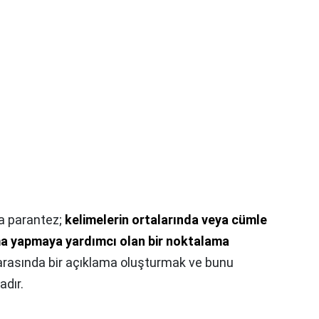
a parantez;
kelimelerin ortalarında veya cümle
ma yapmaya yardımcı olan bir noktalama
i arasında bir açıklama oluşturmak ve bunu
dır.