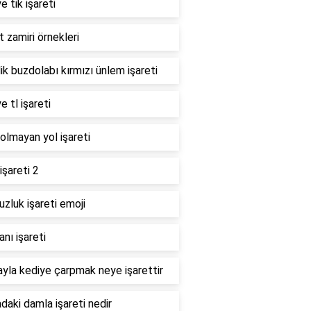
e tik işareti
t zamiri örnekleri
ik buzdolabı kırmızı ünlem işareti
e tl işareti
i olmayan yol işareti
işareti 2
zluk işareti emoji
nı işareti
yla kediye çarpmak neye işarettir
daki damla işareti nedir