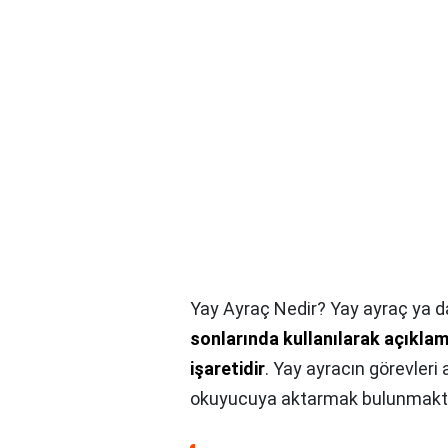
Yay Ayraç Nedir? Yay ayraç ya d
sonlarında kullanılarak açıkla
işaretidir
. Yay ayracın görevler
okuyucuya aktarmak bulunmakta