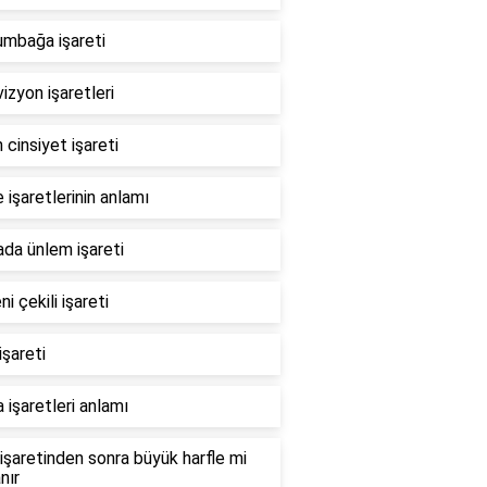
umbağa işareti
izyon işaretleri
 cinsiyet işareti
işaretlerinin anlamı
da ünlem işareti
ni çekili işareti
işareti
 işaretleri anlamı
işaretinden sonra büyük harfle mi
nır