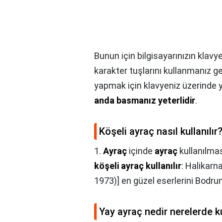
Bunun için bilgisayarınızın klavyesi
karakter tuşlarını kullanmanız g
yapmak için klavyeniz üzerinde 
anda basmanız yeterlidir
.
Köşeli ayraç nasıl kullanılır
1.
Ayraç
içinde
ayraç
kullanılma
köşeli ayraç kullanılır
: Halikarn
1973)] en güzel eserlerini Bodru
Yay ayraç nedir nerelerde ku