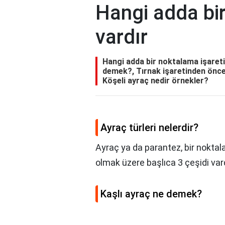
Hangi adda bir
vardır
Hangi adda bir noktalama işareti 
demek?, Tırnak işaretinden önce n
Köşeli ayraç nedir örnekler?
Ayraç türleri nelerdir?
Ayraç ya da parantez, bir noktal
olmak üzere başlıca 3 çeşidi vard
Kaşlı ayraç ne demek?