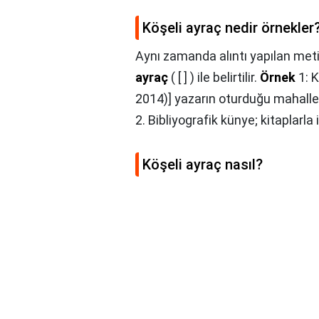
Köşeli ayraç nedir örnekler
Aynı zamanda alıntı yapılan meti
ayraç
( [ ] ) ile belirtilir.
Örnek
1: K
2014)] yazarın oturduğu mahalled
2. Bibliyografik künye; kitaplarla il
Köşeli ayraç nasıl?