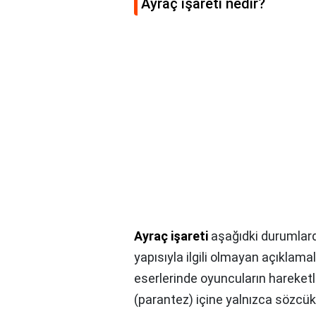
Ayraç işareti nedir?
Ayraç işareti
aşağıdki durumlarda
yapısıyla ilgili olmayan açıklama
eserlerinde oyuncuların hareketl
(parantez) içine yalnızca sözcükle