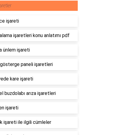
aretler
e işareti
lama işaretleri konu anlatımı pdf
 ünlem işareti
gösterge paneli işaretleri
ede kare işareti
l buzdolabı arıza işaretleri
en işareti
k işareti ile ilgili cümleler