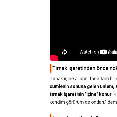
Tırnak işaretinden önce nokt
Tırnak içine alınan ifade tam bir
cümlenin sonuna gelen ünlem, so
tırnak işaretinin "içine" konur
: 
kendim görürüm de ondan." dem