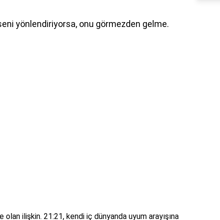
n seni yönlendiriyorsa, onu görmezden gelme.
 olan ilişkin. 21:21, kendi iç dünyanda uyum arayışına