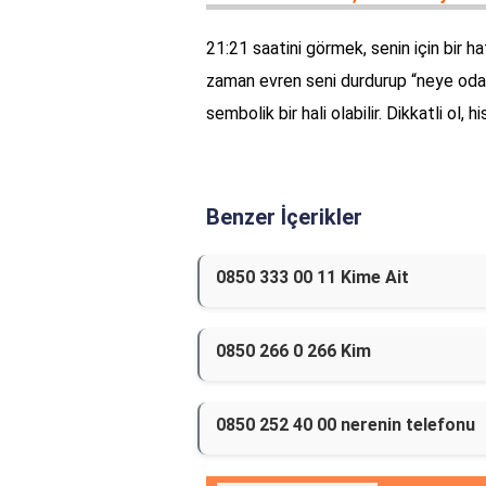
21:21 saatini görmek, senin için bir h
zaman evren seni durdurup “neye odak
sembolik bir hali olabilir. Dikkatli ol,
Benzer İçerikler
0850 333 00 11 Kime Ait
0850 266 0 266 Kim
0850 252 40 00 nerenin telefonu