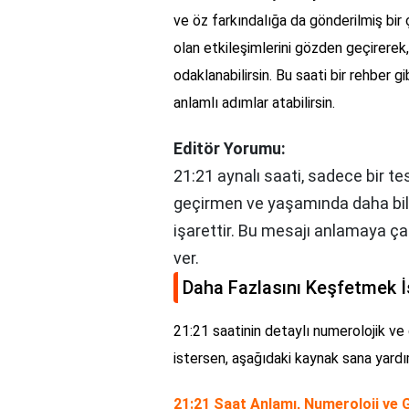
ve öz farkındalığa da gönderilmiş bir ç
olan etkileşimlerini gözden geçirerek
odaklanabilirsin. Bu saati bir rehber g
anlamlı adımlar atabilirsin.
Editör Yorumu:
21:21 aynalı saati, sadece bir te
geçirmen ve yaşamında daha bili
işarettir. Bu mesajı anlamaya çalı
ver.
Daha Fazlasını Keşfetmek İ
21:21 saatinin detaylı numerolojik v
istersen, aşağıdaki kaynak sana yardım
21:21 Saat Anlamı, Numeroloji ve 