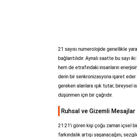
21 sayısı numerolojide genellikle yarat
bağlantılıdır. Aynalı saatte bu sayı i
hem de etrafındaki insanların enerjisi
derin bir senkronizasyona işaret ed
gereken alanlara ışık tutar; bireysel i
düşünmen için bir çağrıdır.
Ruhsal ve Gizemli Mesajlar
21:21’i gören kişi çoğu zaman içsel bir
farkındalık artışı yaşanacağını, sezgi