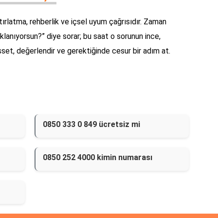
atırlatma, rehberlik ve içsel uyum çağrısıdır. Zaman
lanıyorsun?” diye sorar; bu saat o sorunun ince,
 hisset, değerlendir ve gerektiğinde cesur bir adım at.
0850 333 0 849 ücretsiz mi
0850 252 4000 kimin numarası