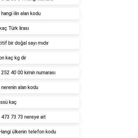
hangi ilin alan kodu
kaç Türk lirası
itif bir doğal sayı mıdır
on kaç kg dir
 252 40 00 kimin numarası
 nerenin alan kodu
üssü kaç
 473 73 73 nereye ait
Hangi ülkenin telefon kodu