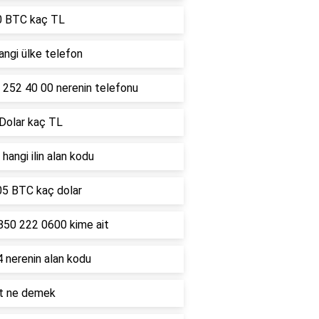
0 BTC kaç TL
ngi ülke telefon
 252 40 00 nerenin telefonu
 Dolar kaç TL
hangi ilin alan kodu
05 BTC kaç dolar
850 222 0600 kime ait
 nerenin alan kodu
lt ne demek