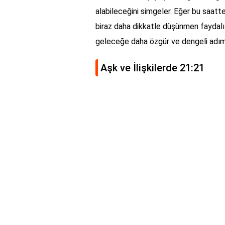
alabileceğini simgeler. Eğer bu saatte a
biraz daha dikkatle düşünmen faydalı 
geleceğe daha özgür ve dengeli adımla
Aşk ve İlişkilerde 21:21