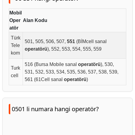
Mobil
Oper
Alan Kodu
atör
Türk
501, 505, 506, 507,
551
(BİMcell sanal
Tele
operatörü
), 552, 553, 554, 555, 559
kom
516 (Bursa Mobile sanal
operatörü
), 530,
Turk
531, 532, 533, 534, 535, 536, 537, 538, 539,
cell
561 (61Cell sanal
operatörü
)
0501 li numara hangi operatör?