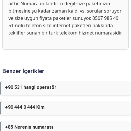
aittir. Numara dolandırıcı değil size paketinizin
bitmesine şu kadar zaman kaldı vs. sorular soruyor
ve size uygun fiyata paketler sunuyor. 0507 985 49
51 nolu telefon size internet paketleri hakkinda
teklifler sunan bir turk telekom hizmet numarasidir.
Benzer İçerikler
+90 531 hangi operatör
+90 444 0 444 Kim
+85 Nerenin numarası