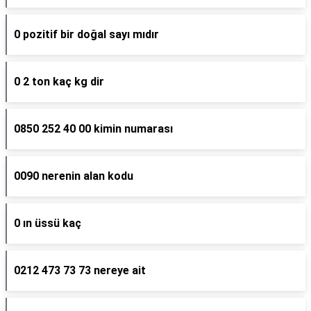
0 pozitif bir doğal sayı mıdır
0 2 ton kaç kg dir
0850 252 40 00 kimin numarası
0090 nerenin alan kodu
0 ın üssü kaç
0212 473 73 73 nereye ait