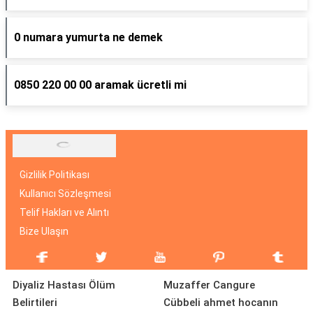
0 numara yumurta ne demek
0850 220 00 00 aramak ücretli mi
Gizlilik Politikası
Kullanıcı Sözleşmesi
Telif Hakları ve Alıntı
Bize Ulaşın
Diyaliz Hastası Ölüm
Muzaffer Cangure
Belirtileri
Cübbeli ahmet hocanın