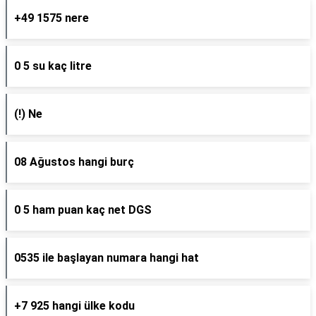
+49 1575 nere
0 5 su kaç litre
(!) Ne
08 Ağustos hangi burç
0 5 ham puan kaç net DGS
0535 ile başlayan numara hangi hat
+7 925 hangi ülke kodu