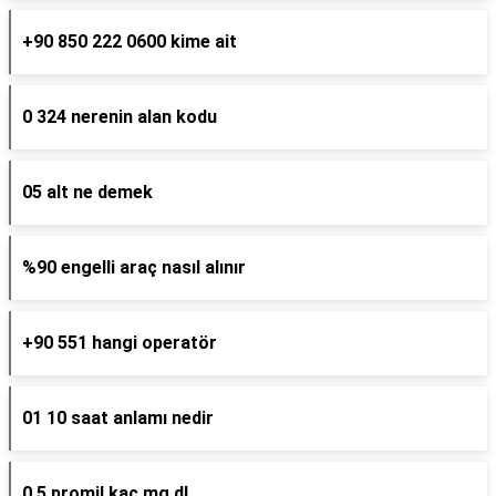
+90 850 222 0600 kime ait
0 324 nerenin alan kodu
05 alt ne demek
%90 engelli araç nasıl alınır
+90 551 hangi operatör
01 10 saat anlamı nedir
0 5 promil kaç mg dl