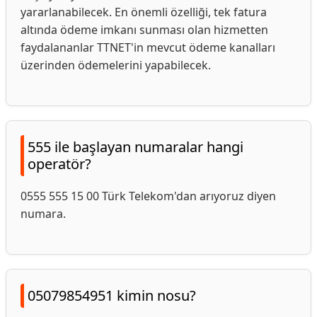
yararlanabilecek. En önemli özelliği, tek fatura
altında ödeme imkanı sunması olan hizmetten
faydalananlar TTNET'in mevcut ödeme kanalları
üzerinden ödemelerini yapabilecek.
555 ile başlayan numaralar hangi
operatör?
0555 555 15 00 Türk Telekom'dan arıyoruz diyen
numara.
05079854951 kimin nosu?