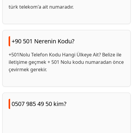
türk telekom'a ait numaradır.
+90 501 Nerenin Kodu?
+501Nolu Telefon Kodu Hangi Ülkeye Ait? Belize ile
iletişime geçmek + 501 Nolu kodu numaradan önce
çevirmek gerekir.
0507 985 49 50 kim?