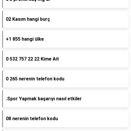
02 Kasım hangi burç
+1 855 hangi ülke
0 532 757 22 22 Kime Ait
0 265 nerenin telefon kodu
.Spor Yapmak başarıyı nasıl etkiler
08 nerenin telefon kodu