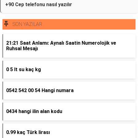
+90 Cep telefonu nasıl yazılır
SON YAZILAR
21:21 Saat Anlamı: Aynalı Saatin Numerolojik ve
Ruhsal Mesajı
0 5 lt su kaç kg
0542 542 00 54 Hangi numara
0434 hangi ilin alan kodu
0.99 kaç Türk lirası