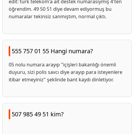
edit: türk telekom'a ait destek numarasıymış 4'ten
öğrendim. 49 50 51 diye devam ediyormuş bu
numaralar tekinsiz sanmıştım, normal çıktı.
555 757 01 55 Hangi numara?
05 nolu numara arayıp "içişleri bakanlığı önemli
duyuru, sizi polis savcı diye arayıp para isteyenlere
itibar etmeyiniz" şeklinde bant kaydı dinletiyor.
507 985 49 51 kim?