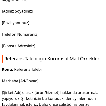
[Adınız Soyadınız]
[Pozisyonunuz]
[Telefon Numaranız]
[E-posta Adresiniz]
Referans Talebi için Kurumsal Mail Örnekleri
Konu:
Referans Talebi
Merhaba [Ad/Soyad],
[Şirket Adı] olarak [ürün/hizmet] hakkında araştırmalar
yapıyoruz. Şirketinizin bu konudaki deneyimlerinden
faydalanmak isteriz. Daha önce çalıştığınız benzer