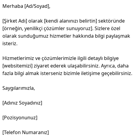
Merhaba [Ad/Soyad],
[Şirket Adı] olarak [kendi alanınızı belirtin] sektöründe
[örneğin, yenilikçi çözümler sunuyoruz]. Sizlere özel
olarak sunduğumuz hizmetler hakkında bilgi paylaşmak
isteriz.
Hizmetlerimiz ve çözümlerimizle ilgili detaylı bilgiye
[websitemizi] ziyaret ederek ulaşabilirsiniz. Ayrıca, daha
fazla bilgi almak isterseniz bizimle iletişime geçebilirsiniz.
Saygılarımızla,
[Adınız Soyadınız]
[Pozisyonunuz]
[Telefon Numaranız]