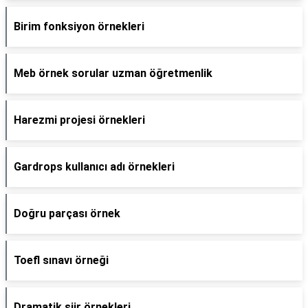
Birim fonksiyon örnekleri
Meb örnek sorular uzman öğretmenlik
Harezmi projesi örnekleri
Gardrops kullanıcı adı örnekleri
Doğru parçası örnek
Toefl sınavı örneği
Dramatik şiir örnekleri