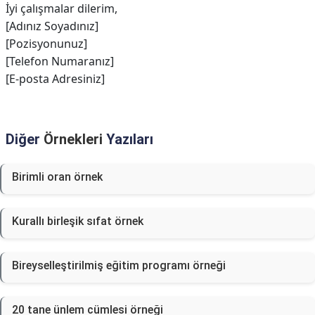
İyi çalışmalar dilerim,
[Adınız Soyadınız]
[Pozisyonunuz]
[Telefon Numaranız]
[E-posta Adresiniz]
Diğer
Örnekleri
Yazıları
Birimli oran örnek
Kurallı birleşik sıfat örnek
Bireyselleştirilmiş eğitim programı örneği
20 tane ünlem cümlesi örneği