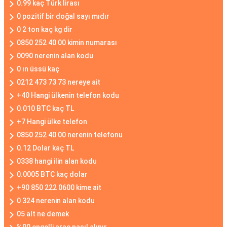
0.99 kaç Türk lirası
0 pozitif bir doğal sayı mıdır
0 2 ton kaç kg dir
0850 252 40 00 kimin numarası
0090 nerenin alan kodu
0 ın üssü kaç
0212 473 73 73 nereye ait
+40 Hangi ülkenin telefon kodu
0.010 BTC kaç TL
+7 Hangi ülke telefon
0850 252 40 00 nerenin telefonu
0.12 Dolar kaç TL
0338 hangi ilin alan kodu
0.0005 BTC kaç dolar
+90 850 222 0600 kime ait
0 324 nerenin alan kodu
05 alt ne demek