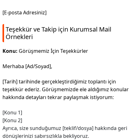
[E-posta Adresiniz]
Teşekkür ve Takip için Kurumsal Mail
Örnekleri
Konu:
Görüşmemiz İçin Teşekkürler
Merhaba [Ad/Soyad],
[Tarih] tarihinde gerçekleştirdiğimiz toplantı için
teşekkür ederiz. Görüşmemizde ele aldığımız konular
hakkında detayları tekrar paylaşmak istiyorum:
[Konu 1]
[Konu 2]
Ayrıca, size sunduğumuz [teklif/dosya] hakkında geri
dönüşlerinizi sabırsızlıkla bekliyoruz.