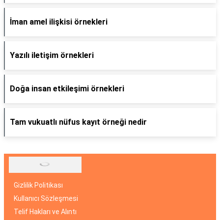
İman amel ilişkisi örnekleri
Yazılı iletişim örnekleri
Doğa insan etkileşimi örnekleri
Tam vukuatlı nüfus kayıt örneği nedir
Gizlilik Politikası
Kullanıcı Sözleşmesi
Telif Hakları ve Alıntı