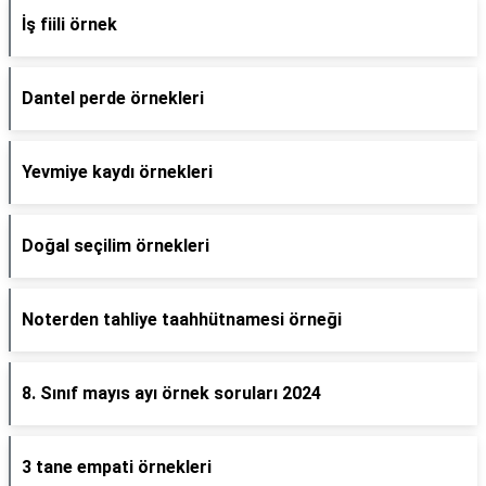
İş fiili örnek
Dantel perde örnekleri
Yevmiye kaydı örnekleri
Doğal seçilim örnekleri
Noterden tahliye taahhütnamesi örneği
8. Sınıf mayıs ayı örnek soruları 2024
3 tane empati örnekleri