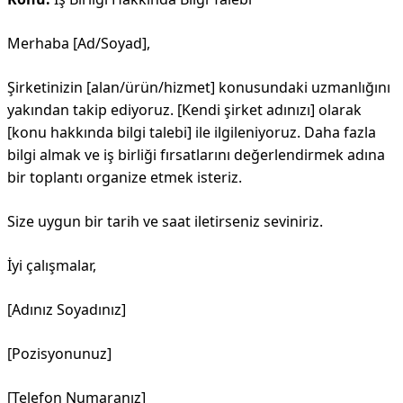
Merhaba [Ad/Soyad],
Şirketinizin [alan/ürün/hizmet] konusundaki uzmanlığını
yakından takip ediyoruz. [Kendi şirket adınızı] olarak
[konu hakkında bilgi talebi] ile ilgileniyoruz. Daha fazla
bilgi almak ve iş birliği fırsatlarını değerlendirmek adına
bir toplantı organize etmek isteriz.
Size uygun bir tarih ve saat iletirseniz seviniriz.
İyi çalışmalar,
[Adınız Soyadınız]
[Pozisyonunuz]
[Telefon Numaranız]