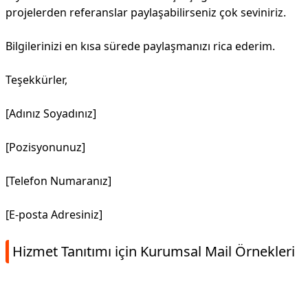
projelerden referanslar paylaşabilirseniz çok seviniriz.
Bilgilerinizi en kısa sürede paylaşmanızı rica ederim.
Teşekkürler,
[Adınız Soyadınız]
[Pozisyonunuz]
[Telefon Numaranız]
[E-posta Adresiniz]
Hizmet Tanıtımı için Kurumsal Mail Örnekleri