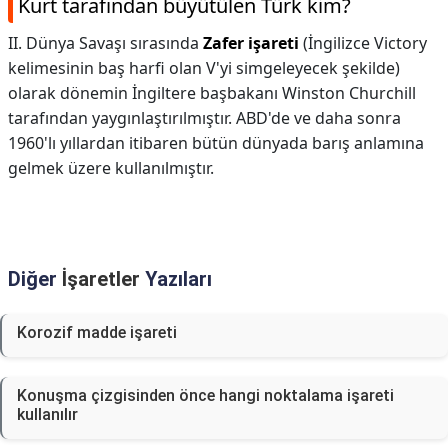
Kurt tarafından büyütülen Türk kim?
II. Dünya Savaşı sırasında
Zafer işareti
(İngilizce Victory
kelimesinin baş harfi olan V'yi simgeleyecek şekilde)
olarak dönemin İngiltere başbakanı Winston Churchill
tarafından yaygınlaştırılmıştır. ABD'de ve daha sonra
1960'lı yıllardan itibaren bütün dünyada barış anlamına
gelmek üzere kullanılmıştır.
Diğer
İşaretler
Yazıları
Korozif madde işareti
Konuşma çizgisinden önce hangi noktalama işareti
kullanılır