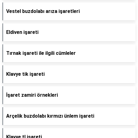
Vestel buzdolabı arıza işaretleri
Eldiven işareti
Tırnak işareti ile ilgili cümleler
Klavye tik işareti
İşaret zamiri örnekleri
Arçelik buzdolabı kırmızı ünlem işareti
Klavye tl işareti