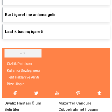
Kurt işareti ne anlama gelir
Lastik basınç işareti
Gizlilik Politikası
Kullanıcı Sözleşmesi
Telif Hakları ve Alıntı
Bize Ulaşın
Diyaliz Hastası Ölüm
Muzaffer Cangure
Belirtileri
Cübbeli ahmet hocanın