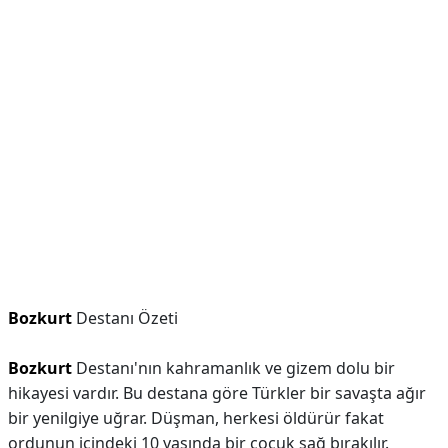
Bozkurt
Destanı Özeti
Bozkurt
Destanı'nın kahramanlık ve gizem dolu bir
hikayesi vardır. Bu destana göre Türkler bir savaşta ağır
bir yenilgiye uğrar. Düşman, herkesi öldürür fakat
ordunun içindeki 10 yaşında bir çocuk sağ bırakılır.