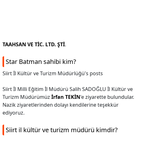
TAAHSAN VE TİC. LTD.
ŞTİ
.
Star Batman sahibi kim?
Siirt İl Kültür ve Turizm Müdürlüğü's posts
Siirt İl Milli Eğitim İl Müdürü Salih SADOĞLU İl Kültür ve
Turizm Müdürümüz
İrfan TEKİN
'e ziyarette bulundular.
Nazik ziyaretlerinden dolayı kendilerine teşekkür
ediyoruz.
Siirt il kültür ve turizm müdürü kimdir?