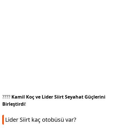
????
Kamil Koç ve Lider Siirt Seyahat Güçlerini
Birleştirdi
!
Lider Siirt kaç otobüsü var?