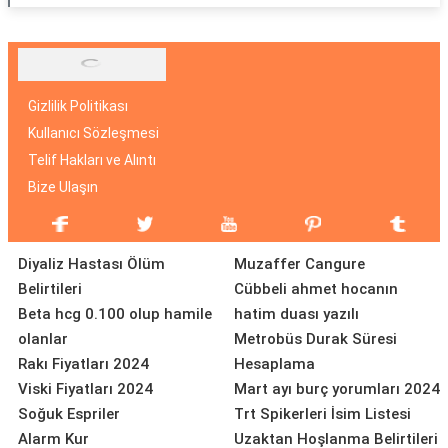
Gizlilik Politikası
Kullanıcı Sözleşmesi
Telif Hakları ve Alıntı
Bize Ulaşın
Diyaliz Hastası Ölüm
Muzaffer Cangure
Belirtileri
Cübbeli ahmet hocanın
Beta hcg 0.100 olup hamile
hatim duası yazılı
olanlar
Metrobüs Durak Süresi
Rakı Fiyatları 2024
Hesaplama
Viski Fiyatları 2024
Mart ayı burç yorumları 2024
Soğuk Espriler
Trt Spikerleri İsim Listesi
Alarm Kur
Uzaktan Hoşlanma Belirtileri