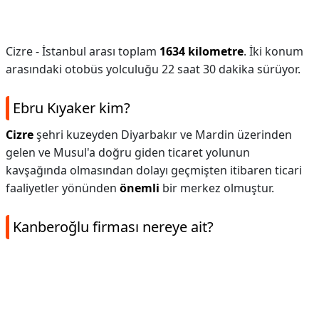
Cizre - İstanbul arası toplam
1634 kilometre
. İki konum
arasındaki otobüs yolculuğu 22 saat 30 dakika sürüyor.
Ebru Kıyaker kim?
Cizre
şehri kuzeyden Diyarbakır ve Mardin üzerinden
gelen ve Musul'a doğru giden ticaret yolunun
kavşağında olmasından dolayı geçmişten itibaren ticari
faaliyetler yönünden
önemli
bir merkez olmuştur.
Kanberoğlu firması nereye ait?