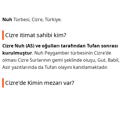
Nuh
Türbesi, Cizre, Türkiye.
Cizre itimat sahibi kim?
Cizre Nuh (AS) ve oğulları tarafından Tufan sonrası
kurulmuştur
. Nuh Peygamber türbesinin Cizre'de
olması Cizre Surlarının gemi şeklinde oluşu, Gut, Babil,
Asir yazıtlarında da Tufan olayını kanıtlamaktadır.
Cizre'de Kimin mezarı var?