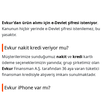
Evkur'dan ürün alımı için e-Devlet şifresi isteniyor
.
Kanunun hiçbir yerinde e-Devlet şifresi istenilemez, bu
yasaktır.
Evkur nakit kredi veriyor mu?
Müşterilerimize sunduğumuz
nakit
ve
kredi
kartlı
ödeme seçeneklerimizin yanında; grup şirketimiz olan
Evkur
Finansman A.Ş. tarafından 36 aya varan tüketici
finansman kredisiyle alışveriş imkanı sunulmaktadır.
Evkur iPhone var mı?