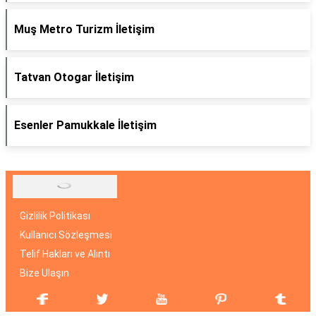
Muş Metro Turizm İletişim
Tatvan Otogar İletişim
Esenler Pamukkale İletişim
Gizlilik Politikası
Kullanıcı Sözleşmesi
Telif Hakları ve Alıntı
Bize Ulaşın