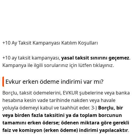
+10 Ay Taksit Kampanyası Katılım Koşulları
+10 ay taksit kampanyası,
yasal taksit sınırını geçemez
.
Kampanya ile ilgili sorularınız için lütfen tıklayınız.
Evkur erken ödeme indirimi var mı?
Borçlu, taksit ödemelerini, EVKUR şubelerine veya banka
hesabına kesin vade tarihinde nakden veya havale
yoluyla ödemeyi kabul ve taahhüt eder. 3-)
Borçlu, bir
veya birden fazla taksitini ya da toplam borcunun
tamamını erken öderse; ödenen miktara göre gerekli
faiz ve komisyon (erken ödeme) indirimi yapılacaktır
.