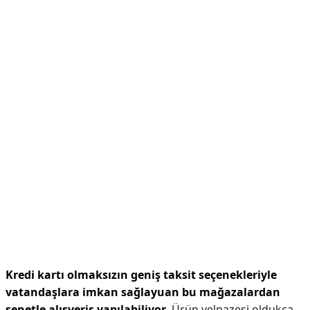
Kredi kartı olmaksızın geniş taksit seçenekleriyle
vatandaşlara imkan sağlayuan bu mağazalardan
senetle alışveriş yapılabiliyor
. Ürün yelpazesi oldukça