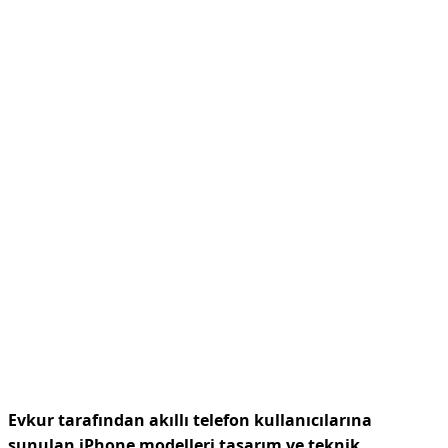
Evkur tarafından akıllı telefon kullanıcılarına
sunulan iPhone modelleri tasarım ve teknik