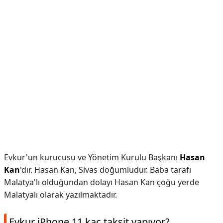
Evkur'un kurucusu ve Yönetim Kurulu Başkanı
Hasan
Kan
'dır. Hasan Kan, Sivas doğumludur. Baba tarafı
Malatya'lı olduğundan dolayı Hasan Kan çoğu yerde
Malatyalı olarak yazılmaktadır.
Evkur iPhone 11 kaç taksit yapıyor?