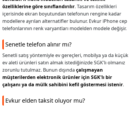
özelliklerine göre sınıflandırılır
. Tasarım özellikleri
içerisinde ekran boyutundan telefonun rengine kadar
modellere ayrılan alternatifler bulunur. Evkur iPhone cep
telefonlarının renk varyantları modelden modele değişir.
Senetle telefon alınır mı?
Senetli satış yöntemiyle ev gereçleri, mobilya ya da küçük
ev aleti ürünleri satın almak istediğinizde SGK'lı olmanız
zorunlu tutulmaz. Bunun dışında
çalışmayan
müşterilerden elektronik ürünler için SGK'lı bir
çalışanı ya da mülk sahibini kefil göstermesi istenir
.
Evkur elden taksit oluyor mu?