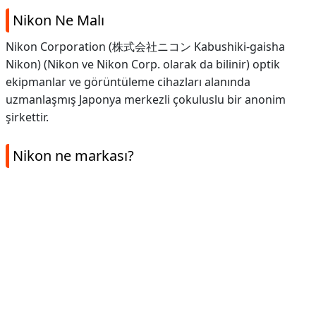
Nikon Ne Malı
Nikon Corporation (株式会社ニコン Kabushiki-gaisha
Nikon) (Nikon ve Nikon Corp. olarak da bilinir) optik
ekipmanlar ve görüntüleme cihazları alanında
uzmanlaşmış Japonya merkezli çokuluslu bir anonim
şirkettir.
Nikon ne markası?