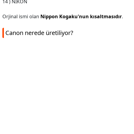
14 ) NİKON
Orjinal ismi olan
Nippon Kogaku'nun kısaltmasıdır
.
Canon nerede üretiliyor?