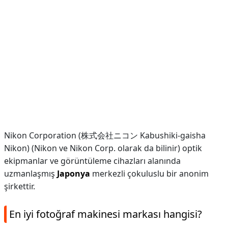
Nikon Corporation (株式会社ニコン Kabushiki-gaisha
Nikon) (Nikon ve Nikon Corp. olarak da bilinir) optik
ekipmanlar ve görüntüleme cihazları alanında
uzmanlaşmış
Japonya
merkezli çokuluslu bir anonim
şirkettir.
En iyi fotoğraf makinesi markası hangisi?