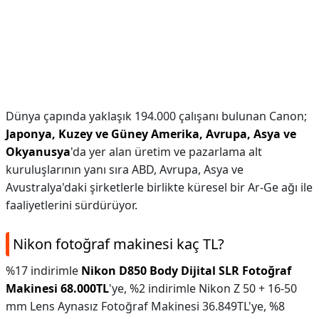
Dünya çapında yaklaşık 194.000 çalışanı bulunan Canon;
Japonya, Kuzey ve Güney Amerika, Avrupa, Asya ve
Okyanusya
'da yer alan üretim ve pazarlama alt
kuruluşlarının yanı sıra ABD, Avrupa, Asya ve
Avustralya'daki şirketlerle birlikte küresel bir Ar-Ge ağı ile
faaliyetlerini sürdürüyor.
Nikon fotoğraf makinesi kaç TL?
%17 indirimle
Nikon D850 Body Dijital SLR Fotoğraf
Makinesi 68.000TL
'ye, %2 indirimle Nikon Z 50 + 16-50
mm Lens Aynasız Fotoğraf Makinesi 36.849TL'ye, %8