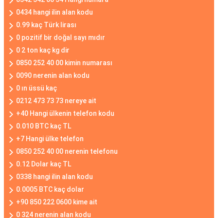
0434 hangi ilin alan kodu
0.99 kaç Türk lirası
0 pozitif bir doğal sayı mıdır
0 2 ton kaç kg dir
0850 252 40 00 kimin numarası
0090 nerenin alan kodu
0 ın üssü kaç
0212 473 73 73 nereye ait
+40 Hangi ülkenin telefon kodu
0.010 BTC kaç TL
+7 Hangi ülke telefon
0850 252 40 00 nerenin telefonu
0.12 Dolar kaç TL
0338 hangi ilin alan kodu
0.0005 BTC kaç dolar
+90 850 222 0600 kime ait
0 324 nerenin alan kodu