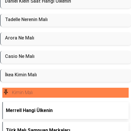
Daniel Klein Saat Hangi Ülkenin
Tadelle Nerenin Malı
Arora Ne Malı
Casio Ne Malı
İkea Kimin Malı
Kimin Malı
Merrell Hangi Ülkenin
Türk Malı Şampuan Markaları