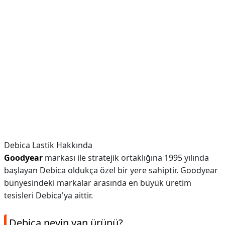
Debica Lastik Hakkında
Goodyear
markası ile stratejik ortaklığına 1995 yılında
başlayan Debica oldukça özel bir yere sahiptir. Goodyear
bünyesindeki markalar arasında en büyük üretim
tesisleri Debica'ya aittir.
Debica neyin yan ürünü?