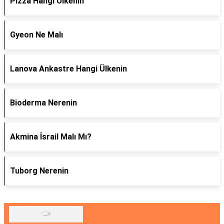
Pizza Hangi Ülkenin
Gyeon Ne Malı
Lanova Ankastre Hangi Ülkenin
Bioderma Nerenin
Akmina İsrail Malı Mı?
Tuborg Nerenin