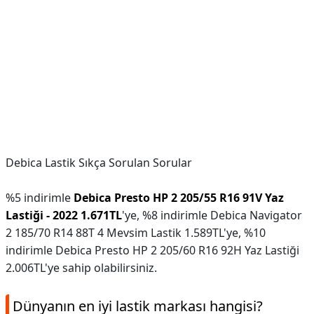
Debica Lastik Sıkça Sorulan Sorular
%5 indirimle
Debica Presto HP 2 205/55 R16 91V Yaz
Lastiği - 2022 1.671TL
'ye, %8 indirimle Debica Navigator
2 185/70 R14 88T 4 Mevsim Lastik 1.589TL'ye, %10
indirimle Debica Presto HP 2 205/60 R16 92H Yaz Lastiği
2.006TL'ye sahip olabilirsiniz.
Dünyanın en iyi lastik markası hangisi?