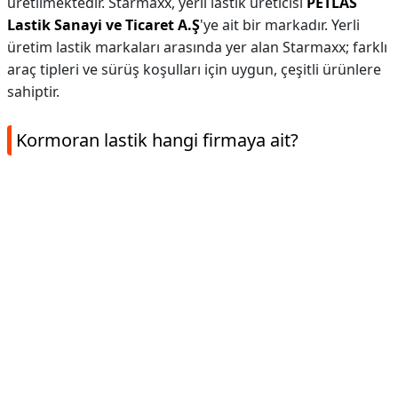
üretilmektedir. Starmaxx, yerli lastik üreticisi
PETLAS
Lastik Sanayi ve Ticaret A.Ş
'ye ait bir markadır. Yerli
üretim lastik markaları arasında yer alan Starmaxx; farklı
araç tipleri ve sürüş koşulları için uygun, çeşitli ürünlere
sahiptir.
Kormoran lastik hangi firmaya ait?