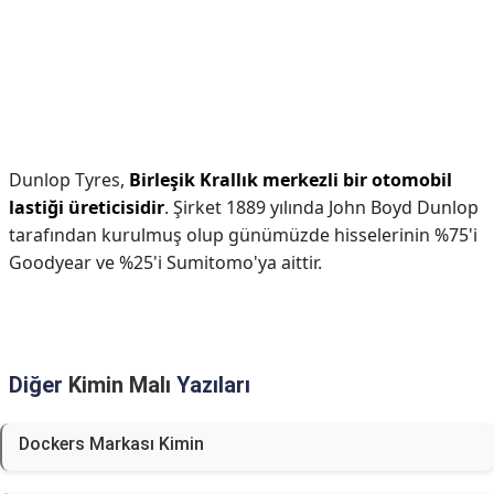
Dunlop Tyres,
Birleşik Krallık merkezli bir otomobil
lastiği üreticisidir
. Şirket 1889 yılında John Boyd Dunlop
tarafından kurulmuş olup günümüzde hisselerinin %75'i
Goodyear ve %25'i Sumitomo'ya aittir.
Diğer
Kimin Malı
Yazıları
Dockers Markası Kimin