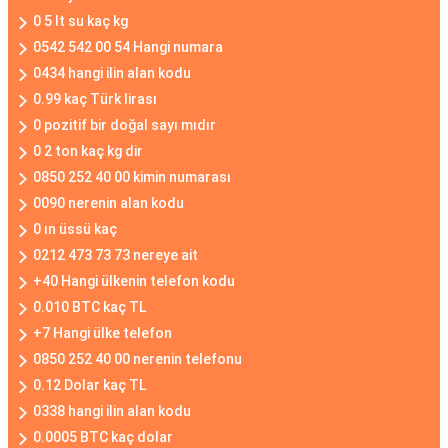
0 5 lt su kaç kg
0542 542 00 54 Hangi numara
0434 hangi ilin alan kodu
0.99 kaç Türk lirası
0 pozitif bir doğal sayı mıdır
0 2 ton kaç kg dir
0850 252 40 00 kimin numarası
0090 nerenin alan kodu
0 ın üssü kaç
0212 473 73 73 nereye ait
+40 Hangi ülkenin telefon kodu
0.010 BTC kaç TL
+7 Hangi ülke telefon
0850 252 40 00 nerenin telefonu
0.12 Dolar kaç TL
0338 hangi ilin alan kodu
0.0005 BTC kaç dolar