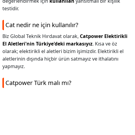
değerlendirmek için
kullanılan
yansıtmalı bir kişilik
testidir.
Cat nedir ne için kullanılır?
Biz Global Teknik Hırdavat olarak,
Catpower Elektirikli
El Aletleri'nin Türkiye'deki markasıyız
. Kısa ve öz
olarak; elektirikli el aletleri bizim işimizdir. Elektirikli el
aletlerinin dışında hiçbir ürün satmayız ve ithalatını
yapmayız.
Catpower Türk malı mı?