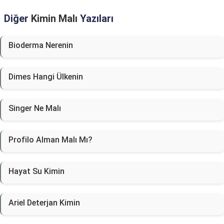
Diğer
Kimin Malı
Yazıları
Bioderma Nerenin
Dimes Hangi Ülkenin
Singer Ne Malı
Profilo Alman Malı Mı?
Hayat Su Kimin
Ariel Deterjan Kimin