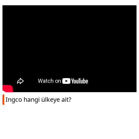
Ingco hangi ülkeye ait?