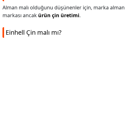
Alman malı olduğunu düşünenler için, marka alman
markası ancak
ürün çin üretimi
.
Einhell Çin malı mı?