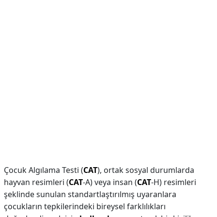
Çocuk Algılama Testi (
CAT
), ortak sosyal durumlarda
hayvan resimleri (
CAT
-A) veya insan (
CAT
-H) resimleri
şeklinde sunulan standartlaştırılmış uyaranlara
çocukların tepkilerindeki bireysel farklılıkları