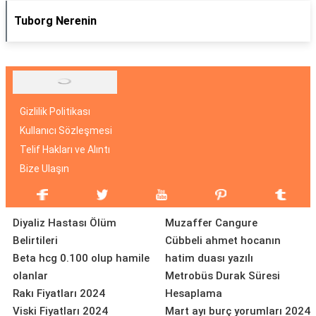
Tuborg Nerenin
Gizlilik Politikası
Kullanıcı Sözleşmesi
Telif Hakları ve Alıntı
Bize Ulaşın
Diyaliz Hastası Ölüm
Muzaffer Cangure
Belirtileri
Cübbeli ahmet hocanın
Beta hcg 0.100 olup hamile
hatim duası yazılı
olanlar
Metrobüs Durak Süresi
Rakı Fiyatları 2024
Hesaplama
Viski Fiyatları 2024
Mart ayı burç yorumları 2024