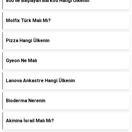
800 İle Başlayan Barkod Hangi Ülkenin
Molfix Türk Malı Mı?
Pizza Hangi Ülkenin
Gyeon Ne Malı
Lanova Ankastre Hangi Ülkenin
Bioderma Nerenin
Akmina İsrail Malı Mı?