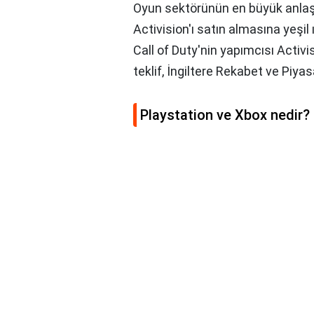
Oyun sektörünün en büyük anlaş
Activision'ı satın almasına yeşil
Call of Duty'nin yapımcısı Activi
teklif, İngiltere Rekabet ve Piy
Playstation ve Xbox nedir?