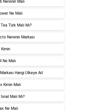
iti Nerenin Malı
ower Ne Malı
 Tea Türk Malı Mı?
cto Nerenin Markası
 Kimin
l Ne Malı
Markası Hangi Ülkeye Ait
x Kimin Malı
İsrail Malı Mı?
ax Ne Malı