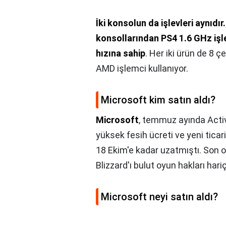
İki konsolun da işlevleri aynıdır.
konsollarından PS4 1.6 GHz işl
hızına sahip
. Her iki ürün de 8 ç
AMD işlemci kullanıyor.
Microsoft kim satın aldı?
Microsoft
, temmuz ayında Acti
yüksek fesih ücreti ve yeni ticar
18 Ekim'e kadar uzatmıştı. Son
Blizzard'ı bulut oyun hakları hari
Microsoft neyi satın aldı?