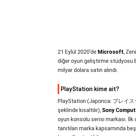
21 Eylül 2020'de
Microsoft
, Ze
diğer oyun geliştirme stüdyosu 
milyar dolara satın alındı.
PlayStation kime ait?
PlayStation (Japonca: プレイステ
şeklinde kısaltılır),
Sony Compute
oyun konsolu serisi markası. İlk 
tanıtılan marka kapsamında beşin