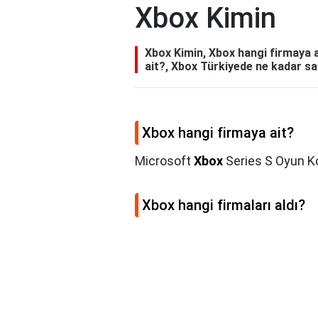
Xbox Kimin
Xbox Kimin, Xbox hangi firmaya a
ait?, Xbox Türkiyede ne kadar sat
Xbox hangi firmaya ait?
Microsoft
Xbox
Series S Oyun K
Xbox hangi firmaları aldı?