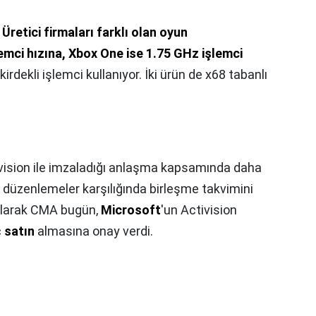
Üretici firmaları farklı olan oyun
emci hızına, Xbox One ise 1.75 GHz işlemci
ekirdekli işlemci kullanıyor. İki ürün de x68 tabanlı
vision ile imzaladığı anlaşma kapsamında daha
i düzenlemeler karşılığında birleşme takvimini
 olarak CMA bugün,
Microsoft
'un Activision
ç
satın
almasına onay verdi.