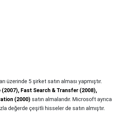
rı üzerinde 5 şirket satın alması yapmıştır.
 (2007), Fast Search & Transfer (2008),
ration (2000)
satın almalarıdır. Microsoft ayrıca
la değerde çeşitli hisseler de satın almıştır.