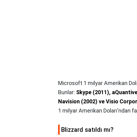
Microsoft 1 milyar Amerikan Dola
Bunlar:
Skype (2011), aQuantive
Navision (2002) ve Visio Corpo
1 milyar Amerikan Doları'ndan faz
Blizzard satıldı mı?