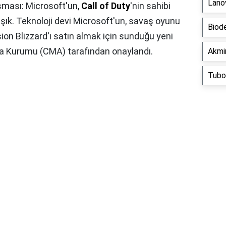
Lano
ması: Microsoft'un,
Call of Duty
'nin sahibi
 ışık. Teknoloji devi Microsoft'un, savaş oyunu
Biod
sion Blizzard'ı satın almak için sunduğu yeni
asa Kurumu (CMA) tarafından onaylandı.
Akmin
Tubo