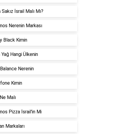
 Sakız İsrail Malı Mı?
nos Nerenin Markası
y Black Kimin
 Yağ Hangi Ülkenin
Balance Nerenin
fone Kimin
Ne Malı
os Pizza İsrail'in Mi
an Markaları