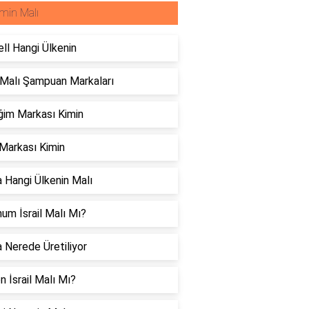
min Malı
ll Hangi Ülkenin
 Malı Şampuan Markaları
ğim Markası Kimin
Markası Kimin
 Hangi Ülkenin Malı
um İsrail Malı Mı?
 Nerede Üretiliyor
n İsrail Malı Mı?