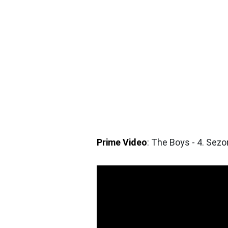
Prime Video
: The Boys - 4. Sezo