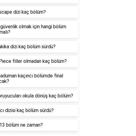
scape dizi kaç bölüm?
 güvenlik olmak için hangi bölüm
malı?
kika dizi kaç bölüm sürdü?
Piece filler olmadan kaç bölüm?
aduman kaçıncı bölümde final
cak?
oruyucuları okula dönüş kaç bölüm?
cı dizisi kaç bölüm sürdü?
13 bölüm ne zaman?