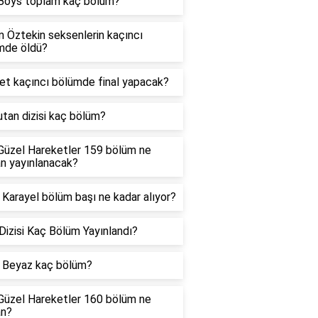
Boys toplam kaç bölüm?
 Öztekin seksenlerin kaçıncı
mde öldü?
et kaçıncı bölümde final yapacak?
tan dizisi kaç bölüm?
Güzel Hareketler 159 bölüm ne
n yayınlanacak?
Karayel bölüm başı ne kadar alıyor?
izisi Kaç Bölüm Yayınlandı?
 Beyaz kaç bölüm?
Güzel Hareketler 160 bölüm ne
n?