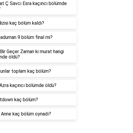
at Ç Savcı Esra kaçıncı bölümde
?
dizisi kaç bölüm kaldı?
aduman 9 bölüm final mi?
Bir Geçer Zaman ki murat hangi
mde öldü?
Bunlar toplam kaç bölüm?
 Azra kaçıncı bölümde öldü?
tdown kaç bölüm?
 Anne kaç bölüm oynadı?