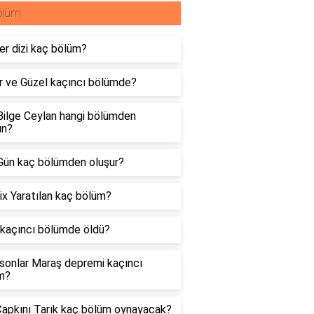
ölüm
er dizi kaç bölüm?
r ve Güzel kaçıncı bölümde?
Bilge Ceylan hangi bölümden
n?
Gün kaç bölümden oluşur?
ix Yaratılan kaç bölüm?
 kaçıncı bölümde öldü?
sonlar Maraş depremi kaçıncı
m?
Çapkını Tarık kaç bölüm oynayacak?