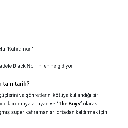
üçlü "Kahraman"
ele Black Noir'in lehine gidiyor.
 tam tarih?
üçlerini ve şöhretlerini kötüye kullandığı bir
nunu korumaya adayan ve “
The Boys
” olarak
laşmış süper kahramanları ortadan kaldırmak için