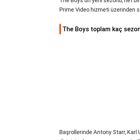
The Boys'un yeni sezonu, net bir
Prime Video hizmeti üzerinden s
The Boys toplam kaç sezo
Başrollerinde Antony Starr, Karl