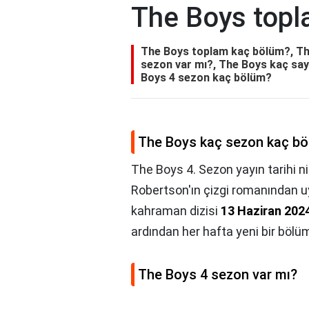
The Boys topl
The Boys toplam kaç bölüm?, Th
sezon var mı?, The Boys kaç sayı
Boys 4 sezon kaç bölüm?
The Boys kaç sezon kaç b
The Boys 4. Sezon yayın tarihi ni
Robertson'ın çizgi romanından u
kahraman dizisi
13 Haziran 202
ardından her hafta yeni bir bölü
The Boys 4 sezon var mı?