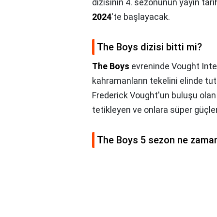
dizisinin 4. sezonunun yayın tarih
2024
'te başlayacak.
The Boys dizisi bitti mi?
The Boys
evreninde Vought Inte
kahramanların tekelini elinde tu
Frederick Vought'un buluşu ola
tetikleyen ve onlara süper güçler 
The Boys 5 sezon ne zama