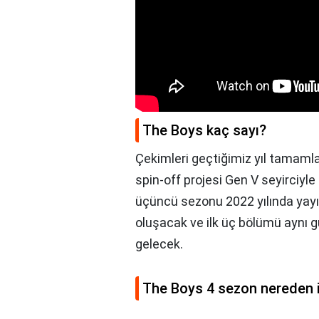
The Boys kaç sayı?
Çekimleri geçtiğimiz yıl tamam
spin-off projesi Gen V seyirciyle
üçüncü sezonu 2022 yılında yay
oluşacak ve ilk üç bölümü aynı g
gelecek.
The Boys 4 sezon nereden i