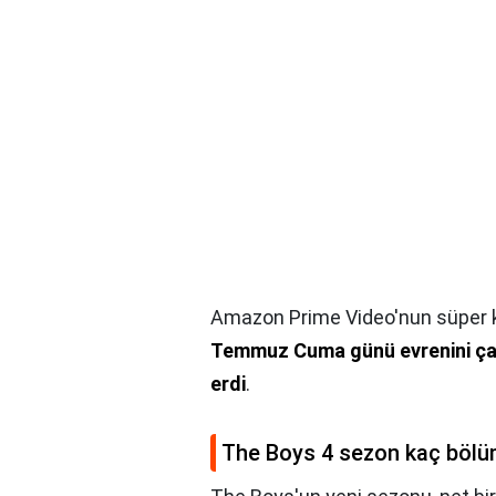
Amazon Prime Video'nun süper 
Temmuz Cuma günü evrenini çarp
erdi
.
The Boys 4 sezon kaç böl