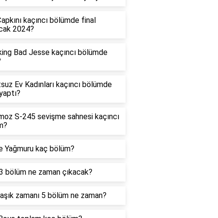
Çapkını kaçıncı bölümde final
cak 2024?
king Bad Jesse kaçıncı bölümde
?
suz Ev Kadınları kaçıncı bölümde
 yaptı?
moz S-245 sevişme sahnesi kaçıncı
m?
e Yağmuru kaç bölüm?
3 bölüm ne zaman çıkacak?
aşık zamanı 5 bölüm ne zaman?