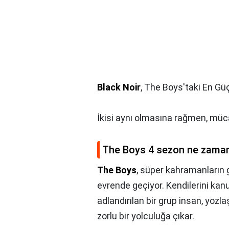
Black Noir
, The Boys'taki En G
İkisi aynı olmasına rağmen, mücad
The Boys 4 sezon ne zaman
The Boys
, süper kahramanların g
evrende geçiyor. Kendilerini ka
adlandırılan bir grup insan, yoz
zorlu bir yolculuğa çıkar.