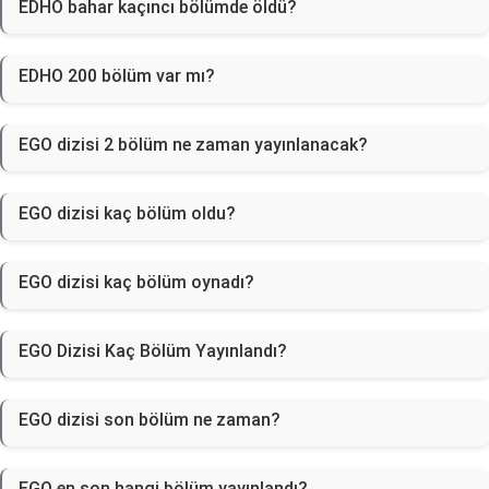
EDHO bahar kaçıncı bölümde öldü?
EDHO 200 bölüm var mı?
EGO dizisi 2 bölüm ne zaman yayınlanacak?
EGO dizisi kaç bölüm oldu?
EGO dizisi kaç bölüm oynadı?
EGO Dizisi Kaç Bölüm Yayınlandı?
EGO dizisi son bölüm ne zaman?
EGO en son hangi bölüm yayınlandı?