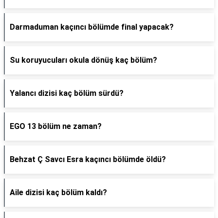
Darmaduman kaçıncı bölümde final yapacak?
Su koruyucuları okula dönüş kaç bölüm?
Yalancı dizisi kaç bölüm sürdü?
EGO 13 bölüm ne zaman?
Behzat Ç Savcı Esra kaçıncı bölümde öldü?
Aile dizisi kaç bölüm kaldı?