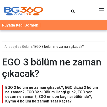
×
☰
YEMEK
Rüyada Kedi Görmek
TARİFLERİ
BİYOGRAFİ
NEDİR
Anasayfa
Bölüm
EGO 3 bölüm ne zaman çıkacak?
FAYDALARI
EGO 3 bölüm ne zaman
SAĞLIK
çıkacak?
İLETİŞİM
EGO 3 bölüm ne zaman çıkacak?, EGO dizisi 3 bölüm
ne zaman?, EGO Yeni Bölüm Hangi gün?, EGO yeni
sezon ne zaman?, EGO en son kaçıncı bölümde?,
Kıyma 4 bölüm ne zaman saat kaçta?