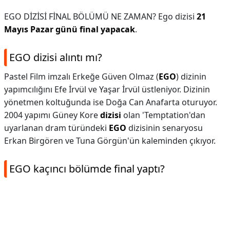
EGO DİZİSİ FİNAL BÖLÜMÜ NE ZAMAN? Ego dizisi
21
Mayıs Pazar günü final yapacak
.
EGO dizisi alıntı mı?
Pastel Film imzalı Erkeğe Güven Olmaz (
EGO
) dizinin
yapımcılığını Efe İrvül ve Yaşar İrvül üstleniyor. Dizinin
yönetmen koltuğunda ise Doğa Can Anafarta oturuyor.
2004 yapımı Güney Kore
dizisi
olan 'Temptation'dan
uyarlanan dram türündeki
EGO
dizisinin senaryosu
Erkan Birgören ve Tuna Görgün'ün kaleminden çıkıyor.
EGO kaçıncı bölümde final yaptı?