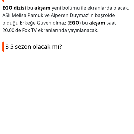
EGO dizisi
bu
akşam
yeni bölümü ile ekranlarda olacak.
ASlı Melisa Pamuk ve Alperen Duymaz'ın başrolde
olduğu Erkeğe Güven olmaz (
EGO
) bu
akşam
saat
20.00'de Fox TV ekranlarında yayınlanacak.
3 5 sezon olacak mı?