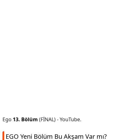
Ego
13.
Bölüm
(FİNAL) - YouTube.
EGO Yeni Bölüm Bu Akşam Var mı?