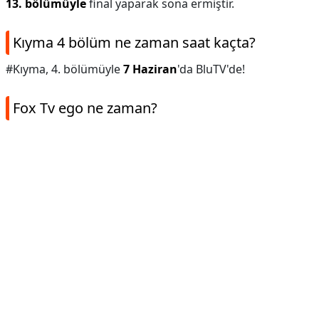
13. bölümüyle
final yaparak sona ermiştir.
Kıyma 4 bölüm ne zaman saat kaçta?
#Kıyma, 4. bölümüyle
7 Haziran
'da BluTV'de!
Fox Tv ego ne zaman?