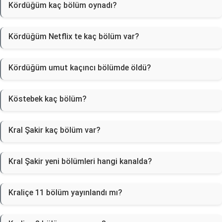
Kördüğüm kaç bölüm oynadı?
Kördüğüm Netflix te kaç bölüm var?
Kördüğüm umut kaçıncı bölümde öldü?
Köstebek kaç bölüm?
Kral Şakir kaç bölüm var?
Kral Şakir yeni bölümleri hangi kanalda?
Kraliçe 11 bölüm yayınlandı mı?