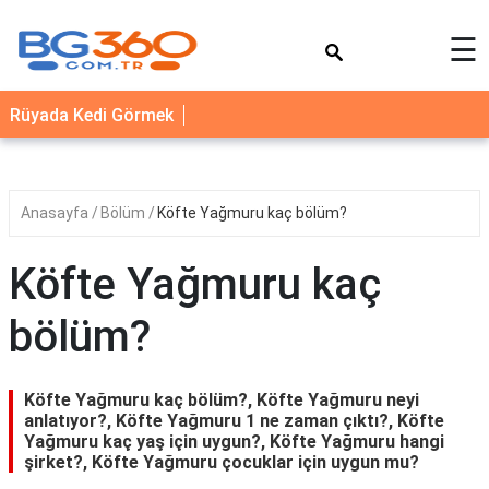
×
☰
YEMEK
Rüyada Kedi Görmek
TARİFLERİ
BİYOGRAFİ
NEDİR
Anasayfa
Bölüm
Köfte Yağmuru kaç bölüm?
FAYDALARI
Köfte Yağmuru kaç
SAĞLIK
bölüm?
İLETİŞİM
Köfte Yağmuru kaç bölüm?, Köfte Yağmuru neyi
anlatıyor?, Köfte Yağmuru 1 ne zaman çıktı?, Köfte
Yağmuru kaç yaş için uygun?, Köfte Yağmuru hangi
şirket?, Köfte Yağmuru çocuklar için uygun mu?