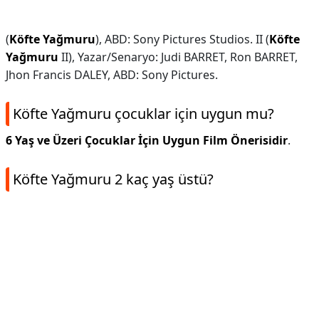
(
Köfte Yağmuru
), ABD: Sony Pictures Studios. II (
Köfte
Yağmuru
II), Yazar/Senaryo: Judi BARRET, Ron BARRET,
Jhon Francis DALEY, ABD: Sony Pictures.
Köfte Yağmuru çocuklar için uygun mu?
6 Yaş ve Üzeri Çocuklar İçin Uygun Film Önerisidir
.
Köfte Yağmuru 2 kaç yaş üstü?