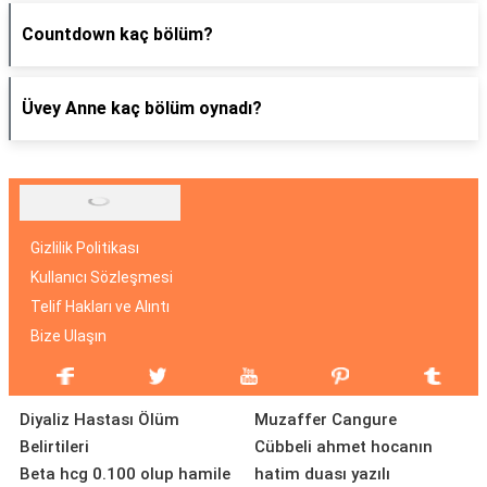
Countdown kaç bölüm?
Üvey Anne kaç bölüm oynadı?
Gizlilik Politikası
Kullanıcı Sözleşmesi
Telif Hakları ve Alıntı
Bize Ulaşın
Diyaliz Hastası Ölüm
Muzaffer Cangure
Belirtileri
Cübbeli ahmet hocanın
Beta hcg 0.100 olup hamile
hatim duası yazılı