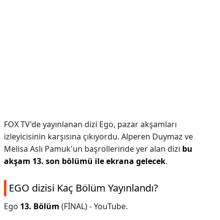
FOX TV'de yayınlanan dizi Ego, pazar akşamları
izleyicisinin karşısına çıkıyordu. Alperen Duymaz ve
Melisa Aslı Pamuk'un başrollerinde yer alan dizi
bu
akşam 13. son bölümü ile ekrana gelecek
.
EGO dizisi Kaç Bölüm Yayınlandı?
Ego
13.
Bölüm
(FİNAL) - YouTube.