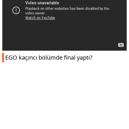
EGO kaçıncı bölümde final yaptı?