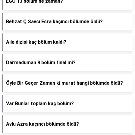
EGO 13 bölüm ne zaman?
Behzat Ç Savcı Esra kaçıncı bölümde öldü?
Aile dizisi kaç bölüm kaldı?
Darmaduman 9 bölüm final mi?
Öyle Bir Geçer Zaman ki murat hangi bölümde öldü?
Var Bunlar toplam kaç bölüm?
Avlu Azra kaçıncı bölümde öldü?