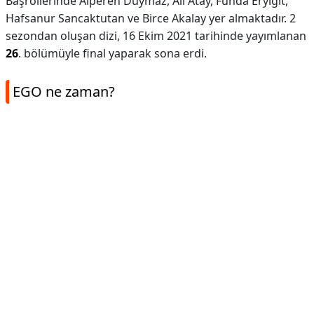
Başrollerinde Alperen Duymaz, Ali Atay, Funda Eryiğit,
Hafsanur Sancaktutan ve Birce Akalay yer almaktadır. 2
sezondan oluşan dizi, 16 Ekim 2021 tarihinde yayımlanan
26
. bölümüyle final yaparak sona erdi.
EGO ne zaman?