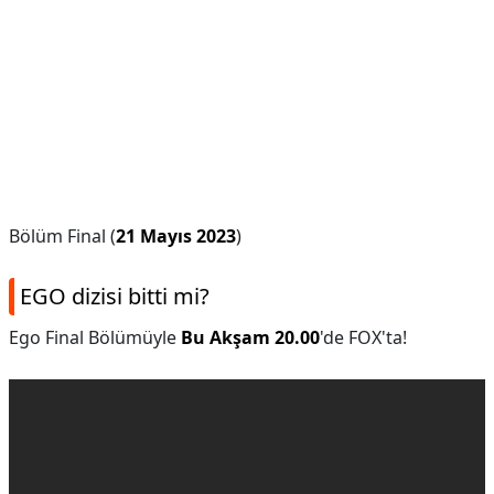
Bölüm Final (
21 Mayıs 2023
)
EGO dizisi bitti mi?
Ego Final Bölümüyle
Bu Akşam 20.00
'de FOX'ta!