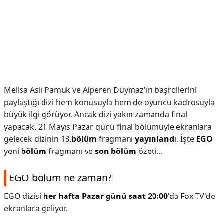
Melisa Aslı Pamuk ve Alperen Duymaz'ın başrollerini
paylaştığı dizi hem konusuyla hem de oyuncu kadrosuyla
büyük ilgi görüyor. Ancak dizi yakın zamanda final
yapacak. 21 Mayıs Pazar günü final bölümüyle ekranlara
gelecek dizinin 13.
bölüm
fragmanı
yayınlandı
. İşte
EGO
yeni
bölüm
fragmanı ve
son bölüm
özeti...
EGO bölüm ne zaman?
EGO dizisi
her hafta Pazar günü saat 20:00
'da Fox TV'de
ekranlara geliyor.