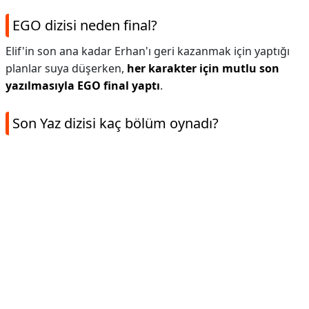
EGO dizisi neden final?
Elif'in son ana kadar Erhan'ı geri kazanmak için yaptığı
planlar suya düşerken,
her karakter için mutlu son
yazılmasıyla EGO final yaptı
.
Son Yaz dizisi kaç bölüm oynadı?