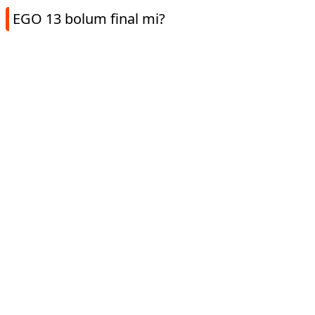
EGO 13 bolum final mi?