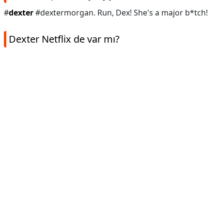
#
dexter
#dextermorgan. Run, Dex! She's a major b*tch!
Dexter Netflix de var mı?