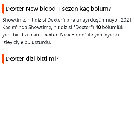
Dexter New blood 1 sezon kaç bölüm?
Showtime, hit dizisi Dexter'ı bırakmayı düşünmüyor. 2021
Kasım'ında Showtime, hit dizisi "Dexter"ı
10
bölümlük
yeni bir dizi olan "Dexter: New Blood" ile yenileyerek
izleyiciyle buluşturdu.
Dexter dizi bitti mi?