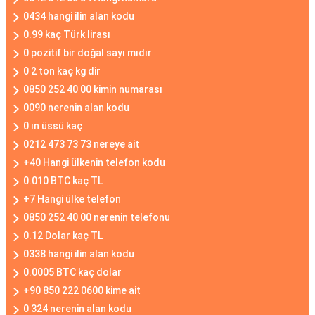
0434 hangi ilin alan kodu
0.99 kaç Türk lirası
0 pozitif bir doğal sayı mıdır
0 2 ton kaç kg dir
0850 252 40 00 kimin numarası
0090 nerenin alan kodu
0 ın üssü kaç
0212 473 73 73 nereye ait
+40 Hangi ülkenin telefon kodu
0.010 BTC kaç TL
+7 Hangi ülke telefon
0850 252 40 00 nerenin telefonu
0.12 Dolar kaç TL
0338 hangi ilin alan kodu
0.0005 BTC kaç dolar
+90 850 222 0600 kime ait
0 324 nerenin alan kodu