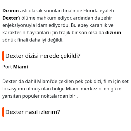
Dizinin
asli olarak sunulan finalinde Florida eyaleti
Dexter
'ı ölüme mahkum ediyor, ardından da zehir
enjeksiyonuyla idam ediyordu. Bu epey karanlık ve
karakterin hayranları için trajik bir son olsa da
dizinin
sönük finali daha iyi değildi.
Dexter dizisi nerede çekildi?
Port
Miami
Dexter da dahil Miami'de çekilen pek çok dizi, film için set
lokasyonu olmuş olan bölge Miami merkezini en güzel
yansıtan popüler noktalardan biri.
Dexter nasıl izlerim?