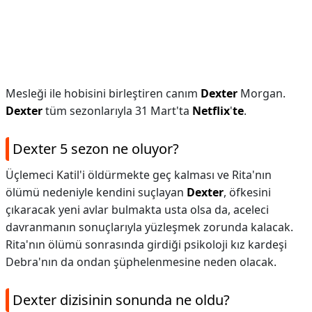
Mesleği ile hobisini birleştiren canım
Dexter
Morgan.
Dexter
tüm sezonlarıyla 31 Mart'ta
Netflix
'
te
.
Dexter 5 sezon ne oluyor?
Üçlemeci Katil'i öldürmekte geç kalması ve Rita'nın
ölümü nedeniyle kendini suçlayan
Dexter
, öfkesini
çıkaracak yeni avlar bulmakta usta olsa da, aceleci
davranmanın sonuçlarıyla yüzleşmek zorunda kalacak.
Rita'nın ölümü sonrasında girdiği psikoloji kız kardeşi
Debra'nın da ondan şüphelenmesine neden olacak.
Dexter dizisinin sonunda ne oldu?