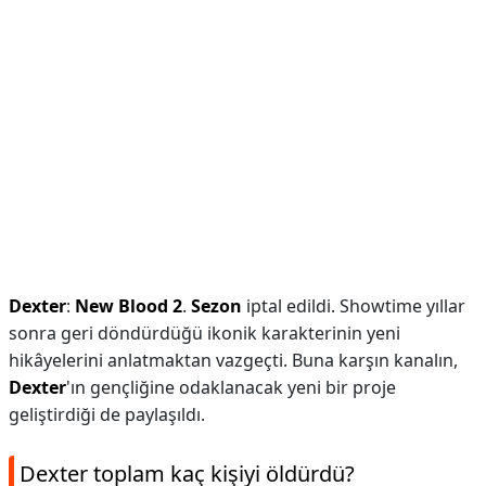
Dexter
:
New Blood 2
.
Sezon
iptal edildi. Showtime yıllar
sonra geri döndürdüğü ikonik karakterinin yeni
hikâyelerini anlatmaktan vazgeçti. Buna karşın kanalın,
Dexter
'ın gençliğine odaklanacak yeni bir proje
geliştirdiği de paylaşıldı.
Dexter toplam kaç kişiyi öldürdü?