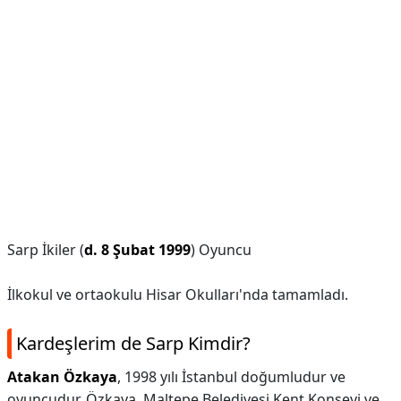
Sarp İkiler (
d.
8 Şubat 1999
) Oyuncu
İlkokul ve ortaokulu Hisar Okulları'nda tamamladı.
Kardeşlerim de Sarp Kimdir?
Atakan Özkaya
, 1998 yılı İstanbul doğumludur ve
oyuncudur. Özkaya, Maltepe Belediyesi Kent Konseyi ve