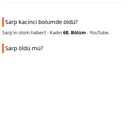
Sarp kacinci bolumde öldü?
Sarp'ın ölüm haberi! - Kadın
68. Bölüm
- YouTube.
Sarp öldü mü?