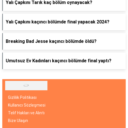
Yalı Çapkını Tarık kaç bölüm oynayacak?
Yalı Çapkını kaçıncı bölümde final yapacak 2024?
Breaking Bad Jesse kaçıncı bölümde öldü?
Umutsuz Ev Kadınları kaçıncı bölümde final yaptı?
Gizlilik Politikası
Kullanıcı Sözleşmesi
Telif Hakları ve Alıntı
Bize Ulaşın