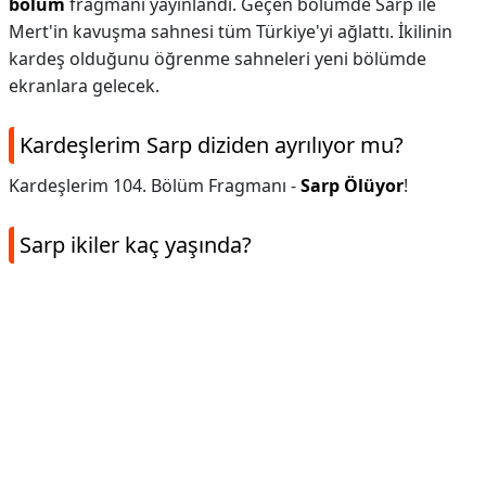
bölüm
fragmanı yayınlandı. Geçen bölümde Sarp ile
Mert'in kavuşma sahnesi tüm Türkiye'yi ağlattı. İkilinin
kardeş olduğunu öğrenme sahneleri yeni bölümde
ekranlara gelecek.
Kardeşlerim Sarp diziden ayrılıyor mu?
Kardeşlerim 104. Bölüm Fragmanı -
Sarp Ölüyor
!
Sarp ikiler kaç yaşında?