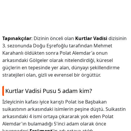
Tapınakçılar
: Dizinin önceli olan
Kurtlar Vadisi
dizisinin
3. sezonunda Doğu Eşrefoğlu tarafından Mehmet
Karahanlı öldükten sonra Polat Alemdar'a onun
arkasındaki Gölgeler olarak nitelendirdiği, küresel
güçlerin en tepesinde yer alan, dünyayı şekillendirme
stratejileri olan, gizli ve evrensel bir örgüttür.
Kurtlar Vadisi Pusu 5 adam kim?
İzleyicinin kafası iyice karıştı Polat ise Başbakan
suikastının arkasındaki isimlerin peşine düştü. Suikastin
arkasındaki 4 ismi ortaya çıkararak yok eden Polat
Alemdar'ın bulamadığı 5'inci adam olarak önce