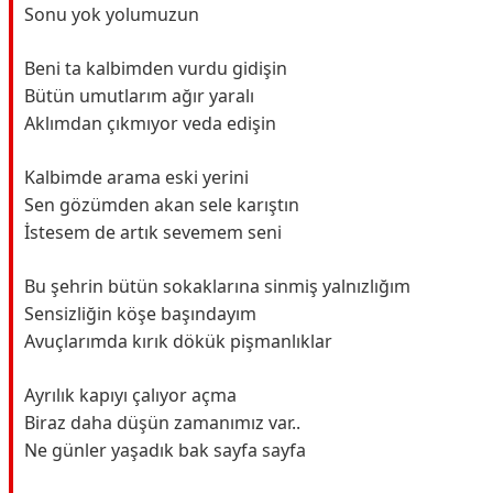
Sonu yok yolumuzun
Beni ta kalbimden vurdu gidişin
Bütün umutlarım ağır yaralı
Aklımdan çıkmıyor veda edişin
Kalbimde arama eski yerini
Sen gözümden akan sele karıştın
İstesem de artık sevemem seni
Bu şehrin bütün sokaklarına sinmiş yalnızlığım
Sensizliğin köşe başındayım
Avuçlarımda kırık dökük pişmanlıklar
Ayrılık kapıyı çalıyor açma
Biraz daha düşün zamanımız var..
Ne günler yaşadık bak sayfa sayfa