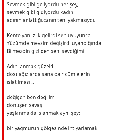
Sevmek gibi geliyordu her şey,
sevmek gibi gidiyordu kadın
adının anlattığı,canın teni yakmasıydı,
Kente yanlızlık gelirdi sen uyuyunca
Yüzümde mevsim değişirdi uyandığında
Bilmezdin gizliden seni sevdiğimi
Adını anmak güzeldi,
dost ağızlarda sana dair cümlelerin
ıslatılması...
değişen ben değilim
dönüşen savaş
yaşlanmakla ıslanmak aynı şey:
bir yağmurun gölgesinde ihtiyarlamak