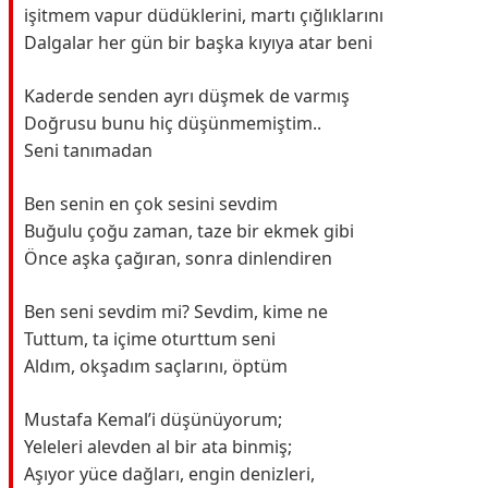
işitmem vapur düdüklerini, martı çığlıklarını
Dalgalar her gün bir başka kıyıya atar beni
Kaderde senden ayrı düşmek de varmış
Doğrusu bunu hiç düşünmemiştim..
Seni tanımadan
Ben senin en çok sesini sevdim
Buğulu çoğu zaman, taze bir ekmek gibi
Önce aşka çağıran, sonra dinlendiren
Ben seni sevdim mi? Sevdim, kime ne
Tuttum, ta içime oturttum seni
Aldım, okşadım saçlarını, öptüm
Mustafa Kemal’i düşünüyorum;
Yeleleri alevden al bir ata binmiş;
Aşıyor yüce dağları, engin denizleri,