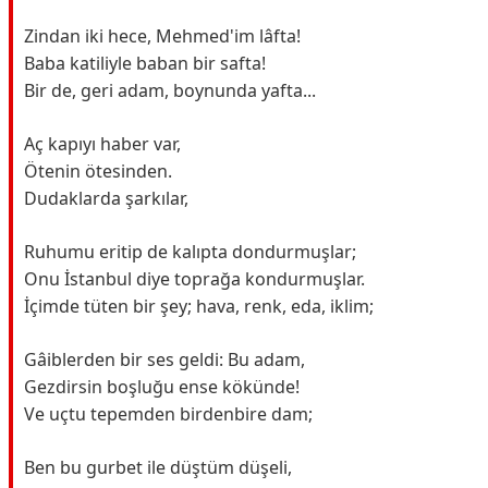
Zindan iki hece, Mehmed'im lâfta!
Baba katiliyle baban bir safta!
Bir de, geri adam, boynunda yafta...
Aç kapıyı haber var,
Ötenin ötesinden.
Dudaklarda şarkılar,
Ruhumu eritip de kalıpta dondurmuşlar;
Onu İstanbul diye toprağa kondurmuşlar.
İçimde tüten bir şey; hava, renk, eda, iklim;
Gâiblerden bir ses geldi: Bu adam,
Gezdirsin boşluğu ense kökünde!
Ve uçtu tepemden birdenbire dam;
Ben bu gurbet ile düştüm düşeli,