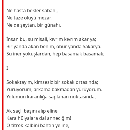
Ne hasta bekler sabahı,
Ne taze ölüyü mezar.
Ne de şeytan, bir günahı,
İnsan bu, su misali, kıvrım kıvrım akar ya;
Bir yanda akan benim, öbür yanda Sakarya.
Su iner yokuşlardan, hep basamak basamak;
I
Sokaktayım, kimsesiz bir sokak ortasında;
Yürüyorum, arkama bakmadan yürüyorum.
Yolumun karanlığa saplanan noktasında,
Ak saçlı başını alıp eline,
Kara hülyalara dal anneciğim!
O titrek kalbini bahtın yeline,