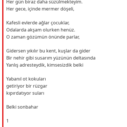
Her gün biraz daha süzülmekteyim.
Her gece, içinde mermer döşeli,
Kafesli evlerde ağlar çocuklar,
Odalarda akşam olurken henüz.
O zaman gözümün önünde parlar,
Gidersen yıkılır bu kent, kuşlar da gider
Bir nehir gibi susarım yüzünün deltasında
Yanlış adresteydik, kimsesizdik belki
Yabanıl ot kokuları
getiriyor bir rüzgar
kıpırdatıyor suları
Belki sonbahar
1