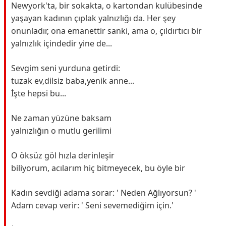
Newyork'ta, bir sokakta, o kartondan kulübesinde
yaşayan kadının çıplak yalnızlığı da. Her şey
onunladır, ona emanettir sanki, ama o, çıldırtıcı bir
yalnızlık içindedir yine de...
Sevgim seni yurduna getirdi:
tuzak ev,dilsiz baba,yenik anne...
İşte hepsi bu...
Ne zaman yüzüne baksam
yalnızlığın o mutlu gerilimi
O öksüz göl hızla derinleşir
biliyorum, acılarım hiç bitmeyecek, bu öyle bir
Kadın sevdiği adama sorar: ' Neden Ağlıyorsun? '
Adam cevap verir: ' Seni sevemediğim için.'