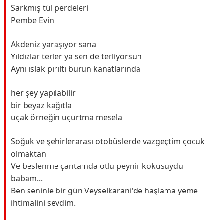
Sarkmış tül perdeleri
Pembe Evin
Akdeniz yaraşıyor sana
Yıldızlar terler ya sen de terliyorsun
Aynı ıslak pırıltı burun kanatlarında
her şey yapılabilir
bir beyaz kağıtla
uçak örneğin uçurtma mesela
Soğuk ve şehirlerarası otobüslerde vazgeçtim çocuk
olmaktan
Ve beslenme çantamda otlu peynir kokusuydu
babam...
Ben seninle bir gün Veyselkarani'de haşlama yeme
ihtimalini sevdim.