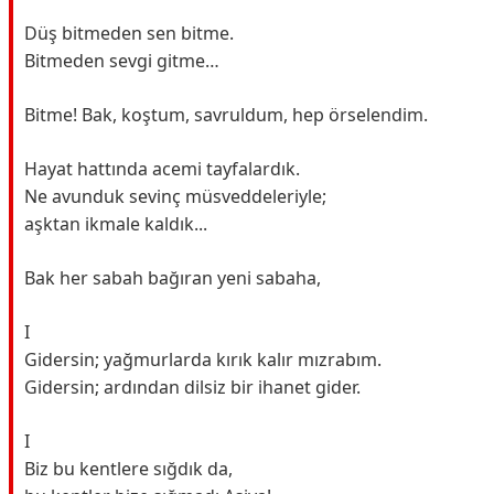
Düş bitmeden sen bitme.
Bitmeden sevgi gitme…
Bitme! Bak, koştum, savruldum, hep örselendim.
Hayat hattında acemi tayfalardık.
Ne avunduk sevinç müsveddeleriyle;
aşktan ikmale kaldık...
Bak her sabah bağıran yeni sabaha,
I
Gidersin; yağmurlarda kırık kalır mızrabım.
Gidersin; ardından dilsiz bir ihanet gider.
I
Biz bu kentlere sığdık da,