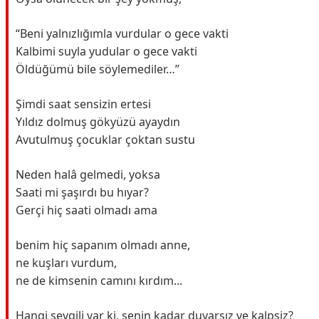
“Beni yalnızlığımla vurdular o gece vakti
Kalbimi suyla yudular o gece vakti
Öldüğümü bile söylemediler…”
Şimdi saat sensizin ertesi
Yıldız dolmuş gökyüzü ayaydın
Avutulmuş çocuklar çoktan sustu
Neden halâ gelmedi, yoksa
Saati mi şaşırdı bu hıyar?
Gerçi hiç saati olmadı ama
benim hiç sapanım olmadı anne,
ne kuşları vurdum,
ne de kimsenin camını kırdım...
Hangi sevgili var ki, senin kadar duyarsız ve kalpsiz?