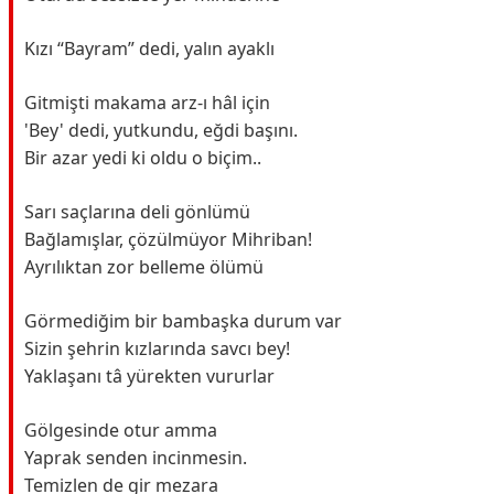
Kızı “Bayram” dedi, yalın ayaklı
Gitmişti makama arz-ı hâl için
'Bey' dedi, yutkundu, eğdi başını.
Bir azar yedi ki oldu o biçim..
Sarı saçlarına deli gönlümü
Bağlamışlar, çözülmüyor Mihriban!
Ayrılıktan zor belleme ölümü
Görmediğim bir bambaşka durum var
Sizin şehrin kızlarında savcı bey!
Yaklaşanı tâ yürekten vururlar
Gölgesinde otur amma
Yaprak senden incinmesin.
Temizlen de gir mezara