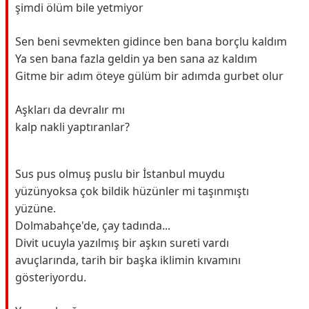
şimdi ölüm bile yetmiyor
Sen beni sevmekten gidince ben bana borçlu kaldım
Ya sen bana fazla geldin ya ben sana az kaldım
Gitme bir adım öteye gülüm bir adımda gurbet olur
Aşkları da devralır mı
kalp nakli yaptıranlar?
Sus pus olmuş puslu bir İstanbul muydu
yüzünyoksa çok bildik hüzünler mi taşınmıştı
yüzüne.
Dolmabahçe'de, çay tadında...
Divit ucuyla yazılmış bir aşkın sureti vardı
avuçlarında, tarih bir başka iklimin kıvamını
gösteriyordu.