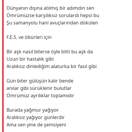
Dünyanın dışına atılmış bir adımdın sen
Ömrümüzse karşılıksız sorulardı hepsi bu
Şu samanyolu hani avuçlarından dökülen
F.E.S. ve öbürleri için
Bir aşk nasıl biterse öyle bitti bu aşk da
Uzun bir hastalık gibi
Aralıksız dinlediğim alaturka bir fasıl gibi
Gün biter gülüşün kalır bende
anılar gibi sürüklenir bulutlar
Ömrümüz ayrılıklar toplamıdır
Burada yağmur yağıyor
Aralıksız yağıyor günlerdir
Ama sen yine de şemsiyeni