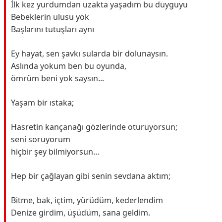
İlk kez yurdumdan uzakta yaşadım bu duyguyu
Bebeklerin ulusu yok
Başlarını tutuşları aynı
Ey hayat, sen şavkı sularda bir dolunaysın.
Aslında yokum ben bu oyunda,
ömrüm beni yok saysın...
Yaşam bir ıstaka;
Hasretin kançanağı gözlerinde oturuyorsun;
seni soruyorum
hiçbir şey bilmiyorsun…
Hep bir çağlayan gibi senin sevdana aktım;
Bitme, bak, içtim, yürüdüm, kederlendim
Denize girdim, üşüdüm, sana geldim.