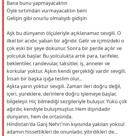
Bana bunu yapmayacaktın
Öyle sırtımdan vurmayacaktın beni
Gelişin gibi onurlu olmalıydı gidişin
Aşk bu dünyanın ölçüleriyle açıklanamaz sevgili. O
ilkel bir acıdır, yaban bir ağrıdır. Gelir ve içimizdeki o
çok eski bir şeye dokunur. Sonra bir perde açılır ve
yolculuk başlar. Bu yolculukta artık para, tarifeler,
beklentiler, randevular, taksitler, iş, anneler ve
korkular yoktur. Aşkın kendi gerçekliği vardır sevgili.
İnsan bir başka ışığa teslim olur...
Aşkta yarın yoktur sevgili. Zaman ileri doğru değil,
içeri, yüreklere, derinlere doğru işlemeye başlar,
bilgeleşir. Hiç bilmediği sezgileriyle buluşur. Yükü çok
ağırdır, kendiyle buluşmuştur. Hem dışındadır
dünyanın, hem de ortasında.
Hindistan'da Ganj Nehri'nin kıyısında yakılan yoksul
adamın hissettikleri de onunladır, yitirdikleri de...