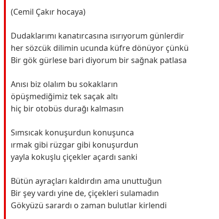
(Cemil Çakır hocaya)
Dudaklarımı kanatırcasına ısırıyorum günlerdir
her sözcük dilimin ucunda küfre dönüyor çünkü
Bir gök gürlese bari diyorum bir sağnak patlasa
Anısı biz olalım bu sokakların
öpüşmediğimiz tek saçak altı
hiç bir otobüs durağı kalmasın
Sımsıcak konuşurdun konuşunca
ırmak gibi rüzgar gibi konuşurdun
yayla kokuşlu çiçekler açardı sanki
Bütün ayraçları kaldırdın ama unuttuğun
Bir şey vardı yine de, çiçekleri sulamadın
Gökyüzü sarardı o zaman bulutlar kirlendi