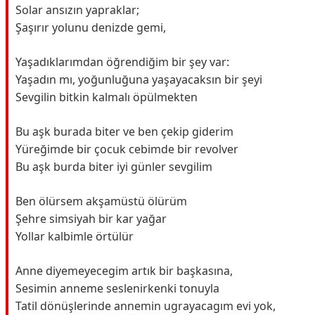
Solar ansızın yapraklar;
Şaşırır yolunu denizde gemi,
Yaşadıklarımdan öğrendiğim bir şey var:
Yaşadın mı, yoğunluğuna yaşayacaksın bir şeyi
Sevgilin bitkin kalmalı öpülmekten
Bu aşk burada biter ve ben çekip giderim
Yüreğimde bir çocuk cebimde bir revolver
Bu aşk burda biter iyi günler sevgilim
Ben ölürsem akşamüstü ölürüm
Şehre simsiyah bir kar yağar
Yollar kalbimle örtülür
Anne diyemeyecegim artık bir başkasına,
Sesimin anneme seslenirkenki tonuyla
Tatil dönüşlerinde annemin ugrayacagım evi yok,