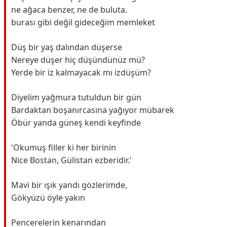
ne ağaca benzer, ne de buluta.
burası gibi değil gideceğim memleket
Düş bir yaş dalından düşerse
Nereye düşer hiç düşündünüz mü?
Yerde bir iz kalmayacak mı izdüşüm?
Diyelim yağmura tutuldun bir gün
Bardaktan boşanırcasına yağıyor mübarek
Öbür yanda güneş kendi keyfinde
'Okumuş filler ki her birinin
Nice Bostan, Gülistan ezberidir.'
Mavi bir ışık yandı gözlerimde,
Gökyüzü öyle yakın
Pencerelerin kenarından