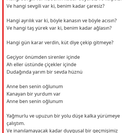
Ve hangi sevgili var ki, benim kadar çaresiz?
Hangi ayrılık var ki, böyle kanasın ve böyle acısın?
Ve hangi taş yürek var ki, benim kadar ağlasın?
Hangi gün karar verdin, küt diye çekip gitmeye?
Geçiyor önümden sirenler içinde
Ah eller üstünde çiçekler içinde
Dudağında yarım bir sevda hüznü
Anne ben senin oğlunum
Kanayan bir yurdum var
Anne ben senin oğlunum
Yağmurlu ve upuzun bir yolu düşe kalka yürümeye
çalıştım.
Ve inanılamayacak kadar duygusal bir geçmişimiz