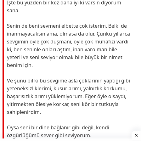
İşte bu yüzden bir kez daha iyi ki varsın diyorum
sana.
Senin de beni sevmeni elbette çok isterim. Belki de
inanmayacaksın ama, olmasa da olur. Çünkü yıllarca
sevgimin öyle çok düşmanı, öyle çok muhafızı vardı
ki, ben seninle onları aştım, inan varolman bile
yeterli ve seni seviyor olmak bile büyük bir nimet
benim için.
Ve şunu bil ki bu sevgime asla çoklarının yaptığı gibi
yeteneksizliklerimi, kusurlarımı, yalnızlık korkumu,
başarısızlıklarımı yüklemiyorum. Eğer öyle olsaydı,
yitirmekten ölesiye korkar, seni kör bir tutkuyla
sahiplenirdim.
Oysa seni bir dine bağlanır gibi değil, kendi
özgürlüğümü sever gibi seviyorum.