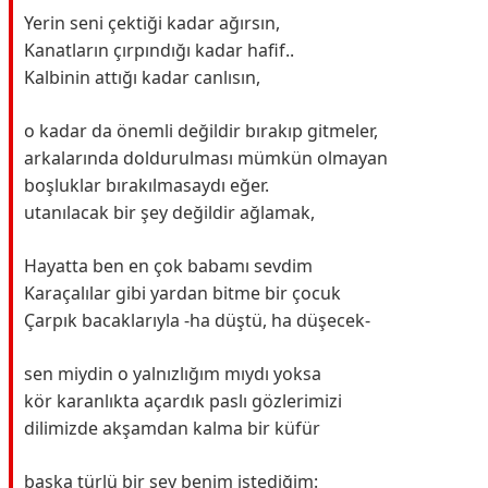
Yerin seni çektiği kadar ağırsın,
Kanatların çırpındığı kadar hafif..
Kalbinin attığı kadar canlısın,
o kadar da önemli değildir bırakıp gitmeler,
arkalarında doldurulması mümkün olmayan
boşluklar bırakılmasaydı eğer.
utanılacak bir şey değildir ağlamak,
Hayatta ben en çok babamı sevdim
Karaçalılar gibi yardan bitme bir çocuk
Çarpık bacaklarıyla -ha düştü, ha düşecek-
sen miydin o yalnızlığım mıydı yoksa
kör karanlıkta açardık paslı gözlerimizi
dilimizde akşamdan kalma bir küfür
başka türlü bir şey benim istediğim: