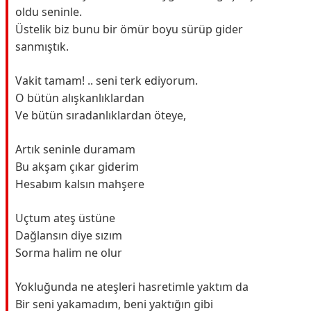
oldu seninle.
Üstelik biz bunu bir ömür boyu sürüp gider
sanmıştık.
Vakit tamam! .. seni terk ediyorum.
O bütün alışkanlıklardan
Ve bütün sıradanlıklardan öteye,
Artık seninle duramam
Bu akşam çıkar giderim
Hesabım kalsın mahşere
Uçtum ateş üstüne
Dağlansın diye sızım
Sorma halim ne olur
Yokluğunda ne ateşleri hasretimle yaktım da
Bir seni yakamadım, beni yaktığın gibi