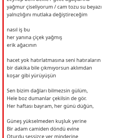
yağmur çiseliyorum / cam tozu su beyazı
yalnızlığını mutlaka değiştireceğim
nasıl iş bu
her yanına çiçek yağmış
erik ağacının
hacet yok hatırlatmasına seni hatıraların
bir dakika bile çıkmıyorsun aklımdan
koşar gibi yürüyüşün
Sen bizim dağları bilmezsin gülüm,
Hele boz dumanlar çekilsin de gör.
Her haftası bayram, her günü düğün,
Güneş yükselmeden kuşluk yerine
Bir adam camiden döndü evine
Oturdu sessizce yer minderine