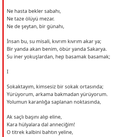
Ne hasta bekler sabahı,
Ne taze ölüyü mezar.
Ne de şeytan, bir günahı,
İnsan bu, su misali, kıvrım kıvrım akar ya;
Bir yanda akan benim, öbür yanda Sakarya.
Su iner yokuşlardan, hep basamak basamak;
I
Sokaktayım, kimsesiz bir sokak ortasında;
Yürüyorum, arkama bakmadan yürüyorum.
Yolumun karanlığa saplanan noktasında,
Ak saçlı başını alıp eline,
Kara hülyalara dal anneciğim!
O titrek kalbini bahtın yeline,