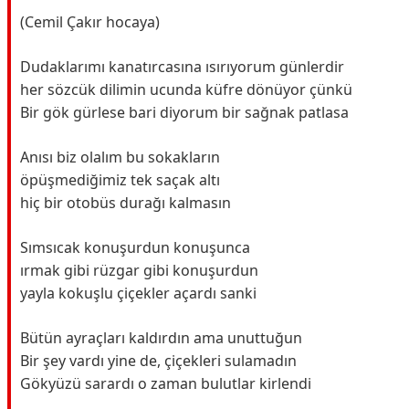
(Cemil Çakır hocaya)
Dudaklarımı kanatırcasına ısırıyorum günlerdir
her sözcük dilimin ucunda küfre dönüyor çünkü
Bir gök gürlese bari diyorum bir sağnak patlasa
Anısı biz olalım bu sokakların
öpüşmediğimiz tek saçak altı
hiç bir otobüs durağı kalmasın
Sımsıcak konuşurdun konuşunca
ırmak gibi rüzgar gibi konuşurdun
yayla kokuşlu çiçekler açardı sanki
Bütün ayraçları kaldırdın ama unuttuğun
Bir şey vardı yine de, çiçekleri sulamadın
Gökyüzü sarardı o zaman bulutlar kirlendi