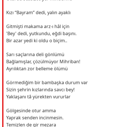
Kızı “Bayram” dedi, yalın ayaklı
Gitmişti makama arz-ı hâl için
'Bey' dedi, yutkundu, eğdi başını.
Bir azar yedi ki oldu o biçim..
Sarı saçlarına deli gönlümü
Bağlamışlar, çözülmüyor Mihriban!
Ayrılıktan zor belleme ölümü
Görmediğim bir bambaşka durum var
Sizin şehrin kızlarında savcı bey!
Yaklaşanı tâ yürekten vururlar
Gölgesinde otur amma
Yaprak senden incinmesin.
Temizlen de gir mezara