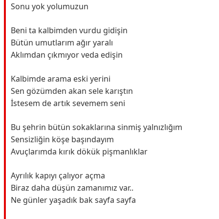
Sonu yok yolumuzun
Beni ta kalbimden vurdu gidişin
Bütün umutlarım ağır yaralı
Aklımdan çıkmıyor veda edişin
Kalbimde arama eski yerini
Sen gözümden akan sele karıştın
İstesem de artık sevemem seni
Bu şehrin bütün sokaklarına sinmiş yalnızlığım
Sensizliğin köşe başındayım
Avuçlarımda kırık dökük pişmanlıklar
Ayrılık kapıyı çalıyor açma
Biraz daha düşün zamanımız var..
Ne günler yaşadık bak sayfa sayfa