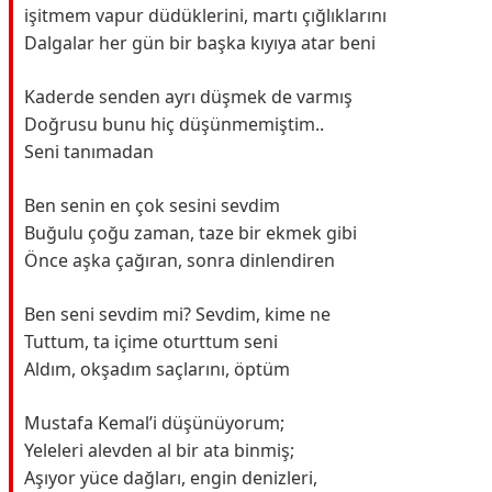
işitmem vapur düdüklerini, martı çığlıklarını
Dalgalar her gün bir başka kıyıya atar beni
Kaderde senden ayrı düşmek de varmış
Doğrusu bunu hiç düşünmemiştim..
Seni tanımadan
Ben senin en çok sesini sevdim
Buğulu çoğu zaman, taze bir ekmek gibi
Önce aşka çağıran, sonra dinlendiren
Ben seni sevdim mi? Sevdim, kime ne
Tuttum, ta içime oturttum seni
Aldım, okşadım saçlarını, öptüm
Mustafa Kemal’i düşünüyorum;
Yeleleri alevden al bir ata binmiş;
Aşıyor yüce dağları, engin denizleri,