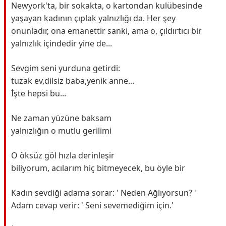
Newyork'ta, bir sokakta, o kartondan kulübesinde
yaşayan kadının çıplak yalnızlığı da. Her şey
onunladır, ona emanettir sanki, ama o, çıldırtıcı bir
yalnızlık içindedir yine de...
Sevgim seni yurduna getirdi:
tuzak ev,dilsiz baba,yenik anne...
İşte hepsi bu...
Ne zaman yüzüne baksam
yalnızlığın o mutlu gerilimi
O öksüz göl hızla derinleşir
biliyorum, acılarım hiç bitmeyecek, bu öyle bir
Kadın sevdiği adama sorar: ' Neden Ağlıyorsun? '
Adam cevap verir: ' Seni sevemediğim için.'