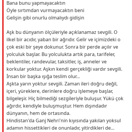
Bana bunu yapmayacaktın
Öyle sırtımdan vurmayacaktın beni
Gelişin gibi onurlu olmalıydı gidişin
Aşk bu dünyanın ölçüleriyle açıklanamaz sevgili. O
ilkel bir acıdır, yaban bir ağrıdır. Gelir ve içimizdeki o
çok eski bir şeye dokunur. Sonra bir perde açılır ve
yolculuk başlar. Bu yolculukta artık para, tarifeler,
beklentiler, randevular, taksitler, iş, anneler ve
korkular yoktur. Aşkın kendi gerçekliği vardır sevgili.
İnsan bir başka ışığa teslim olur...
Aşkta yarın yoktur sevgili. Zaman ileri doğru değil,
içeri, yüreklere, derinlere doğru işlemeye başlar,
bilgeleşir. Hiç bilmediği sezgileriyle buluşur. Yükü çok
ağırdır, kendiyle buluşmuştur. Hem dışındadır
dünyanın, hem de ortasında.
Hindistan'da Ganj Nehri'nin kıyısında yakılan yoksul
adamın hissettikleri de onunladır, yitirdikleri de...