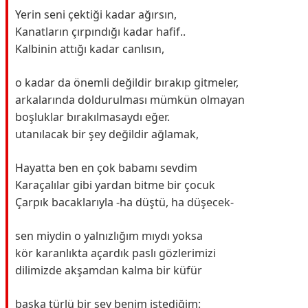
Yerin seni çektiği kadar ağırsın,
Kanatların çırpındığı kadar hafif..
Kalbinin attığı kadar canlısın,
o kadar da önemli değildir bırakıp gitmeler,
arkalarında doldurulması mümkün olmayan
boşluklar bırakılmasaydı eğer.
utanılacak bir şey değildir ağlamak,
Hayatta ben en çok babamı sevdim
Karaçalılar gibi yardan bitme bir çocuk
Çarpık bacaklarıyla -ha düştü, ha düşecek-
sen miydin o yalnızlığım mıydı yoksa
kör karanlıkta açardık paslı gözlerimizi
dilimizde akşamdan kalma bir küfür
başka türlü bir şey benim istediğim: