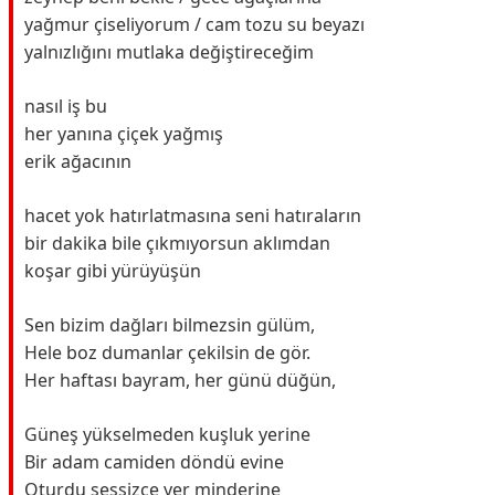
yağmur çiseliyorum / cam tozu su beyazı
yalnızlığını mutlaka değiştireceğim
nasıl iş bu
her yanına çiçek yağmış
erik ağacının
hacet yok hatırlatmasına seni hatıraların
bir dakika bile çıkmıyorsun aklımdan
koşar gibi yürüyüşün
Sen bizim dağları bilmezsin gülüm,
Hele boz dumanlar çekilsin de gör.
Her haftası bayram, her günü düğün,
Güneş yükselmeden kuşluk yerine
Bir adam camiden döndü evine
Oturdu sessizce yer minderine