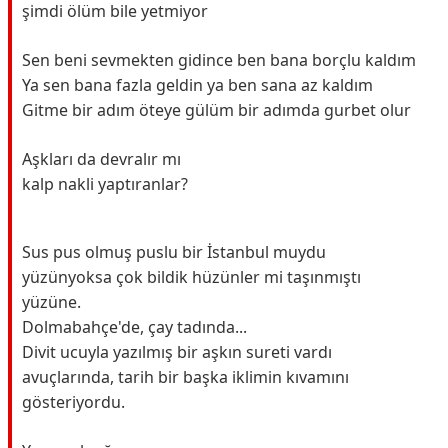
şimdi ölüm bile yetmiyor
Sen beni sevmekten gidince ben bana borçlu kaldım
Ya sen bana fazla geldin ya ben sana az kaldım
Gitme bir adım öteye gülüm bir adımda gurbet olur
Aşkları da devralır mı
kalp nakli yaptıranlar?
Sus pus olmuş puslu bir İstanbul muydu
yüzünyoksa çok bildik hüzünler mi taşınmıştı
yüzüne.
Dolmabahçe'de, çay tadında...
Divit ucuyla yazılmış bir aşkın sureti vardı
avuçlarında, tarih bir başka iklimin kıvamını
gösteriyordu.