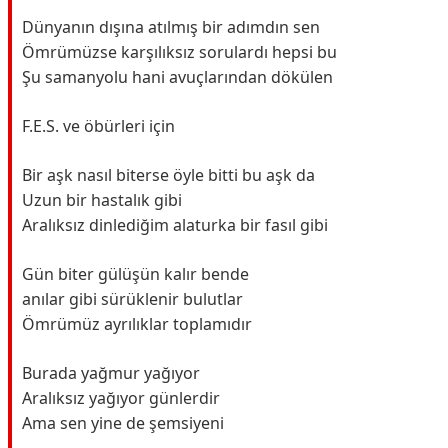
Dünyanın dışına atılmış bir adımdın sen
Ömrümüzse karşılıksız sorulardı hepsi bu
Şu samanyolu hani avuçlarından dökülen
F.E.S. ve öbürleri için
Bir aşk nasıl biterse öyle bitti bu aşk da
Uzun bir hastalık gibi
Aralıksız dinlediğim alaturka bir fasıl gibi
Gün biter gülüşün kalır bende
anılar gibi sürüklenir bulutlar
Ömrümüz ayrılıklar toplamıdır
Burada yağmur yağıyor
Aralıksız yağıyor günlerdir
Ama sen yine de şemsiyeni