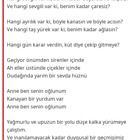
Ve hangi sevgili var ki, benim kadar çaresiz?
Hangi ayrılık var ki, böyle kanasın ve böyle acısın?
Ve hangi taş yürek var ki, benim kadar ağlasın?
Hangi gün karar verdin, küt diye çekip gitmeye?
Geçiyor önümden sirenler içinde
Ah eller üstünde çiçekler içinde
Dudağında yarım bir sevda hüznü
Anne ben senin oğlunum
Kanayan bir yurdum var
Anne ben senin oğlunum
Yağmurlu ve upuzun bir yolu düşe kalka yürümeye
çalıştım.
Ve inanılamayacak kadar duygusal bir geçmişimiz