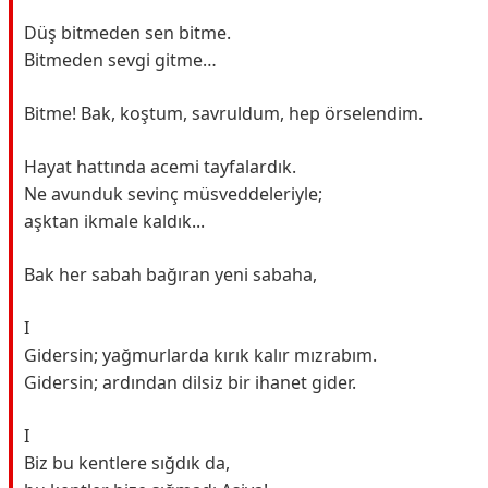
Düş bitmeden sen bitme.
Bitmeden sevgi gitme…
Bitme! Bak, koştum, savruldum, hep örselendim.
Hayat hattında acemi tayfalardık.
Ne avunduk sevinç müsveddeleriyle;
aşktan ikmale kaldık...
Bak her sabah bağıran yeni sabaha,
I
Gidersin; yağmurlarda kırık kalır mızrabım.
Gidersin; ardından dilsiz bir ihanet gider.
I
Biz bu kentlere sığdık da,