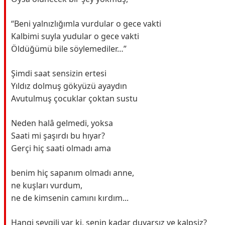
“Beni yalnızlığımla vurdular o gece vakti
Kalbimi suyla yudular o gece vakti
Öldüğümü bile söylemediler…”
Şimdi saat sensizin ertesi
Yıldız dolmuş gökyüzü ayaydın
Avutulmuş çocuklar çoktan sustu
Neden halâ gelmedi, yoksa
Saati mi şaşırdı bu hıyar?
Gerçi hiç saati olmadı ama
benim hiç sapanım olmadı anne,
ne kuşları vurdum,
ne de kimsenin camını kırdım...
Hangi sevgili var ki, senin kadar duyarsız ve kalpsiz?