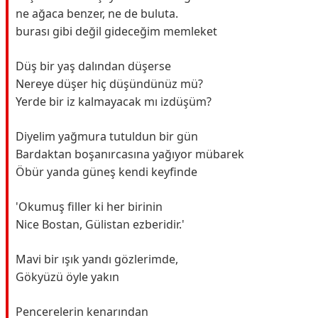
ne ağaca benzer, ne de buluta.
burası gibi değil gideceğim memleket
Düş bir yaş dalından düşerse
Nereye düşer hiç düşündünüz mü?
Yerde bir iz kalmayacak mı izdüşüm?
Diyelim yağmura tutuldun bir gün
Bardaktan boşanırcasına yağıyor mübarek
Öbür yanda güneş kendi keyfinde
'Okumuş filler ki her birinin
Nice Bostan, Gülistan ezberidir.'
Mavi bir ışık yandı gözlerimde,
Gökyüzü öyle yakın
Pencerelerin kenarından