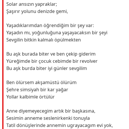
Solar ansızın yapraklar;
Şaşırır yolunu denizde gemi,
Yaşadıklarımdan öğrendiğim bir şey var:
Yaşadın mı, yoğunluğuna yaşayacaksın bir şeyi
Sevgilin bitkin kalmalı öpülmekten
Bu aşk burada biter ve ben çekip giderim
Yüreğimde bir çocuk cebimde bir revolver
Bu aşk burda biter iyi günler sevgilim
Ben ölürsem akşamüstü ölürüm
Şehre simsiyah bir kar yağar
Yollar kalbimle örtülür
Anne diyemeyecegim artık bir başkasına,
Sesimin anneme seslenirkenki tonuyla
Tatil dönüşlerinde annemin ugrayacagım evi yok,