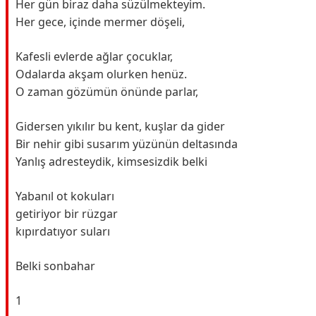
Her gün biraz daha süzülmekteyim.
Her gece, içinde mermer döşeli,
Kafesli evlerde ağlar çocuklar,
Odalarda akşam olurken henüz.
O zaman gözümün önünde parlar,
Gidersen yıkılır bu kent, kuşlar da gider
Bir nehir gibi susarım yüzünün deltasında
Yanlış adresteydik, kimsesizdik belki
Yabanıl ot kokuları
getiriyor bir rüzgar
kıpırdatıyor suları
Belki sonbahar
1