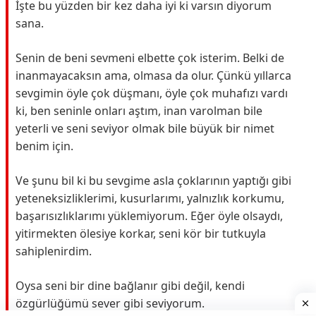
İşte bu yüzden bir kez daha iyi ki varsın diyorum
sana.
Senin de beni sevmeni elbette çok isterim. Belki de
inanmayacaksın ama, olmasa da olur. Çünkü yıllarca
sevgimin öyle çok düşmanı, öyle çok muhafızı vardı
ki, ben seninle onları aştım, inan varolman bile
yeterli ve seni seviyor olmak bile büyük bir nimet
benim için.
Ve şunu bil ki bu sevgime asla çoklarının yaptığı gibi
yeteneksizliklerimi, kusurlarımı, yalnızlık korkumu,
başarısızlıklarımı yüklemiyorum. Eğer öyle olsaydı,
yitirmekten ölesiye korkar, seni kör bir tutkuyla
sahiplenirdim.
Oysa seni bir dine bağlanır gibi değil, kendi
özgürlüğümü sever gibi seviyorum.