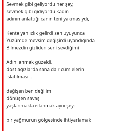
Sevmek gibi geliyordu her şey,
sevmek gibi gidiyordu kadın
adının anlattığı,canın teni yakmasıydı,
Kente yanlızlık gelirdi sen uyuyunca
Yüzümde mevsim değişirdi uyandığında
Bilmezdin gizliden seni sevdiğimi
Adını anmak güzeldi,
dost ağızlarda sana dair cümlelerin
ıslatılması...
değişen ben değilim
dönüşen savaş
yaşlanmakla ıslanmak aynı şey:
bir yağmurun gölgesinde ihtiyarlamak