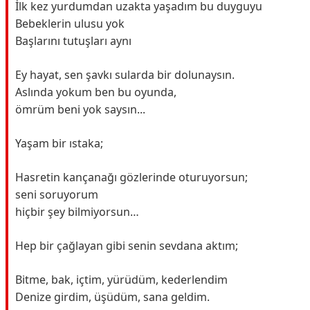
İlk kez yurdumdan uzakta yaşadım bu duyguyu
Bebeklerin ulusu yok
Başlarını tutuşları aynı
Ey hayat, sen şavkı sularda bir dolunaysın.
Aslında yokum ben bu oyunda,
ömrüm beni yok saysın...
Yaşam bir ıstaka;
Hasretin kançanağı gözlerinde oturuyorsun;
seni soruyorum
hiçbir şey bilmiyorsun…
Hep bir çağlayan gibi senin sevdana aktım;
Bitme, bak, içtim, yürüdüm, kederlendim
Denize girdim, üşüdüm, sana geldim.