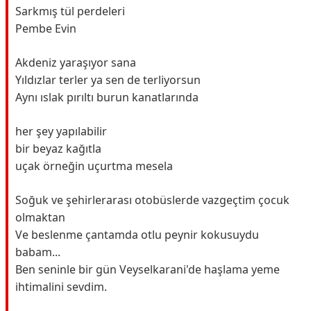
Sarkmış tül perdeleri
Pembe Evin
Akdeniz yaraşıyor sana
Yıldızlar terler ya sen de terliyorsun
Aynı ıslak pırıltı burun kanatlarında
her şey yapılabilir
bir beyaz kağıtla
uçak örneğin uçurtma mesela
Soğuk ve şehirlerarası otobüslerde vazgeçtim çocuk
olmaktan
Ve beslenme çantamda otlu peynir kokusuydu
babam...
Ben seninle bir gün Veyselkarani'de haşlama yeme
ihtimalini sevdim.