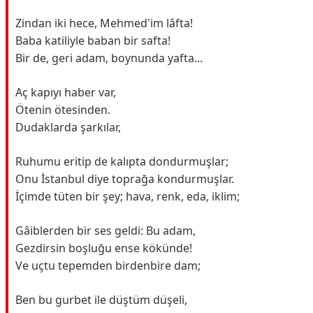
Zindan iki hece, Mehmed'im lâfta!
Baba katiliyle baban bir safta!
Bir de, geri adam, boynunda yafta...
Aç kapıyı haber var,
Ötenin ötesinden.
Dudaklarda şarkılar,
Ruhumu eritip de kalıpta dondurmuşlar;
Onu İstanbul diye toprağa kondurmuşlar.
İçimde tüten bir şey; hava, renk, eda, iklim;
Gâiblerden bir ses geldi: Bu adam,
Gezdirsin boşluğu ense kökünde!
Ve uçtu tepemden birdenbire dam;
Ben bu gurbet ile düştüm düşeli,