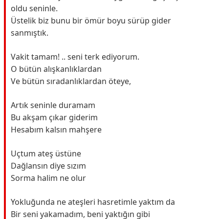
oldu seninle.
Üstelik biz bunu bir ömür boyu sürüp gider
sanmıştık.
Vakit tamam! .. seni terk ediyorum.
O bütün alışkanlıklardan
Ve bütün sıradanlıklardan öteye,
Artık seninle duramam
Bu akşam çıkar giderim
Hesabım kalsın mahşere
Uçtum ateş üstüne
Dağlansın diye sızım
Sorma halim ne olur
Yokluğunda ne ateşleri hasretimle yaktım da
Bir seni yakamadım, beni yaktığın gibi