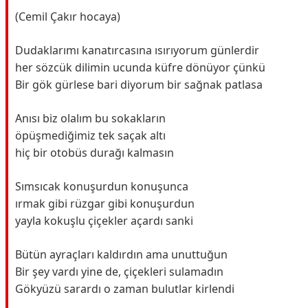
(Cemil Çakır hocaya)
Dudaklarımı kanatırcasına ısırıyorum günlerdir
her sözcük dilimin ucunda küfre dönüyor çünkü
Bir gök gürlese bari diyorum bir sağnak patlasa
Anısı biz olalım bu sokakların
öpüşmediğimiz tek saçak altı
hiç bir otobüs durağı kalmasın
Sımsıcak konuşurdun konuşunca
ırmak gibi rüzgar gibi konuşurdun
yayla kokuşlu çiçekler açardı sanki
Bütün ayraçları kaldırdın ama unuttuğun
Bir şey vardı yine de, çiçekleri sulamadın
Gökyüzü sarardı o zaman bulutlar kirlendi