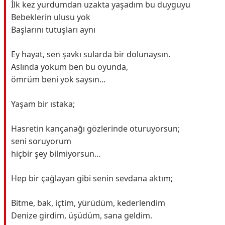
İlk kez yurdumdan uzakta yaşadım bu duyguyu
Bebeklerin ulusu yok
Başlarını tutuşları aynı
Ey hayat, sen şavkı sularda bir dolunaysın.
Aslında yokum ben bu oyunda,
ömrüm beni yok saysın...
Yaşam bir ıstaka;
Hasretin kançanağı gözlerinde oturuyorsun;
seni soruyorum
hiçbir şey bilmiyorsun…
Hep bir çağlayan gibi senin sevdana aktım;
Bitme, bak, içtim, yürüdüm, kederlendim
Denize girdim, üşüdüm, sana geldim.