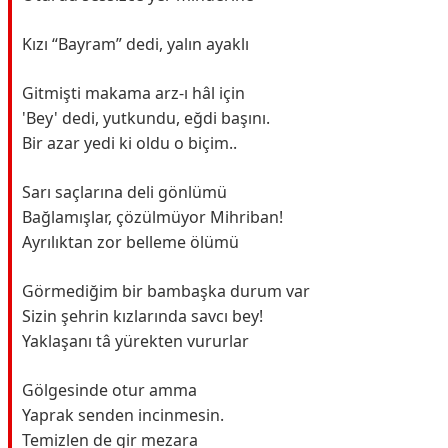
Kızı “Bayram” dedi, yalın ayaklı
Gitmişti makama arz-ı hâl için
'Bey' dedi, yutkundu, eğdi başını.
Bir azar yedi ki oldu o biçim..
Sarı saçlarına deli gönlümü
Bağlamışlar, çözülmüyor Mihriban!
Ayrılıktan zor belleme ölümü
Görmediğim bir bambaşka durum var
Sizin şehrin kızlarında savcı bey!
Yaklaşanı tâ yürekten vururlar
Gölgesinde otur amma
Yaprak senden incinmesin.
Temizlen de gir mezara