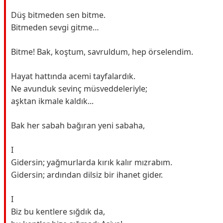
Düş bitmeden sen bitme.
Bitmeden sevgi gitme…
Bitme! Bak, koştum, savruldum, hep örselendim.
Hayat hattında acemi tayfalardık.
Ne avunduk sevinç müsveddeleriyle;
aşktan ikmale kaldık...
Bak her sabah bağıran yeni sabaha,
I
Gidersin; yağmurlarda kırık kalır mızrabım.
Gidersin; ardından dilsiz bir ihanet gider.
I
Biz bu kentlere sığdık da,