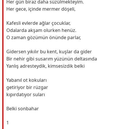
Her gün biraz daha süzülmekteyim.
Her gece, içinde mermer döşeli,
Kafesli evlerde ağlar çocuklar,
Odalarda akşam olurken henüz.
O zaman gözümün önünde parlar,
Gidersen yıkılır bu kent, kuşlar da gider
Bir nehir gibi susarım yüzünün deltasında
Yanlış adresteydik, kimsesizdik belki
Yabanıl ot kokuları
getiriyor bir rüzgar
kıpırdatıyor suları
Belki sonbahar
1