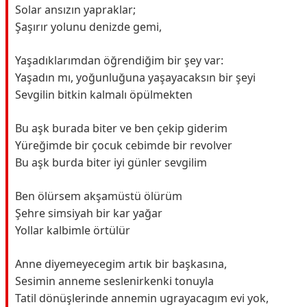
Solar ansızın yapraklar;
Şaşırır yolunu denizde gemi,
Yaşadıklarımdan öğrendiğim bir şey var:
Yaşadın mı, yoğunluğuna yaşayacaksın bir şeyi
Sevgilin bitkin kalmalı öpülmekten
Bu aşk burada biter ve ben çekip giderim
Yüreğimde bir çocuk cebimde bir revolver
Bu aşk burda biter iyi günler sevgilim
Ben ölürsem akşamüstü ölürüm
Şehre simsiyah bir kar yağar
Yollar kalbimle örtülür
Anne diyemeyecegim artık bir başkasına,
Sesimin anneme seslenirkenki tonuyla
Tatil dönüşlerinde annemin ugrayacagım evi yok,