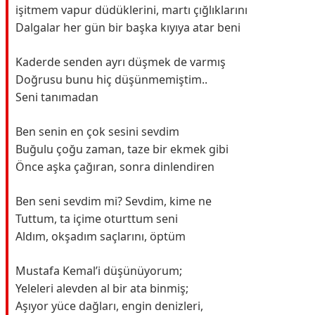
işitmem vapur düdüklerini, martı çığlıklarını
Dalgalar her gün bir başka kıyıya atar beni
Kaderde senden ayrı düşmek de varmış
Doğrusu bunu hiç düşünmemiştim..
Seni tanımadan
Ben senin en çok sesini sevdim
Buğulu çoğu zaman, taze bir ekmek gibi
Önce aşka çağıran, sonra dinlendiren
Ben seni sevdim mi? Sevdim, kime ne
Tuttum, ta içime oturttum seni
Aldım, okşadım saçlarını, öptüm
Mustafa Kemal’i düşünüyorum;
Yeleleri alevden al bir ata binmiş;
Aşıyor yüce dağları, engin denizleri,