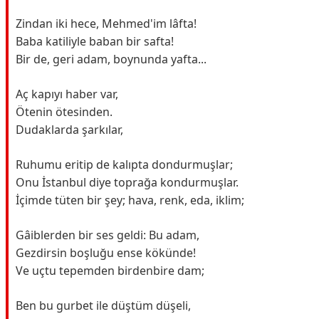
Zindan iki hece, Mehmed'im lâfta!
Baba katiliyle baban bir safta!
Bir de, geri adam, boynunda yafta...
Aç kapıyı haber var,
Ötenin ötesinden.
Dudaklarda şarkılar,
Ruhumu eritip de kalıpta dondurmuşlar;
Onu İstanbul diye toprağa kondurmuşlar.
İçimde tüten bir şey; hava, renk, eda, iklim;
Gâiblerden bir ses geldi: Bu adam,
Gezdirsin boşluğu ense kökünde!
Ve uçtu tepemden birdenbire dam;
Ben bu gurbet ile düştüm düşeli,