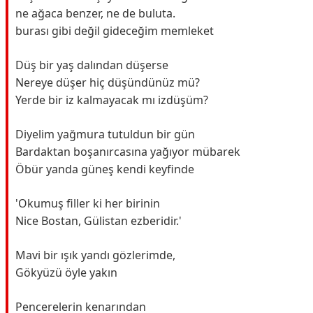
ne ağaca benzer, ne de buluta.
burası gibi değil gideceğim memleket
Düş bir yaş dalından düşerse
Nereye düşer hiç düşündünüz mü?
Yerde bir iz kalmayacak mı izdüşüm?
Diyelim yağmura tutuldun bir gün
Bardaktan boşanırcasına yağıyor mübarek
Öbür yanda güneş kendi keyfinde
'Okumuş filler ki her birinin
Nice Bostan, Gülistan ezberidir.'
Mavi bir ışık yandı gözlerimde,
Gökyüzü öyle yakın
Pencerelerin kenarından