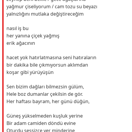
yağmur çiseliyorum / cam tozu su beyazı
yalnızlığını mutlaka değiştireceğim
nasıl iş bu
her yanına çiçek yağmış
erik ağacının
hacet yok hatırlatmasına seni hatıraların
bir dakika bile çıkmıyorsun aklımdan
koşar gibi yürüyüşün
Sen bizim dağları bilmezsin gülüm,
Hele boz dumanlar çekilsin de gör.
Her haftası bayram, her günü düğün,
Güneş yükselmeden kuşluk yerine
Bir adam camiden döndü evine
Oturdu sessizce yer minderine