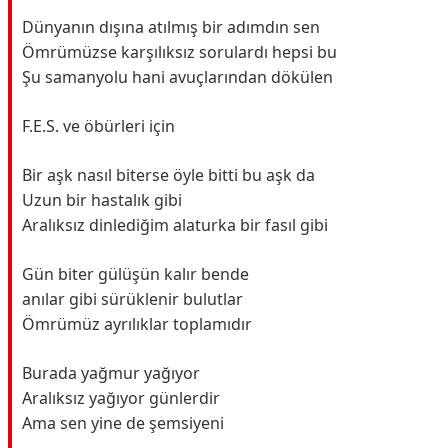
Dünyanın dışına atılmış bir adımdın sen
Ömrümüzse karşılıksız sorulardı hepsi bu
Şu samanyolu hani avuçlarından dökülen
F.E.S. ve öbürleri için
Bir aşk nasıl biterse öyle bitti bu aşk da
Uzun bir hastalık gibi
Aralıksız dinlediğim alaturka bir fasıl gibi
Gün biter gülüşün kalır bende
anılar gibi sürüklenir bulutlar
Ömrümüz ayrılıklar toplamıdır
Burada yağmur yağıyor
Aralıksız yağıyor günlerdir
Ama sen yine de şemsiyeni