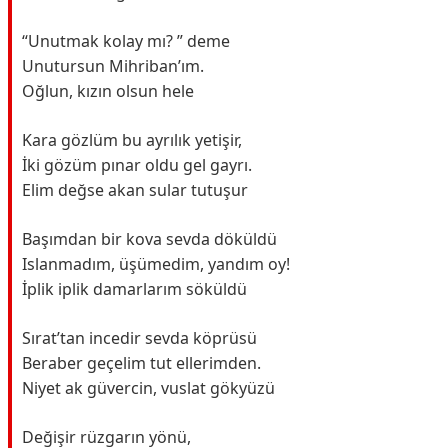
“Unutmak kolay mı? ” deme
Unutursun Mihriban’ım.
Oğlun, kızın olsun hele
Kara gözlüm bu ayrılık yetişir,
İki gözüm pınar oldu gel gayrı.
Elim değse akan sular tutuşur
Başımdan bir kova sevda döküldü
Islanmadım, üşümedim, yandım oy!
İplik iplik damarlarım söküldü
Sırat’tan incedir sevda köprüsü
Beraber geçelim tut ellerimden.
Niyet ak güvercin, vuslat gökyüzü
Değişir rüzgarın yönü,