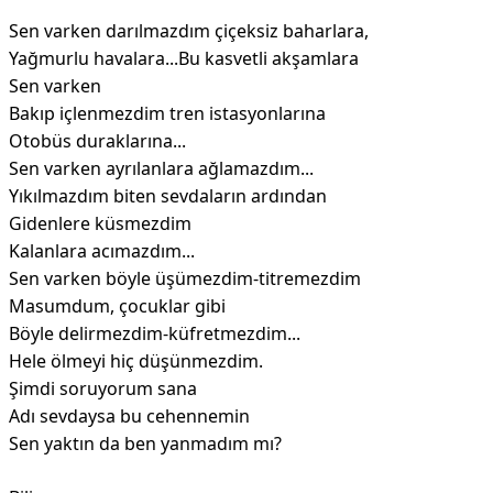
Sen varken darılmazdım çiçeksiz baharlara,
Yağmurlu havalara...Bu kasvetli akşamlara
Sen varken
Bakıp içlenmezdim tren istasyonlarına
Otobüs duraklarına...
Sen varken ayrılanlara ağlamazdım...
Yıkılmazdım biten sevdaların ardından
Gidenlere küsmezdim
Kalanlara acımazdım...
Sen varken böyle üşümezdim-titremezdim
Masumdum, çocuklar gibi
Böyle delirmezdim-küfretmezdim...
Hele ölmeyi hiç düşünmezdim.
Şimdi soruyorum sana
Adı sevdaysa bu cehennemin
Sen yaktın da ben yanmadım mı?