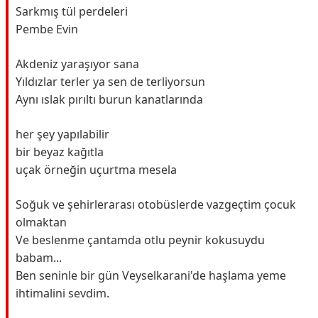
Sarkmış tül perdeleri
Pembe Evin
Akdeniz yaraşıyor sana
Yıldızlar terler ya sen de terliyorsun
Aynı ıslak pırıltı burun kanatlarında
her şey yapılabilir
bir beyaz kağıtla
uçak örneğin uçurtma mesela
Soğuk ve şehirlerarası otobüslerde vazgeçtim çocuk
olmaktan
Ve beslenme çantamda otlu peynir kokusuydu
babam...
Ben seninle bir gün Veyselkarani'de haşlama yeme
ihtimalini sevdim.