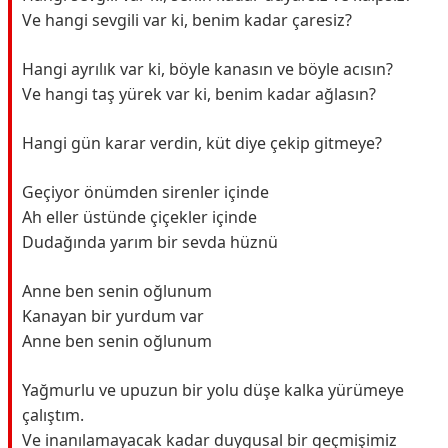
Ve hangi sevgili var ki, benim kadar çaresiz?
Hangi ayrılık var ki, böyle kanasın ve böyle acısın?
Ve hangi taş yürek var ki, benim kadar ağlasın?
Hangi gün karar verdin, küt diye çekip gitmeye?
Geçiyor önümden sirenler içinde
Ah eller üstünde çiçekler içinde
Dudağında yarım bir sevda hüznü
Anne ben senin oğlunum
Kanayan bir yurdum var
Anne ben senin oğlunum
Yağmurlu ve upuzun bir yolu düşe kalka yürümeye
çalıştım.
Ve inanılamayacak kadar duygusal bir geçmişimiz