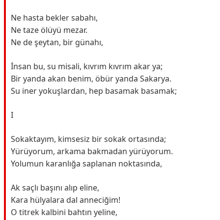
Ne hasta bekler sabahı,
Ne taze ölüyü mezar.
Ne de şeytan, bir günahı,
İnsan bu, su misali, kıvrım kıvrım akar ya;
Bir yanda akan benim, öbür yanda Sakarya.
Su iner yokuşlardan, hep basamak basamak;
I
Sokaktayım, kimsesiz bir sokak ortasında;
Yürüyorum, arkama bakmadan yürüyorum.
Yolumun karanlığa saplanan noktasında,
Ak saçlı başını alıp eline,
Kara hülyalara dal anneciğim!
O titrek kalbini bahtın yeline,