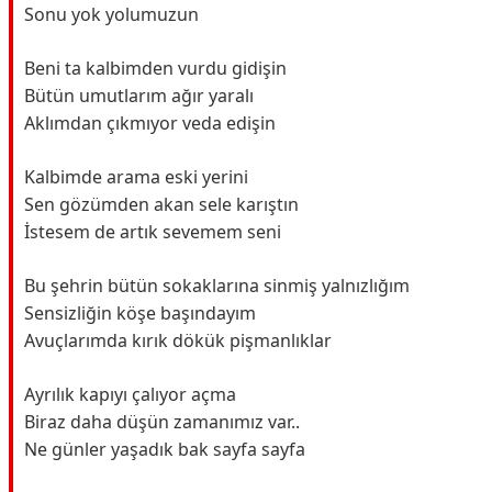
Sonu yok yolumuzun
Beni ta kalbimden vurdu gidişin
Bütün umutlarım ağır yaralı
Aklımdan çıkmıyor veda edişin
Kalbimde arama eski yerini
Sen gözümden akan sele karıştın
İstesem de artık sevemem seni
Bu şehrin bütün sokaklarına sinmiş yalnızlığım
Sensizliğin köşe başındayım
Avuçlarımda kırık dökük pişmanlıklar
Ayrılık kapıyı çalıyor açma
Biraz daha düşün zamanımız var..
Ne günler yaşadık bak sayfa sayfa