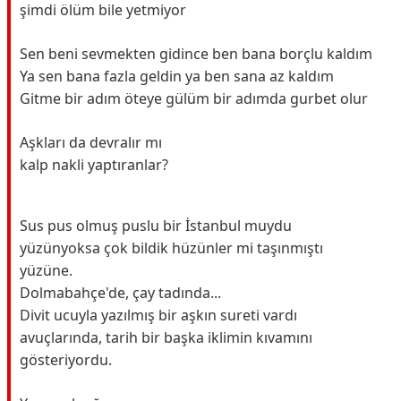
şimdi ölüm bile yetmiyor
Sen beni sevmekten gidince ben bana borçlu kaldım
Ya sen bana fazla geldin ya ben sana az kaldım
Gitme bir adım öteye gülüm bir adımda gurbet olur
Aşkları da devralır mı
kalp nakli yaptıranlar?
Sus pus olmuş puslu bir İstanbul muydu
yüzünyoksa çok bildik hüzünler mi taşınmıştı
yüzüne.
Dolmabahçe'de, çay tadında...
Divit ucuyla yazılmış bir aşkın sureti vardı
avuçlarında, tarih bir başka iklimin kıvamını
gösteriyordu.