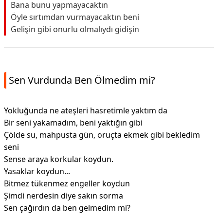
Bana bunu yapmayacaktın
Öyle sırtımdan vurmayacaktın beni
Gelişin gibi onurlu olmalıydı gidişin
Sen Vurdunda Ben Ölmedim mi?
Yokluğunda ne ateşleri hasretimle yaktım da
Bir seni yakamadım, beni yaktığın gibi
Çölde su, mahpusta gün, oruçta ekmek gibi bekledim
seni
Sense araya korkular koydun.
Yasaklar koydun...
Bitmez tükenmez engeller koydun
Şimdi nerdesin diye sakın sorma
Sen çağırdın da ben gelmedim mi?