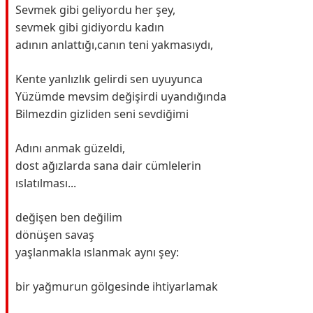
Sevmek gibi geliyordu her şey,
sevmek gibi gidiyordu kadın
adının anlattığı,canın teni yakmasıydı,
Kente yanlızlık gelirdi sen uyuyunca
Yüzümde mevsim değişirdi uyandığında
Bilmezdin gizliden seni sevdiğimi
Adını anmak güzeldi,
dost ağızlarda sana dair cümlelerin
ıslatılması...
değişen ben değilim
dönüşen savaş
yaşlanmakla ıslanmak aynı şey:
bir yağmurun gölgesinde ihtiyarlamak