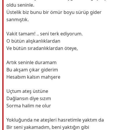
oldu seninle.
Üstelik biz bunu bir ömür boyu sürüp gider
sanmıştık.
Vakit tamam! .. seni terk ediyorum.
O bütün alışkanlıklardan
Ve bütün sıradanlıklardan öteye,
Artık seninle duramam
Bu akşam çıkar giderim
Hesabım kalsın mahşere
Uçtum ateş üstüne
Dağlansın diye sızım
Sorma halim ne olur
Yokluğunda ne ateşleri hasretimle yaktım da
Bir seni yakamadım, beni yaktığın gibi