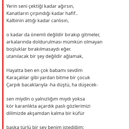
Yerin seni çektiği kadar ağırsın,
Kanatların çırpındığı kadar hafif..
Kalbinin attığı kadar canlısın,
o kadar da önemli değildir bırakıp gitmeler,
arkalarında doldurulması mümkün olmayan
boşluklar bırakılmasaydı eğer.
utanılacak bir şey değildir ağlamak,
Hayatta ben en çok babamı sevdim
Karaçalılar gibi yardan bitme bir çocuk
Çarpık bacaklarıyla -ha düştü, ha düşecek-
sen miydin o yalnızlığım mıydı yoksa
kör karanlıkta açardık paslı gözlerimizi
dilimizde akşamdan kalma bir küfür
başka türlü bir şey benim istediğim: