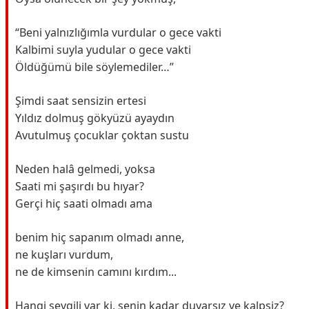
“Beni yalnızlığımla vurdular o gece vakti
Kalbimi suyla yudular o gece vakti
Öldüğümü bile söylemediler…”
Şimdi saat sensizin ertesi
Yıldız dolmuş gökyüzü ayaydın
Avutulmuş çocuklar çoktan sustu
Neden halâ gelmedi, yoksa
Saati mi şaşırdı bu hıyar?
Gerçi hiç saati olmadı ama
benim hiç sapanım olmadı anne,
ne kuşları vurdum,
ne de kimsenin camını kırdım...
Hangi sevgili var ki, senin kadar duyarsız ve kalpsiz?