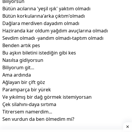
Biliyorsun
Bütün acılarına 'yeşil ışık' yaktım olmadı
Bütün korkularına'arka çıktım'olmadı
Dağlara merdiven dayadım olmadı
Haziranda kar oldum yağdım avuçlarına olmadı
Sevdim olmadı -yandım olmadı-taptım olmadı
Benden artık pes
Bu aşkın biletini istediğin gibi kes
Nasılsa gidiyorsun
Biliyorum git...
Ama ardında
Ağlayan bir çift göz
Paramparça bir yürek
Ve yıkılmış bir dağ görmek istemiyorsan
Çek silahını-daya sırtıma
Titrersem namerdim...
Sen vurdun da ben ölmedim mi?