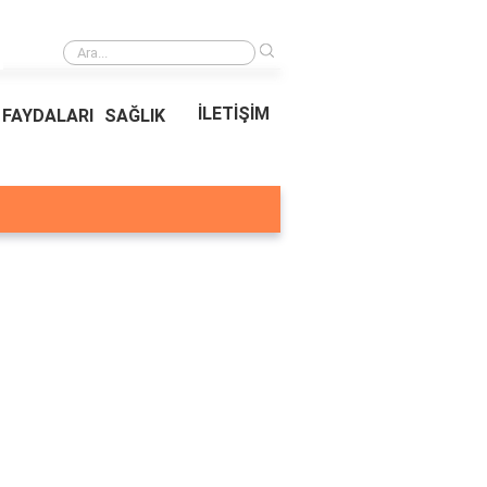
›
Ödeal Müşteri Hizmetleri
İLETİŞİM
FAYDALARI
SAĞLIK