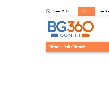
Yeni
ik Sistemleri: Akıllı Kilit ve Çelik Gövde Çözümleri
Cuma 22:35
Bina Ka
Rüyada Kedi Görmek