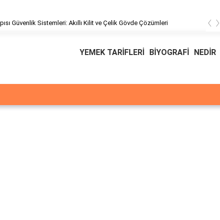
‹
pısı Güvenlik Sistemleri: Akıllı Kilit ve Çelik Gövde Çözümleri
YEMEK TARİFLERİ
BİYOGRAFİ
NEDİR