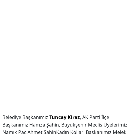
Belediye Başkanımız
Tuncay Kiraz
, AK Parti İlçe
Başkanımız Hamza Şahin, Büyükşehir Meclis Üyelerimiz
Namık Paç,Ahmet ŞahinKadın Kolları Başkanımız Melek