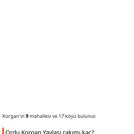
Korgan'ın
9
mahallesi ve 17 köyü bulunur.
Ordu Korgan Yaylası rakımı kaç?