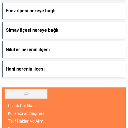
Enez ilçesi nereye bağlı
Simav ilçesi nereye bağlı
Nilüfer nerenin ilçesi
Hani nerenin ilçesi
Gizlilik Politikası
Kullanıcı Sözleşmesi
Telif Hakları ve Alıntı