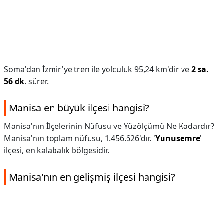
Soma'dan İzmir'ye tren ile yolculuk 95,24 km'dir ve
2 sa.
56 dk
. sürer.
Manisa en büyük ilçesi hangisi?
Manisa'nın İlçelerinin Nüfusu ve Yüzölçümü Ne Kadardır?
Manisa'nın toplam nüfusu, 1.456.626'dır. '
Yunusemre
'
ilçesi, en kalabalık bölgesidir.
Manisa'nın en gelişmiş ilçesi hangisi?