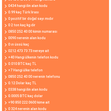
0434 hangi ilin alan kodu
0.99 kaç Türk lirası
0 pozitif bir doğal sayı mıdır
0 2 ton kaç kg dir
0850 252 40 00 kimin numarası
0090 nerenin alan kodu
0 ın üssü kaç
0212 473 73 73 nereye ait
+40 Hangi ülkenin telefon kodu
0.010 BTC kaç TL
+7 Hangi ülke telefon
0850 252 40 00 nerenin telefonu
0.12 Dolar kaç TL
0338 hangi ilin alan kodu
0.0005 BTC kaç dolar
+90 850 222 0600 kime ait
0 324 nerenin alan kodu