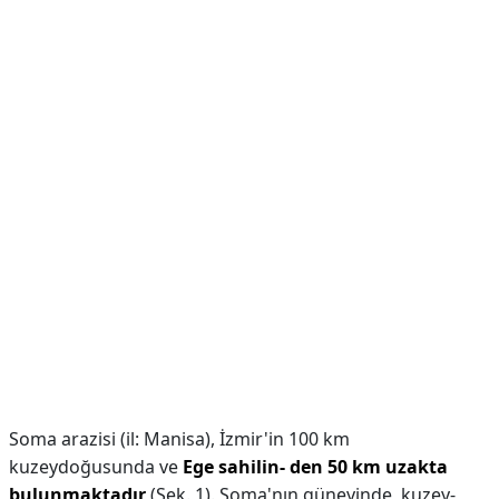
Soma arazisi (il: Manisa), İzmir'in 100 km
kuzeydoğusunda ve
Ege sahilin- den 50 km uzakta
bulunmaktadır
(Şek. 1). Soma'nın güneyinde, kuzey-