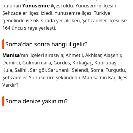
bulunan
Yunusemre
ilçesi oldu. Yunusemre ilçesini
Şehzadeler ilçesi izledi. Yunusemre ilçesi Türkiye
genelinde ise 68. sırada yer alırken, Şehzadeler ilçesi ise
164'üncü sıraya yerleşti.
Soma'dan sonra hangi il gelir?
Manisa
'nın ilçeleri sırasıyla; Ahmetli, Akhisar, Alaşehir,
Demirci, Gölmarmara, Gördes, Kırkağaç, Köprübaşı,
Kula, Salihli, Sarıgöl, Saruhanlı, Selendi, Soma, Turgutlu,
Şehzadeler, Yunusemre şeklindedir. Manisa'nın Kaç İlçesi
Vardır?
Soma denize yakın mı?