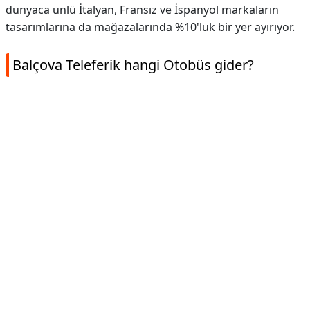
dünyaca ünlü İtalyan, Fransız ve İspanyol markaların
tasarımlarına da mağazalarında %10'luk bir yer ayırıyor.
Balçova Teleferik hangi Otobüs gider?