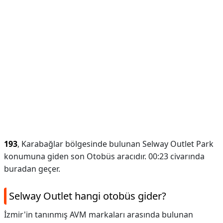
193
, Karabağlar bölgesinde bulunan Selway Outlet Park
konumuna giden son Otobüs aracıdır. 00:23 civarında
buradan geçer.
Selway Outlet hangi otobüs gider?
İzmir'in tanınmış AVM markaları arasında bulunan