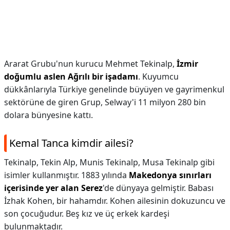
Ararat Grubu'nun kurucu Mehmet Tekinalp,
İzmir
doğumlu aslen Ağrılı bir işadamı
. Kuyumcu
dükkânlarıyla Türkiye genelinde büyüyen ve gayrimenkul
sektörüne de giren Grup, Selway'i 11 milyon 280 bin
dolara bünyesine kattı.
Kemal Tanca kimdir ailesi?
Tekinalp, Tekin Alp, Munis Tekinalp, Musa Tekinalp gibi
isimler kullanmıştır. 1883 yılında
Makedonya sınırları
içerisinde yer alan Serez
'de dünyaya gelmiştir. Babası
İzhak Kohen, bir hahamdır. Kohen ailesinin dokuzuncu ve
son çocuğudur. Beş kız ve üç erkek kardeşi
bulunmaktadır.