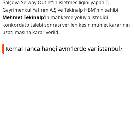
Balçova Selway Outlet'in işletmeciliğini yapan TJ
Gayrimenkul Yatırım A.Ş ve Tekinalp HBM'nin sahibi
Mehmet Tekinalp
'in mahkeme yoluyla istediği
konkordato talebi sonrası verilen kesin mühlet kararının
uzatılmasına karar verildi.
Kemal Tanca hangi avm'lerde var istanbul?