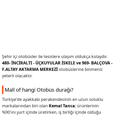
Şehir içi otobüsler ile tesislere ulaşım oldukça kolaydır.
480- İNCİRALTI - ÜÇKUYULAR İSKELE ve 969- BALÇOVA -
F.ALTAY AKTARMA MERKEZİ
otobüslerine binmeniz
yeterli olacaktır.
Mall of hangi Otobüs durağı?
Türkiye'de ayakkabı perakendesinin en uzun soluklu
markalarından biri olan
Kemal Tanca
; ürünlerinin
%90'ını yurt içinde üretirken, iş birliği içinde olduğu