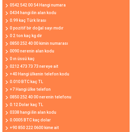
0542 542 00 54 Hangi numara
0434 hangi ilin alan kodu
0.99 kaç Türk lirası
0 pozitif bir doğal sayı mıdır
0 2 ton kaç kg dir
0850 252 40 00 kimin numarası
0090 nerenin alan kodu
0 ın üssü kaç
0212 473 73 73 nereye ait
+40 Hangi ülkenin telefon kodu
0.010 BTC kaç TL
+7 Hangi ülke telefon
0850 252 40 00 nerenin telefonu
0.12 Dolar kaç TL
0338 hangi ilin alan kodu
0.0005 BTC kaç dolar
+90 850 222 0600 kime ait