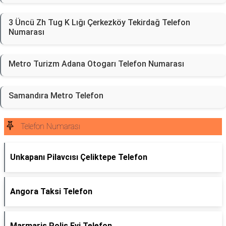
3 Üncü Zh Tug K Lığı Çerkezköy Tekirdağ Telefon
Numarası
Metro Turizm Adana Otogarı Telefon Numarası
Samandıra Metro Telefon
Telefon Numarası
Unkapanı Pilavcısı Çeliktepe Telefon
Angora Taksi Telefon
Marmaris Polis Evi Telefon