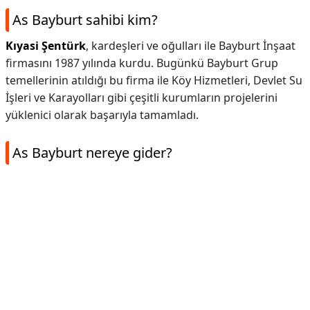
As Bayburt sahibi kim?
Kıyasi Şentürk
, kardeşleri ve oğulları ile Bayburt İnşaat
firmasını 1987 yılında kurdu. Bugünkü Bayburt Grup
temellerinin atıldığı bu firma ile Köy Hizmetleri, Devlet Su
İşleri ve Karayolları gibi çeşitli kurumların projelerini
yüklenici olarak başarıyla tamamladı.
As Bayburt nereye gider?