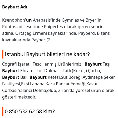
Bayburt Adı
Ksenophon'
un
Anabasis'inde Gymnias ve Bryer'in
Pontos adlı eserinde Paipertes olarak geçen şehrin
adına, Ortaçağ Ermeni kaynaklarında, Payberd, Bizans
kaynaklarında Payper, (?
Istanbul Bayburt biletleri ne kadar?
Coğrafi İşaretli Tescillenmiş Ürünlerimiz ;
Bayburt
Taşı,
Bayburt
Ehramı, Lor Dolması, Tatlı (Kokoç) Çorba,
Bayburt
Balı,
Bayburt
Ketesi,Süt Böreği,Aydıntepe Şeker
Fasülyesi,Ekşi Lahana,Kara Pancar Yemeği,Kavut
Çorbası,Yalancı Dolma,olup, Ziron'da yöresel ürün olarak
gösterilmektedir.
0 850 532 62 58 kim?