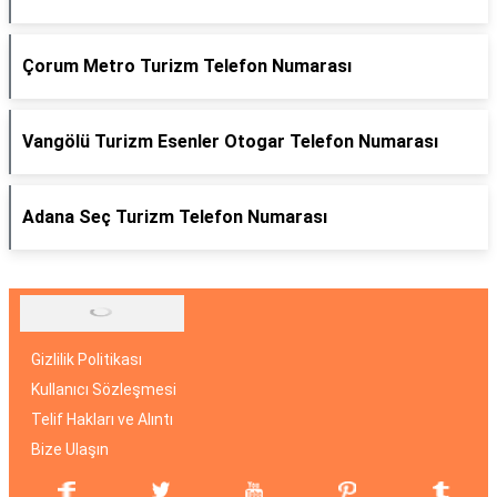
Çorum Metro Turizm Telefon Numarası
Vangölü Turizm Esenler Otogar Telefon Numarası
Adana Seç Turizm Telefon Numarası
Gizlilik Politikası
Kullanıcı Sözleşmesi
Telif Hakları ve Alıntı
Bize Ulaşın