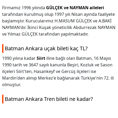
Firmamız 1996 yılında
GÜLÇEK ve NAYMAN aileleri
tarafından kurulmuş olup 1997 yılı Nisan ayında faaliyete
başlamıştır. Kurucularımız H.MASUM GÜLÇEK ve A.BAKİ
NAYMAN'dır. İkinci Kuşak yöneticilik Abdurrezak NAYMAN
ve Yılmaz GÜLÇEK tarafından yapılmaktadır.
Batman Ankara uçak bileti kaç TL?
1990 yılına kadar
Siirt
iline bağlı olan Batman, 16 Mayıs
1990 tarih ve 3647 sayılı kanunla Beşiri, Kozluk ve Sason
ilçeleri Siirt'ten, Hasankeyf ve Gercüş ilçeleri ise
Mardin'den alınıp Merkez'e bağlanarak Türkiye'nin 72. ili
olmuştur.
Batman Ankara Tren bileti ne kadar?