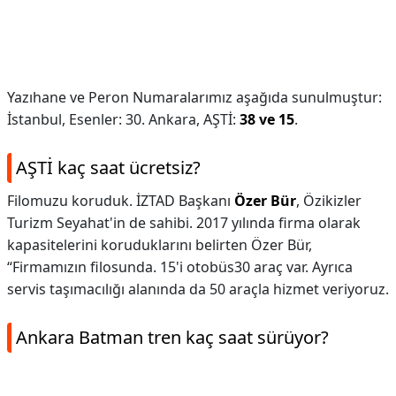
Yazıhane ve Peron Numaralarımız aşağıda sunulmuştur:
İstanbul, Esenler: 30. Ankara, AŞTİ:
38 ve 15
.
AŞTİ kaç saat ücretsiz?
Filomuzu koruduk. İZTAD Başkanı
Özer Bür
, Özikizler
Turizm Seyahat'in de sahibi. 2017 yılında firma olarak
kapasitelerini koruduklarını belirten Özer Bür,
“Firmamızın filosunda. 15'i otobüs30 araç var. Ayrıca
servis taşımacılığı alanında da 50 araçla hizmet veriyoruz.
Ankara Batman tren kaç saat sürüyor?