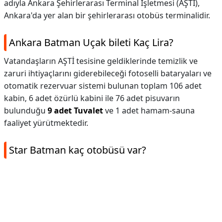
adıyla Ankara Şehirlerarası Terminal İşletmesi (AŞTİ),
Ankara'da yer alan bir şehirlerarası otobüs terminalidir.
Ankara Batman Uçak bileti Kaç Lira?
Vatandaşların AŞTİ tesisine geldiklerinde temizlik ve
zaruri ihtiyaçlarını giderebileceği fotoselli bataryaları ve
otomatik rezervuar sistemi bulunan toplam 106 adet
kabin, 6 adet özürlü kabini ile 76 adet pisuvarın
bulunduğu
9 adet Tuvalet
ve 1 adet hamam-sauna
faaliyet yürütmektedir.
Star Batman kaç otobüsü var?