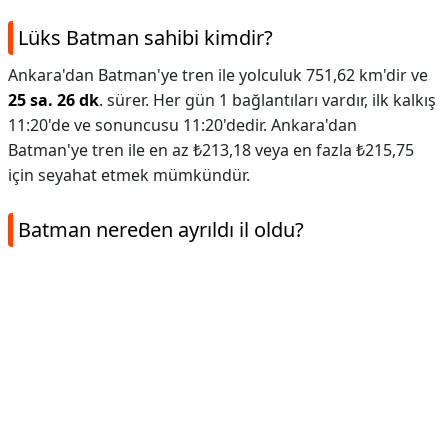
Lüks Batman sahibi kimdir?
Ankara'dan Batman'ye tren ile yolculuk 751,62 km'dir ve
25 sa. 26 dk
. sürer. Her gün 1 bağlantıları vardır, ilk kalkış
11:20'de ve sonuncusu 11:20'dedir. Ankara'dan
Batman'ye tren ile en az ₺213,18 veya en fazla ₺215,75
için seyahat etmek mümkündür.
Batman nereden ayrıldı il oldu?