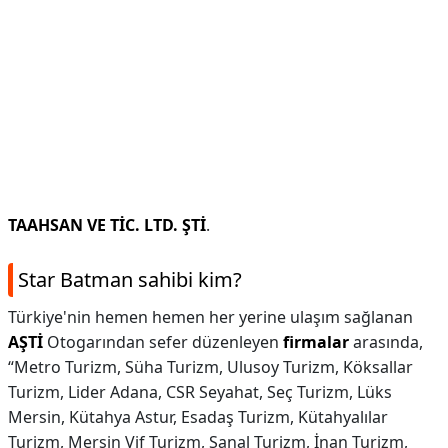
TAAHSAN VE TİC. LTD.
ŞTİ
.
Star Batman sahibi kim?
Türkiye'nin hemen hemen her yerine ulaşım sağlanan
AŞTİ
Otogarından sefer düzenleyen
firmalar
arasında,
“Metro Turizm, Süha Turizm, Ulusoy Turizm, Köksallar
Turizm, Lider Adana, CSR Seyahat, Seç Turizm, Lüks
Mersin, Kütahya Astur, Esadaş Turizm, Kütahyalılar
Turizm, Mersin Vif Turizm, Şanal Turizm, İnan Turizm,