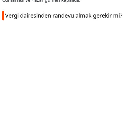
Cumartesi ve Pazar günleri kapalıdır.
Vergi dairesinden randevu almak gerekir mi?