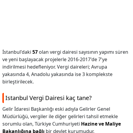
İstanbul'daki
57
olan vergi dairesi sayısının yapımı süren
ve yeni başlayacak projelerle 2016-2017'de 7'ye
indirilmesi hedefleniyor. Vergi daireleri; Avrupa
yakasında 4, Anadolu yakasında ise 3 komplekste
birleştirilecek.
Istanbul Vergi Dairesi kaç tane?
Gelir İdaresi Başkanlığı eski adıyla Gelirler Genel
Müdürlüğü, vergiler ile diğer gelirleri tahsil etmekle
sorumlu olan, Türkiye Cumhuriyeti
Hazine ve Maliye
Bakanlığına bağlı
bir devlet kurumudur.