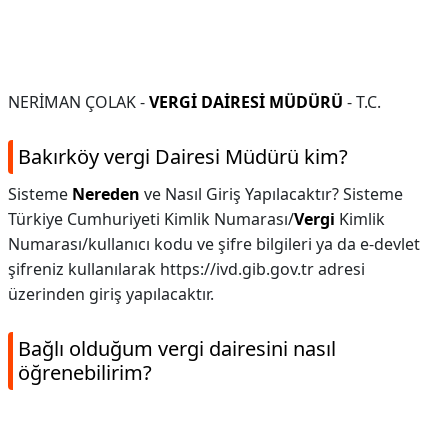
NERİMAN ÇOLAK -
VERGİ DAİRESİ MÜDÜRÜ
- T.C.
Bakırköy vergi Dairesi Müdürü kim?
Sisteme
Nereden
ve Nasıl Giriş Yapılacaktır? Sisteme
Türkiye Cumhuriyeti Kimlik Numarası/
Vergi
Kimlik
Numarası/kullanıcı kodu ve şifre bilgileri ya da e-devlet
şifreniz kullanılarak https://ivd.gib.gov.tr adresi
üzerinden giriş yapılacaktır.
Bağlı olduğum vergi dairesini nasıl
öğrenebilirim?