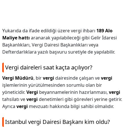
Yukarıda da ifade edildiği üzere vergi ihbarı
189 Alo
Maliye hattı
aranarak yapılabileceği gibi Gelir İdaresi
Başkanlıkları, Vergi Dairesi Başkanlıkları veya
Defterdarlıklara yazılı başvuru suretiyle de yapılabilir.
Vergi daireleri saat kaçta açılıyor?
Vergi Müdürü
, bir
vergi
dairesinde çalışan ve
vergi
işlemlerinin yürütülmesinden sorumlu olan bir
yöneticidir.
Vergi
beyannamelerinin hazırlanması,
vergi
tahsilatı ve
vergi
denetimleri gibi görevleri yerine getirir.
Ayrıca
vergi
mevzuatı hakkında bilgi sahibi olmalıdır.
Istanbul vergi Dairesi Başkanı kim oldu?