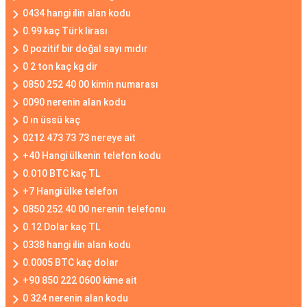
0434 hangi ilin alan kodu
0.99 kaç Türk lirası
0 pozitif bir doğal sayı mıdır
0 2 ton kaç kg dir
0850 252 40 00 kimin numarası
0090 nerenin alan kodu
0 ın üssü kaç
0212 473 73 73 nereye ait
+40 Hangi ülkenin telefon kodu
0.010 BTC kaç TL
+7 Hangi ülke telefon
0850 252 40 00 nerenin telefonu
0.12 Dolar kaç TL
0338 hangi ilin alan kodu
0.0005 BTC kaç dolar
+90 850 222 0600 kime ait
0 324 nerenin alan kodu