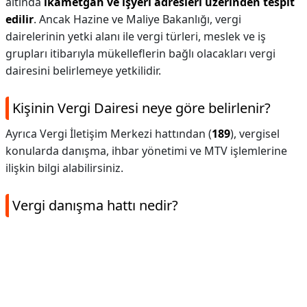
altında
ikametgâh ve işyeri adresleri üzerinden tespit
edilir
. Ancak Hazine ve Maliye Bakanlığı, vergi
dairelerinin yetki alanı ile vergi türleri, meslek ve iş
grupları itibarıyla mükelleflerin bağlı olacakları vergi
dairesini belirlemeye yetkilidir.
Kişinin Vergi Dairesi neye göre belirlenir?
Ayrıca Vergi İletişim Merkezi hattından (
189
), vergisel
konularda danışma, ihbar yönetimi ve MTV işlemlerine
ilişkin bilgi alabilirsiniz.
Vergi danışma hattı nedir?