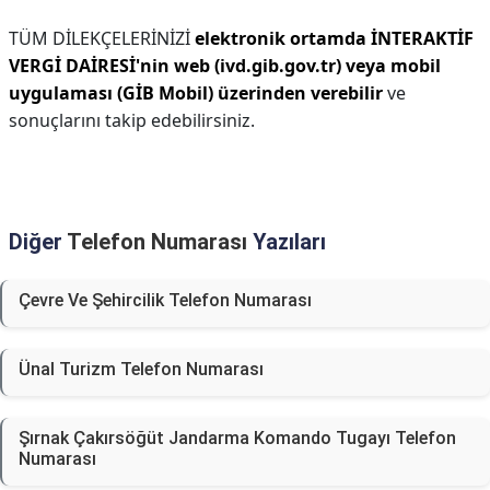
TÜM DİLEKÇELERİNİZİ
elektronik ortamda İNTERAKTİF
VERGİ DAİRESİ'nin web (ivd.gib.gov.tr) veya mobil
uygulaması (GİB Mobil) üzerinden verebilir
ve
sonuçlarını takip edebilirsiniz.
Diğer
Telefon Numarası
Yazıları
Çevre Ve Şehircilik Telefon Numarası
Ünal Turizm Telefon Numarası
Şırnak Çakırsöğüt Jandarma Komando Tugayı Telefon
Numarası