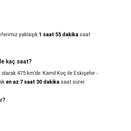
seferimiz yaklaşık
1 saat 55 dakika
saat
le kaç saat?
 olarak 475 km'dir. Kamil Koç ile Eskişehir -
rak
en az 7 saat 30 dakika
saat sürer.
r?