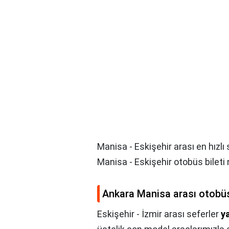
Manisa - Eskişehir arası en hızlı
Manisa - Eskişehir otobüs bileti n
Ankara Manisa arası otobüs
Eskişehir - İzmir arası seferler
y