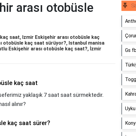
ir arası otobüsle
Sa
Anth
Çorum
kaç saat, Izmir Eskişehir arası otobüsle kaç
ı otobüsle kaç saat sürüyor?, Istanbul manisa
utlu Eskişehir arası otobüsle kaç saat?, İzmir
Gs f
Türki
Togg 
büsle kaç saat
Kahr
 seferimiz yaklaşık 7 saat saat sürmektedir.
asıl alınır?
Uyku 
sle kaç saat sürer?
Kony