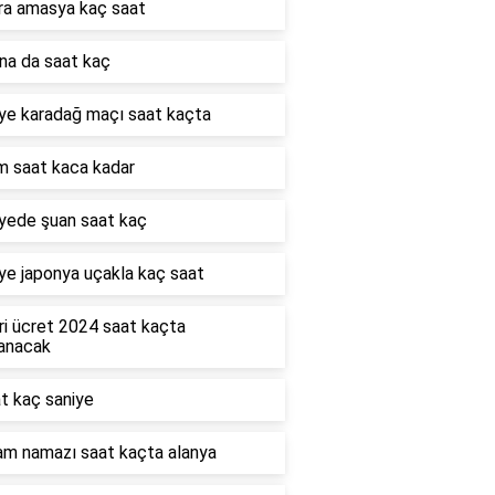
ra amasya kaç saat
na da saat kaç
iye karadağ maçı saat kaçta
m saat kaca kadar
iyede şuan saat kaç
ye japonya uçakla kaç saat
ri ücret 2024 saat kaçta
lanacak
t kaç saniye
am namazı saat kaçta alanya