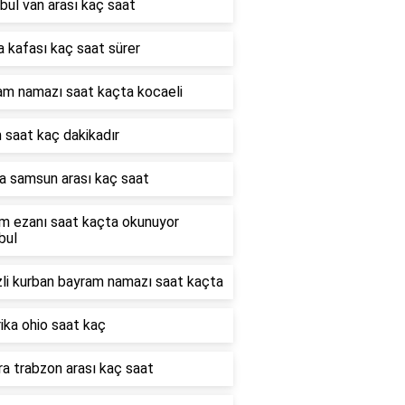
bul van arası kaç saat
a kafası kaç saat sürer
am namazı saat kaçta kocaeli
 saat kaç dakikadır
a samsun arası kaç saat
m ezanı saat kaçta okunuyor
bul
li kurban bayram namazı saat kaçta
ika ohio saat kaç
a trabzon arası kaç saat