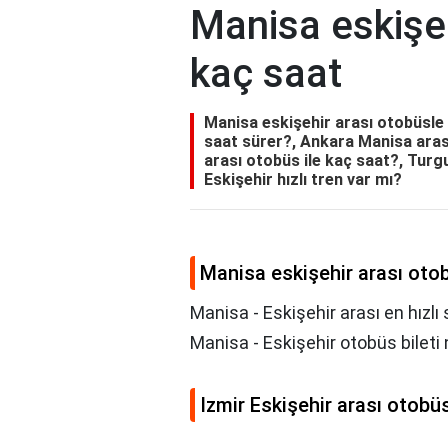
Manisa eskişeh
kaç saat
Manisa eskişehir arası otobüsle 
saat sürer?, Ankara Manisa aras
arası otobüs ile kaç saat?, Turg
Eskişehir hızlı tren var mı?
Manisa eskişehir arası oto
Manisa - Eskişehir arası en hızlı
Manisa - Eskişehir otobüs bileti n
Izmir Eskişehir arası otobü