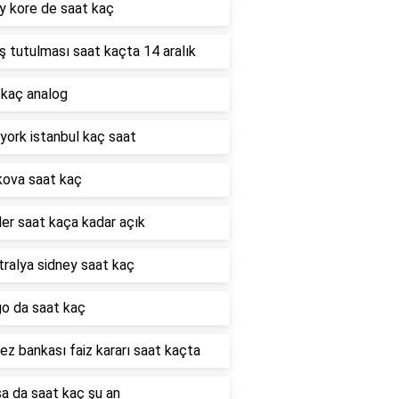
y kore de saat kaç
 tutulması saat kaçta 14 aralık
 kaç analog
york istanbul kaç saat
ova saat kaç
er saat kaça kadar açık
ralya sidney saat kaç
go da saat kaç
z bankası faiz kararı saat kaçta
a da saat kaç şu an