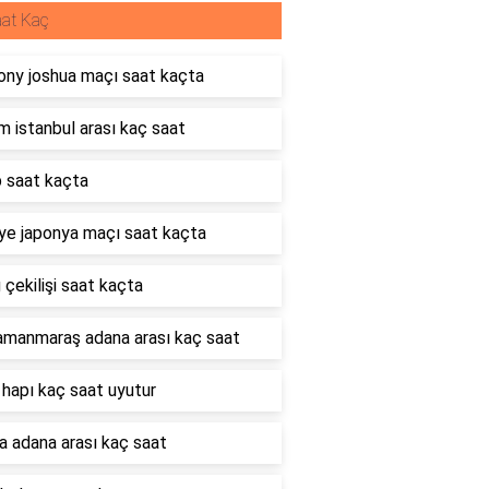
at Kaç
ony joshua maçı saat kaçta
 istanbul arası kaç saat
b saat kaçta
ye japonya maçı saat kaçta
çekilişi saat kaçta
amanmaraş adana arası kaç saat
hapı kaç saat uyutur
a adana arası kaç saat