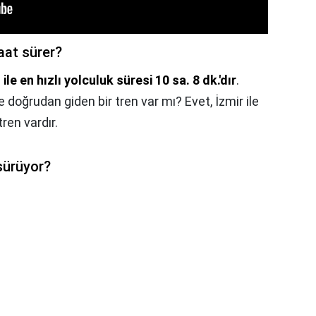
aat sürer?
ile en hızlı yolculuk süresi 10 sa. 8 dk.'dır
.
 doğrudan giden bir tren var mı? Evet, İzmir ile
ren vardır.
sürüyor?