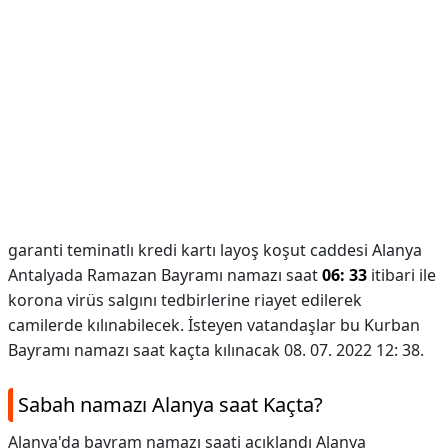
garanti teminatlı kredi kartı layoş koşut caddesi Alanya
Antalyada Ramazan Bayramı namazı saat
06: 33
itibari ile
korona virüs salgını tedbirlerine riayet edilerek
camilerde kılınabilecek. İsteyen vatandaşlar bu Kurban
Bayramı namazı saat kaçta kılınacak 08. 07. 2022 12: 38.
Sabah namazı Alanya saat Kaçta?
Alanya'da bayram namazı saati açıklandı Alanya