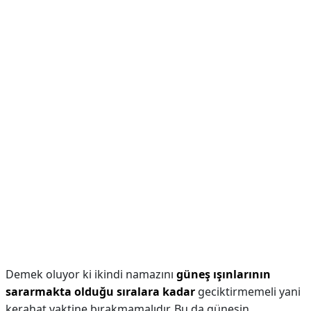
Demek oluyor ki ikindi namazını
güneş ışınlarının
sararmakta olduğu sıralara kadar
geciktirmemeli yani
kerahat vaktine bırakmamalıdır. Bu da güneşin