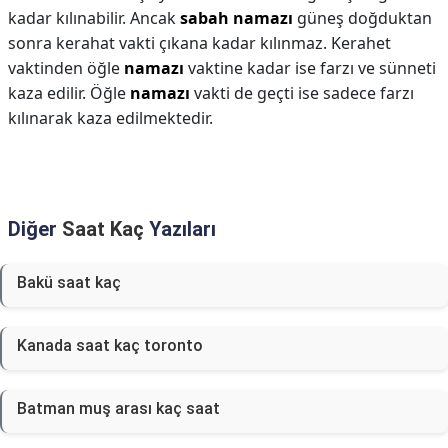
kadar kılınabilir. Ancak
sabah namazı
güneş doğduktan
sonra kerahat vakti çıkana kadar kılınmaz. Kerahet
vaktinden öğle
namazı
vaktine kadar ise farzı ve sünneti
kaza edilir. Öğle
namazı
vakti de geçti ise sadece farzı
kılınarak kaza edilmektedir.
Diğer
Saat Kaç
Yazıları
Bakü saat kaç
Kanada saat kaç toronto
Batman muş arası kaç saat