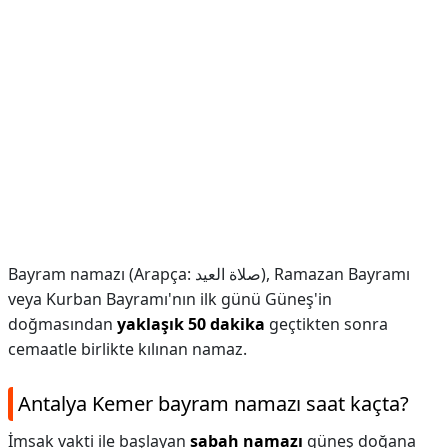
Bayram namazı (Arapça: صلاة العيد), Ramazan Bayramı
veya Kurban Bayramı'nın ilk günü Güneş'in
doğmasından
yaklaşık 50 dakika
geçtikten sonra
cemaatle birlikte kılınan namaz.
Antalya Kemer bayram namazı saat kaçta?
İmsak vakti ile başlayan
sabah namazı
güneş doğana