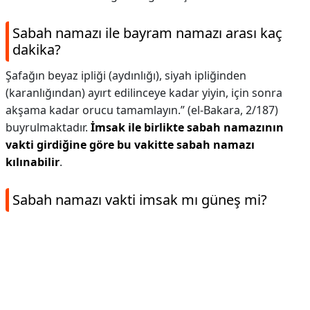
Sabah namazı ile bayram namazı arası kaç
dakika?
Şafağın beyaz ipliği (aydınlığı), siyah ipliğinden
(karanlığından) ayırt edilinceye kadar yiyin, için sonra
akşama kadar orucu tamamlayın.” (el-Bakara, 2/187)
buyrulmaktadır.
İmsak ile birlikte sabah namazının
vakti girdiğine göre bu vakitte sabah namazı
kılınabilir
.
Sabah namazı vakti imsak mı güneş mi?