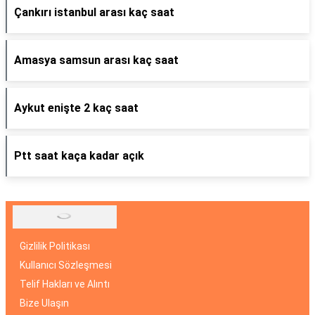
Çankırı istanbul arası kaç saat
Amasya samsun arası kaç saat
Aykut enişte 2 kaç saat
Ptt saat kaça kadar açık
Gizlilik Politikası
Kullanıcı Sözleşmesi
Telif Hakları ve Alıntı
Bize Ulaşın