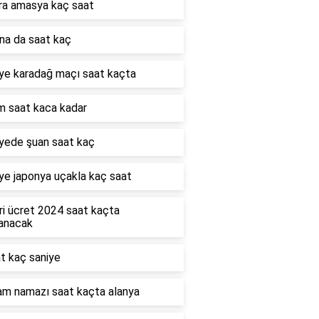
ra amasya kaç saat
na da saat kaç
iye karadağ maçı saat kaçta
m saat kaca kadar
iyede şuan saat kaç
ye japonya uçakla kaç saat
ri ücret 2024 saat kaçta
lanacak
t kaç saniye
am namazı saat kaçta alanya