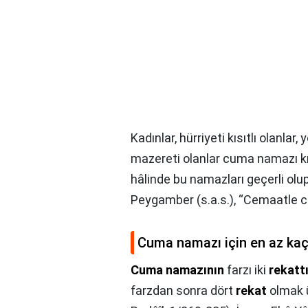
Kadınlar, hürriyeti kısıtlı olanl
mazereti olanlar cuma namazı kıl
hâlinde bu namazları geçerli olu
Peygamber (s.a.s.), “Cemaatle 
Cuma namazı için en az kaç
Cuma namazının
farzı iki
rekattı
farzdan sonra dört
rekat
olmak 