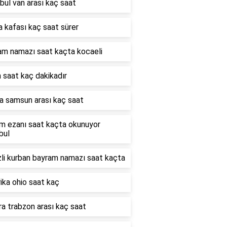
bul van arası kaç saat
a kafası kaç saat sürer
am namazı saat kaçta kocaeli
 saat kaç dakikadır
a samsun arası kaç saat
m ezanı saat kaçta okunuyor
bul
li kurban bayram namazı saat kaçta
ika ohio saat kaç
a trabzon arası kaç saat