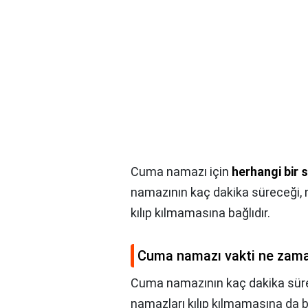
Cuma namazı için
herhangi bir
namazının kaç dakika süreceği, 
kılıp kılmamasına bağlıdır.
Cuma namazı vakti ne zama
Cuma namazının kaç dakika sürec
namazları kılıp kılmamasına da