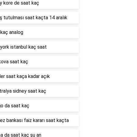
y kore de saat kaç
 tutulması saat kaçta 14 aralık
 kaç analog
york istanbul kaç saat
ova saat kaç
er saat kaça kadar açık
ralya sidney saat kaç
go da saat kaç
z bankası faiz kararı saat kaçta
a da saat kaç şu an