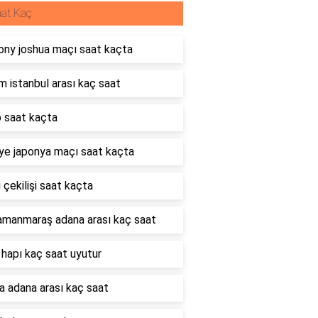
at Kaç
ony joshua maçı saat kaçta
 istanbul arası kaç saat
b saat kaçta
ye japonya maçı saat kaçta
çekilişi saat kaçta
amanmaraş adana arası kaç saat
hapı kaç saat uyutur
a adana arası kaç saat