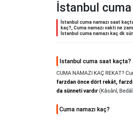
İstanbul cuma
İstanbul cuma namazı saat kaçt
kaç?, Cuma namazı vakti ne zam
İstanbul cuma namazı kaç dk sü
Istanbul cuma saat kaçta?
CUMA NAMAZI KAÇ REKAT? Cu
farzdan önce dört rekât, farzd
da sünneti vardır
(Kâsânî, Bedâî',
Cuma namazı kaç?