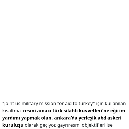
"joint us military mission for aid to turkey" için kullanılan
kısaltma.
resmi amacı türk silahlı kuvvetleri'ne eğitim
yardımı yapmak olan, ankara'da yerleşik abd askeri
kuruluşu
olarak geçiyor. gayrıresmi objektifleri ise