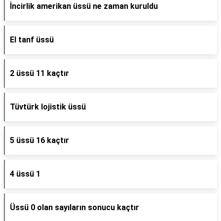
İncirlik amerikan üssü ne zaman kuruldu
El tanf üssü
2 üssü 11 kaçtır
Tüvtürk lojistik üssü
5 üssü 16 kaçtır
4 üssü 1
Üssü 0 olan sayıların sonucu kaçtır