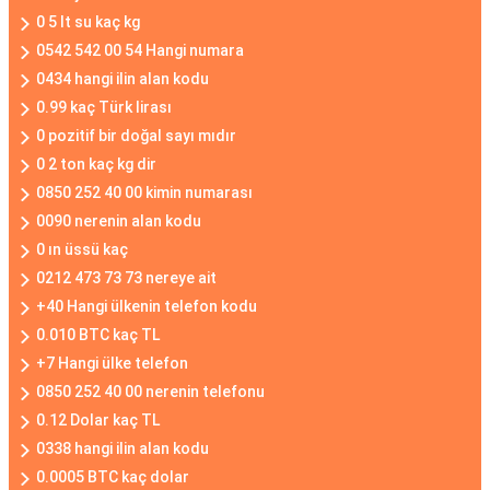
0 5 lt su kaç kg
0542 542 00 54 Hangi numara
0434 hangi ilin alan kodu
0.99 kaç Türk lirası
0 pozitif bir doğal sayı mıdır
0 2 ton kaç kg dir
0850 252 40 00 kimin numarası
0090 nerenin alan kodu
0 ın üssü kaç
0212 473 73 73 nereye ait
+40 Hangi ülkenin telefon kodu
0.010 BTC kaç TL
+7 Hangi ülke telefon
0850 252 40 00 nerenin telefonu
0.12 Dolar kaç TL
0338 hangi ilin alan kodu
0.0005 BTC kaç dolar