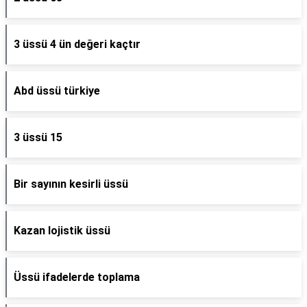
3 üssü 4 ün değeri kaçtır
Abd üssü türkiye
3 üssü 15
Bir sayının kesirli üssü
Kazan lojistik üssü
Üssü ifadelerde toplama