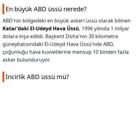
En büyük ABD üssü nerede?
ABD'nin bölgedeki en büyük askeri üssü olarak bilinen
Katar'daki El-Udeyd Hava Üssü
, 1996 yılında 1 milyar
dolara inşa edildi. Başkent Doha'nın 30 kilometre
güneybatısındaki El-Udeyd Hava Üssü'nde ABD,
çoğunluğu hava kuvvetlerine mensup 10 binden fazla
asker bulunduruyor.
Incirlik ABD üssü mü?