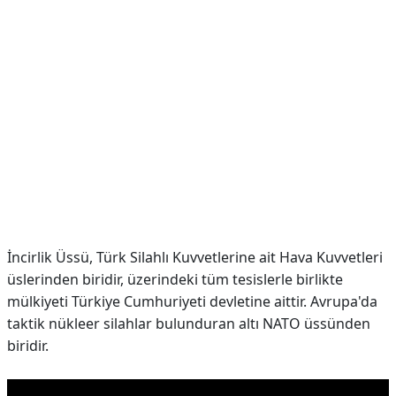
İncirlik Üssü, Türk Silahlı Kuvvetlerine ait Hava Kuvvetleri
üslerinden biridir, üzerindeki tüm tesislerle birlikte
mülkiyeti Türkiye Cumhuriyeti devletine aittir. Avrupa'da
taktik nükleer silahlar bulunduran altı NATO üssünden
biridir.