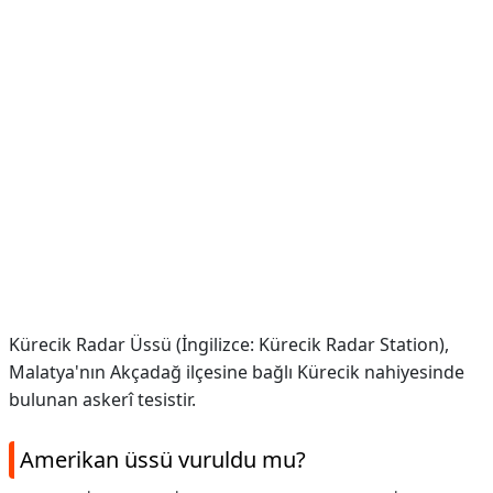
Kürecik Radar Üssü (İngilizce: Kürecik Radar Station),
Malatya'nın Akçadağ ilçesine bağlı Kürecik nahiyesinde
bulunan askerî tesistir.
Amerikan üssü vuruldu mu?