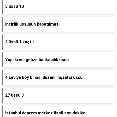
5 üssü 10
İncirlik üssünün kapatılması
2 üssü 1 kaçtır
Yapı kredi gebze bankacılık üssü
4 seviye köy binası düzeni inşaatçı üssü
27 üssü 3
İstanbul deprem merkez üssü son dakika