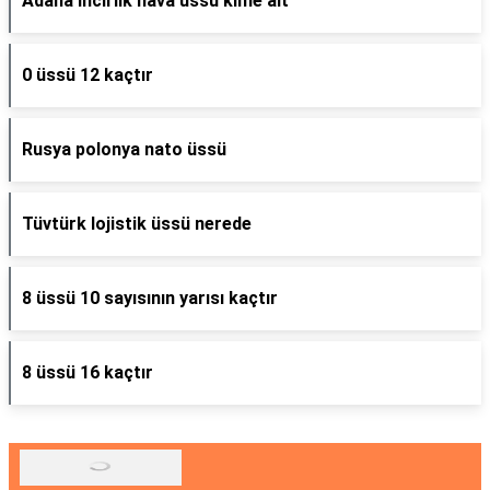
Adana incirlik hava üssü kime ait
0 üssü 12 kaçtır
Rusya polonya nato üssü
Tüvtürk lojistik üssü nerede
8 üssü 10 sayısının yarısı kaçtır
8 üssü 16 kaçtır