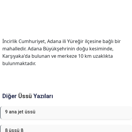
İncirlik Cumhuriyet, Adana ili Yüreğir ilçesine bağlı bir
mahalledir. Adana Büyükşehrinin doğu kesiminde,
Karşıyaka'da bulunan ve merkeze 10 km uzaklıkta
bulunmaktadır.
Diğer
Üssü
Yazıları
9 ana jet üssü
8 üssü 8