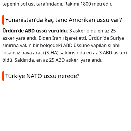
tepenin sol üst tarafındadır. Rakımı 1800 metredir.
Yunanistan'da kaç tane Amerikan üssü var?
Ürdün'de ABD üssü vuruldu
: 3 asker öldü en az 25
asker yaralandı, Biden İran'ı işaret etti. Ürdün'de Suriye
sınırına yakın bir bölgedeki ABD üssüne yapılan silahlı
insansız hava aracı (SİHA) saldırısında en az 3 ABD askeri
öldü. Saldırıda, en az 25 ABD askeri yaralandı.
Türkiye NATO üssü nerede?