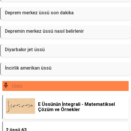
Deprem merkez üssü son dakika
Depremin merkez üssü nasıl belirlenir
Diyarbakır jet üssü
İncirlik amerikan üssü
Üssü
E Üssünün İntegrali - Matematiksel
Çözüm ve Örnekler
2 üssü 63