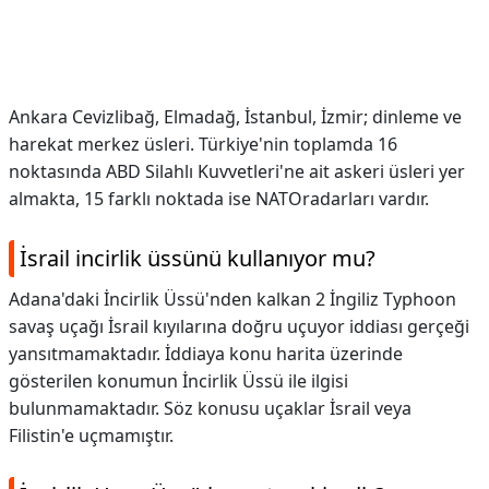
Ankara Cevizlibağ, Elmadağ, İstanbul, İzmir; dinleme ve
harekat merkez üsleri. Türkiye'nin toplamda 16
noktasında ABD Silahlı Kuvvetleri'ne ait askeri üsleri yer
almakta, 15 farklı noktada ise NATOradarları vardır.
İsrail incirlik üssünü kullanıyor mu?
Adana'daki İncirlik Üssü'nden kalkan 2 İngiliz Typhoon
savaş uçağı İsrail kıyılarına doğru uçuyor iddiası gerçeği
yansıtmamaktadır. İddiaya konu harita üzerinde
gösterilen konumun İncirlik Üssü ile ilgisi
bulunmamaktadır. Söz konusu uçaklar İsrail veya
Filistin'e uçmamıştır.