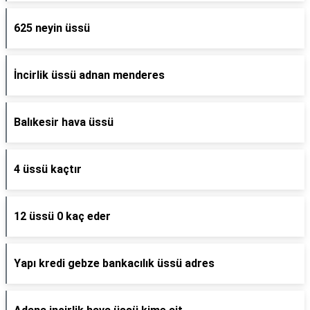
625 neyin üssü
İncirlik üssü adnan menderes
Balıkesir hava üssü
4 üssü kaçtır
12 üssü 0 kaç eder
Yapı kredi gebze bankacılık üssü adres