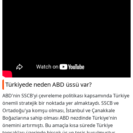
Türkiyede neden ABD üssü var?
ABD'nin SSCB'yi çevreleme politikası kapsamında Türkiye
önemli stratejik bir noktada yer almaktaydı. SSCB ve
Ortadoğu'ya komşu olması, İstanbul ve Çanakkale
Boğazlarına sahip olması ABD nezdinde Türkiye'nin
önemini artırmıştı. Bu amaçla kısa sürede Türkiye
toprakları üzerinde birçok üs ve tesis kurulmuştur.