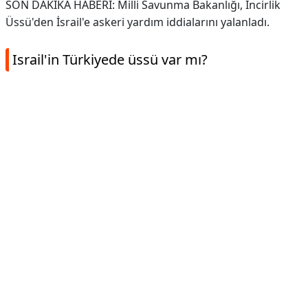
SON DAKİKA HABERİ: Milli Savunma Bakanlığı, İncirlik
Üssü'den İsrail'e askeri yardım iddialarını yalanladı.
Israil'in Türkiyede üssü var mı?