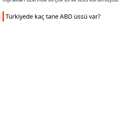
Türkiyede kaç tane ABD üssü var?