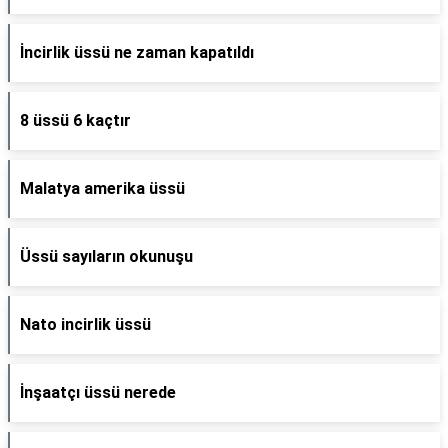
İncirlik üssü ne zaman kapatıldı
8 üssü 6 kaçtır
Malatya amerika üssü
Üssü sayıların okunuşu
Nato incirlik üssü
İnşaatçı üssü nerede