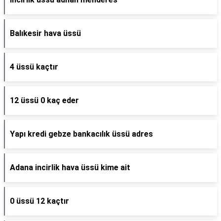
Balıkesir hava üssü
4 üssü kaçtır
12 üssü 0 kaç eder
Yapı kredi gebze bankacılık üssü adres
Adana incirlik hava üssü kime ait
0 üssü 12 kaçtır