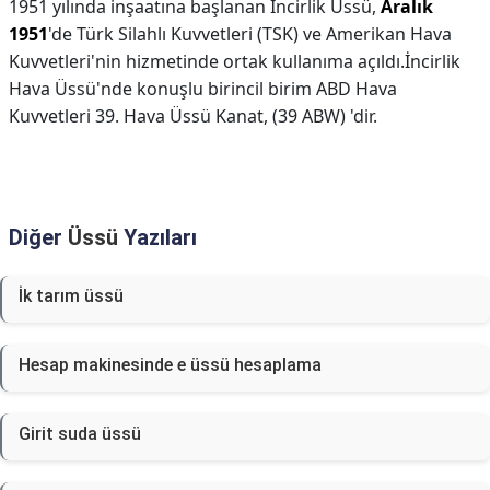
1951 yılında inşaatına başlanan İncirlik Üssü,
Aralık
1951
'de Türk Silahlı Kuvvetleri (TSK) ve Amerikan Hava
Kuvvetleri'nin hizmetinde ortak kullanıma açıldı.İncirlik
Hava Üssü'nde konuşlu birincil birim ABD Hava
Kuvvetleri 39. Hava Üssü Kanat, (39 ABW) 'dir.
Diğer
Üssü
Yazıları
İk tarım üssü
Hesap makinesinde e üssü hesaplama
Girit suda üssü