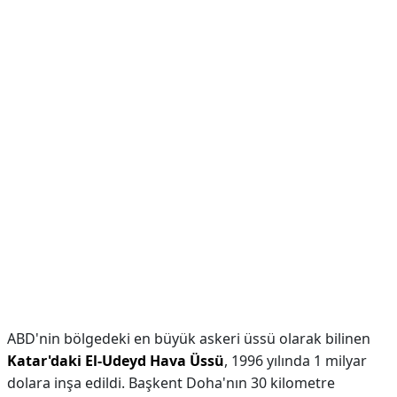
ABD'nin bölgedeki en büyük askeri üssü olarak bilinen
Katar'daki El-Udeyd Hava Üssü
, 1996 yılında 1 milyar
dolara inşa edildi. Başkent Doha'nın 30 kilometre