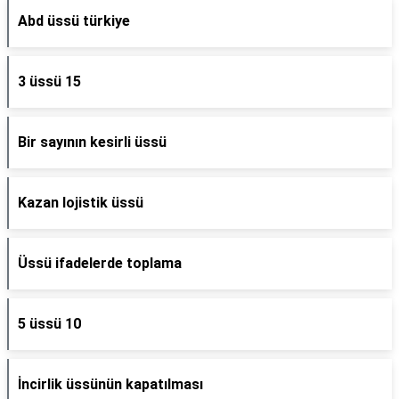
Abd üssü türkiye
3 üssü 15
Bir sayının kesirli üssü
Kazan lojistik üssü
Üssü ifadelerde toplama
5 üssü 10
İncirlik üssünün kapatılması