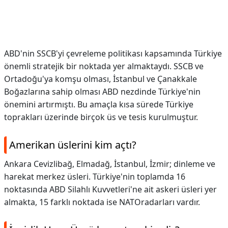
ABD'nin SSCB'yi çevreleme politikası kapsamında Türkiye
önemli stratejik bir noktada yer almaktaydı. SSCB ve
Ortadoğu'ya komşu olması, İstanbul ve Çanakkale
Boğazlarına sahip olması ABD nezdinde Türkiye'nin
önemini artırmıştı. Bu amaçla kısa sürede Türkiye
toprakları üzerinde birçok üs ve tesis kurulmuştur.
Amerikan üslerini kim açtı?
Ankara Cevizlibağ, Elmadağ, İstanbul, İzmir; dinleme ve
harekat merkez üsleri. Türkiye'nin toplamda 16
noktasında ABD Silahlı Kuvvetleri'ne ait askeri üsleri yer
almakta, 15 farklı noktada ise NATOradarları vardır.