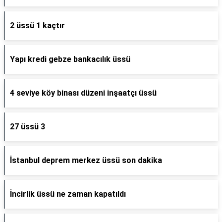
2 üssü 1 kaçtır
Yapı kredi gebze bankacılık üssü
4 seviye köy binası düzeni inşaatçı üssü
27 üssü 3
İstanbul deprem merkez üssü son dakika
İncirlik üssü ne zaman kapatıldı