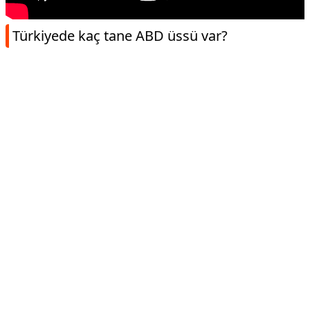
Türkiyede kaç tane ABD üssü var?