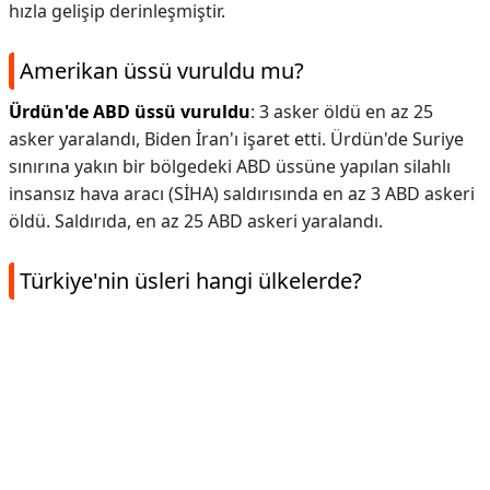
hızla gelişip derinleşmiştir.
Amerikan üssü vuruldu mu?
Ürdün'de ABD üssü vuruldu
: 3 asker öldü en az 25
asker yaralandı, Biden İran'ı işaret etti. Ürdün'de Suriye
sınırına yakın bir bölgedeki ABD üssüne yapılan silahlı
insansız hava aracı (SİHA) saldırısında en az 3 ABD askeri
öldü. Saldırıda, en az 25 ABD askeri yaralandı.
Türkiye'nin üsleri hangi ülkelerde?