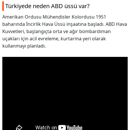
Türkiyede neden ABD üssü var?
Amerikan Ordusu Mühendisler Kolordusu 1951
baharında İncirlik Hava Üssü inşaatına başladı. ABD Hava
Kuvvetleri, başlangıçta orta ve ağır bombardıman
uçakları için acil evreleme, kurtarma yeri olarak
kullanmayı planladı.