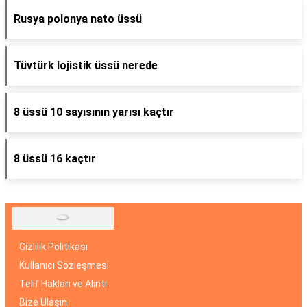
Rusya polonya nato üssü
Tüvtürk lojistik üssü nerede
8 üssü 10 sayısının yarısı kaçtır
8 üssü 16 kaçtır
Gizlilik Politikası
Kullanıcı Sözleşmesi
Telif Hakları ve Alıntı
Bize Ulaşın