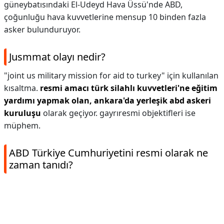
güneybatısındaki El-Udeyd Hava Üssü'nde ABD,
çoğunluğu hava kuvvetlerine mensup 10 binden fazla
asker bulunduruyor.
Jusmmat olayı nedir?
"joint us military mission for aid to turkey" için kullanılan
kısaltma.
resmi amacı türk silahlı kuvvetleri'ne eğitim
yardımı yapmak olan, ankara'da yerleşik abd askeri
kuruluşu
olarak geçiyor. gayrıresmi objektifleri ise
müphem.
ABD Türkiye Cumhuriyetini resmi olarak ne
zaman tanıdı?