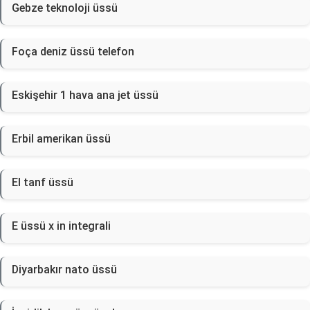
Gebze teknoloji üssü
Foça deniz üssü telefon
Eskişehir 1 hava ana jet üssü
Erbil amerikan üssü
El tanf üssü
E üssü x in integrali
Diyarbakır nato üssü