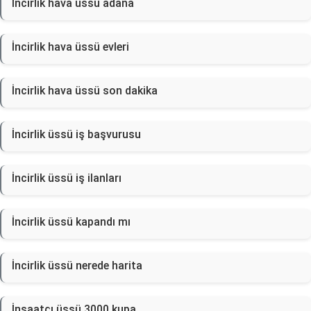
İncirlik hava üssü adana
İncirlik hava üssü evleri
İncirlik hava üssü son dakika
İncirlik üssü iş başvurusu
İncirlik üssü iş ilanları
İncirlik üssü kapandı mı
İncirlik üssü nerede harita
İnşaatçı üssü 3000 kupa