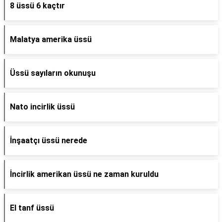
8 üssü 6 kaçtır
Malatya amerika üssü
Üssü sayıların okunuşu
Nato incirlik üssü
İnşaatçı üssü nerede
İncirlik amerikan üssü ne zaman kuruldu
El tanf üssü