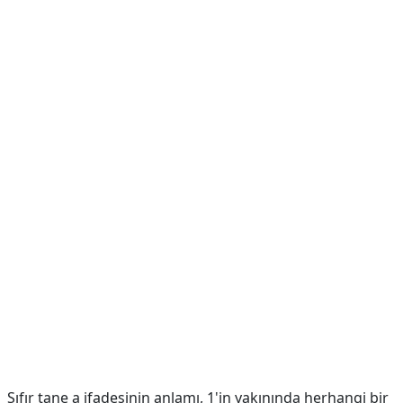
Sıfır tane a ifadesinin anlamı, 1'in yakınında herhangi bir