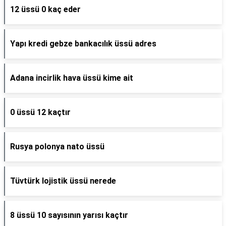
12 üssü 0 kaç eder
Yapı kredi gebze bankacılık üssü adres
Adana incirlik hava üssü kime ait
0 üssü 12 kaçtır
Rusya polonya nato üssü
Tüvtürk lojistik üssü nerede
8 üssü 10 sayısının yarısı kaçtır