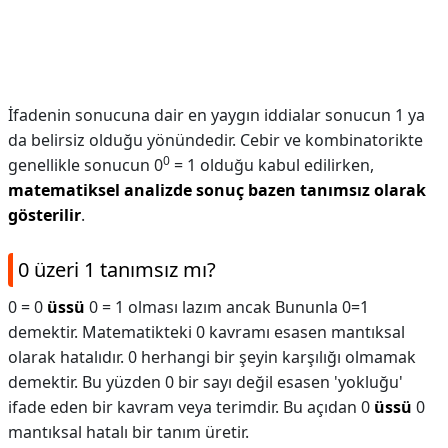
İfadenin sonucuna dair en yaygın iddialar sonucun 1 ya
da belirsiz olduğu yönündedir. Cebir ve kombinatorikte
0
genellikle sonucun 0
= 1 olduğu kabul edilirken,
matematiksel analizde sonuç bazen tanımsız olarak
gösterilir
.
0 üzeri 1 tanımsız mı?
0 = 0
üssü
0 = 1 olması lazım ancak Bununla 0=1
demektir. Matematikteki 0 kavramı esasen mantıksal
olarak hatalıdır. 0 herhangi bir şeyin karşılığı olmamak
demektir. Bu yüzden 0 bir sayı değil esasen 'yokluğu'
ifade eden bir kavram veya terimdir. Bu açıdan 0
üssü
0
mantıksal hatalı bir tanım üretir.