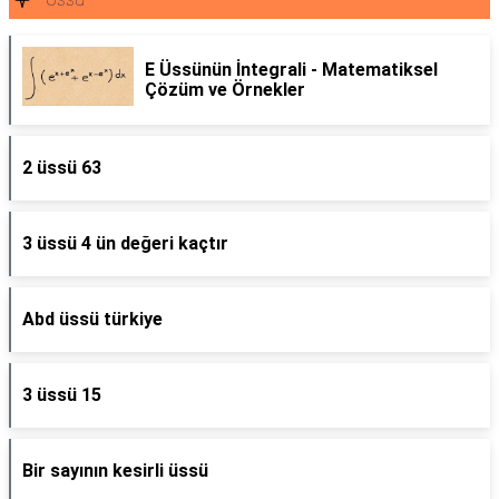
E Üssünün İntegrali - Matematiksel
Çözüm ve Örnekler
2 üssü 63
3 üssü 4 ün değeri kaçtır
Abd üssü türkiye
3 üssü 15
Bir sayının kesirli üssü