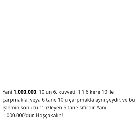
Yani
1.000.000
. 10'un 6. kuvveti, 1 'i 6 kere 10 ile
çarpmakla, veya 6 tane 10'u çarpmakla aynı şeydir, ve bu
işlemin sonucu 1'i izleyen 6 tane sıfırdır. Yani
1.000.000'dur. Hoşçakalın!