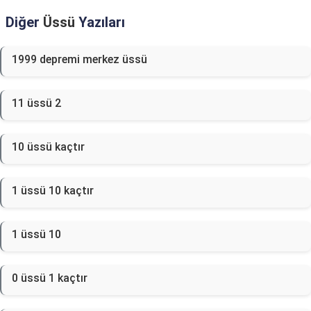
Diğer
Üssü
Yazıları
1999 depremi merkez üssü
11 üssü 2
10 üssü kaçtır
1 üssü 10 kaçtır
1 üssü 10
0 üssü 1 kaçtır