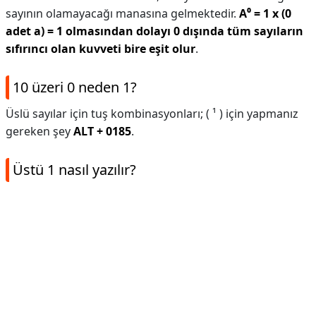
sayının olamayacağı manasına gelmektedir.
A⁰ = 1 x (0
adet a) = 1 olmasından dolayı 0 dışında tüm sayıların
sıfırıncı olan kuvveti bire eşit olur
.
10 üzeri 0 neden 1?
Üslü sayılar için tuş kombinasyonları; ( ¹ ) için yapmanız
gereken şey
ALT + 0185
.
Üstü 1 nasıl yazılır?