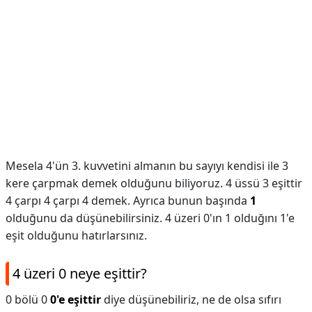
Mesela 4'ün 3. kuvvetini almanın bu sayıyı kendisi ile 3
kere çarpmak demek olduğunu biliyoruz. 4 üssü 3 eşittir
4 çarpı 4 çarpı 4 demek. Ayrıca bunun başında
1
olduğunu da düşünebilirsiniz. 4 üzeri 0'ın 1 olduğını 1'e
eşit olduğunu hatırlarsınız.
4 üzeri 0 neye eşittir?
0 bölü 0 ​
0'e eşittir
diye düşünebiliriz, ne de olsa sıfırı