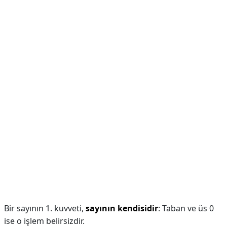
Bir sayının 1. kuvveti,
sayının kendisidir
: Taban ve üs 0
ise o işlem belirsizdir.