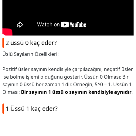
2 üssü 0 kaç eder?
Üslü Sayıların Özellikleri:
Pozitif üsler sayının kendisiyle çarpılacağını, negatif üsler
ise bölme işlemi olduğunu gösterir. Üssün 0 Olması: Bir
sayının 0 üssü her zaman 1'dir. Örneğin, 5^0 = 1. Üssün 1
Olması:
Bir sayının 1 üssü o sayının kendisiyle aynıdır
.
1 Üssü 1 kaç eder?