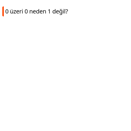
0 üzeri 0 neden 1 değil?