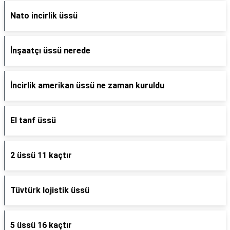
Nato incirlik üssü
İnşaatçı üssü nerede
İncirlik amerikan üssü ne zaman kuruldu
El tanf üssü
2 üssü 11 kaçtır
Tüvtürk lojistik üssü
5 üssü 16 kaçtır