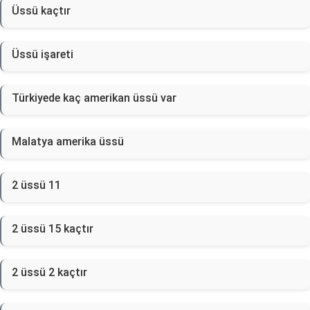
Üssü kaçtır
Üssü işareti
Türkiyede kaç amerikan üssü var
Malatya amerika üssü
2 üssü 11
2 üssü 15 kaçtır
2 üssü 2 kaçtır