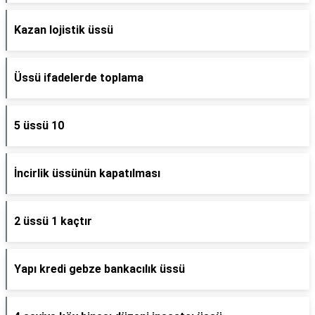
Kazan lojistik üssü
Üssü ifadelerde toplama
5 üssü 10
İncirlik üssünün kapatılması
2 üssü 1 kaçtır
Yapı kredi gebze bankacılık üssü