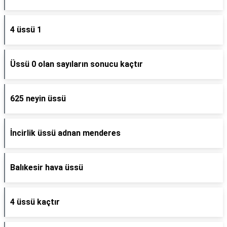
4 üssü 1
Üssü 0 olan sayıların sonucu kaçtır
625 neyin üssü
İncirlik üssü adnan menderes
Balıkesir hava üssü
4 üssü kaçtır