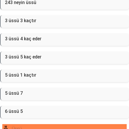
243 neyin üssü
3 üssü 3 kaçtır
3 üssü 4 kaç eder
3 üssü 5 kaç eder
5 üssü 1 kaçtır
5 üssü 7
6 üssü 5
Üssü