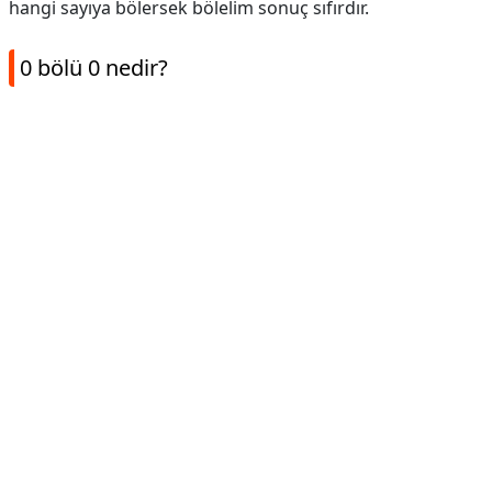
hangi sayıya bölersek bölelim sonuç sıfırdır.
0 bölü 0 nedir?