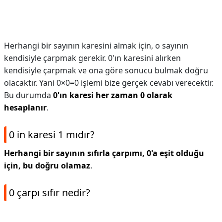
Herhangi bir sayının karesini almak için, o sayının
kendisiyle çarpmak gerekir. 0'ın karesini alırken
kendisiyle çarpmak ve ona göre sonucu bulmak doğru
olacaktır. Yani 0×0=0 işlemi bize gerçek cevabı verecektir.
Bu durumda
0'ın karesi her zaman 0 olarak
hesaplanır
.
0 in karesi 1 mıdır?
Herhangi bir sayının sıfırla çarpımı, 0'a eşit olduğu
için, bu doğru olamaz
.
0 çarpı sıfır nedir?