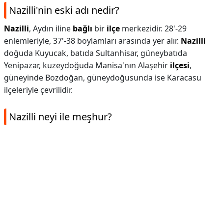
Nazilli'nin eski adı nedir?
Nazilli
, Aydın iline
bağlı
bir
ilçe
merkezidir. 28'-29
enlemleriyle, 37'-38 boylamları arasında yer alır.
Nazilli
doğuda Kuyucak, batıda Sultanhisar, güneybatıda
Yenipazar, kuzeydoğuda Manisa'nın Alaşehir
ilçesi
,
güneyinde Bozdoğan, güneydoğusunda ise Karacasu
ilçeleriyle çevrilidir.
Nazilli neyi ile meşhur?