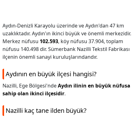
Aydın-Denizli Karayolu üzerinde ve Aydın'dan 47 km
uzaklıktadır. Aydın'ın ikinci büyük ve önemli merkezidir.
Merkez nüfusu
102.593
, köy nüfusu 37.904, toplam
nüfusu 140.498 dir. Sümerbank Nazilli Tekstil Fabrikası
ilçenin önemli sanayi kuruluşlarındandır.
Aydının en büyük ilçesi hangisi?
Nazilli, Ege Bölgesi'nde
Aydın ilinin en büyük nüfusa
sahip olan ikinci ilçesidir
.
Nazilli kaç tane ilden büyük?