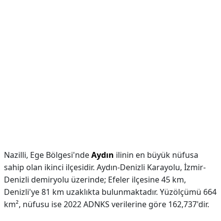
Nazilli, Ege Bölgesi'nde
Aydın
ilinin en büyük nüfusa
sahip olan ikinci ilçesidir. Aydın-Denizli Karayolu, İzmir-
Denizli demiryolu üzerinde; Efeler ilçesine 45 km,
Denizli'ye 81 km uzaklıkta bulunmaktadır. Yüzölçümü 664
km², nüfusu ise 2022 ADNKS verilerine göre 162,737'dir.