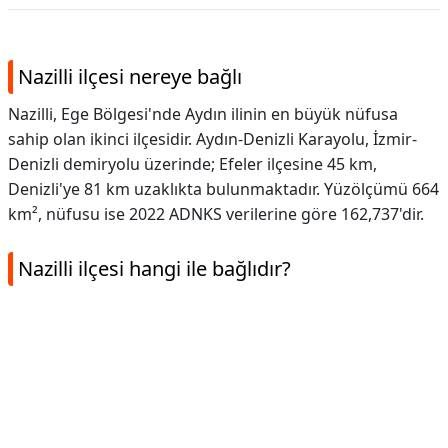
Nazilli ilçesi nereye bağlı
Nazilli, Ege Bölgesi'nde Aydın ilinin en büyük nüfusa
sahip olan ikinci ilçesidir. Aydın-Denizli Karayolu, İzmir-
Denizli demiryolu üzerinde; Efeler ilçesine 45 km,
Denizli'ye 81 km uzaklıkta bulunmaktadır. Yüzölçümü 664
km², nüfusu ise 2022 ADNKS verilerine göre 162,737'dir.
Nazilli ilçesi hangi ile bağlıdır?