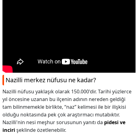
Nazilli merkez nüfusu ne kadar?
Nazilli nüfusu yaklaşık olarak 150.000'dir. Tarihi yüzlerce
yıl öncesine uzanan bu ilçenin adının nereden geldiği
tam bilinmemekle birlikte, “naz” kelimesi ile bir ilişkisi
olduğu noktasında pek çok araştırmacı mutabıktır.
Nazilli'nin nesi meşhur sorusunun yanıtı da
pidesi ve
inciri
şeklinde özetlenebilir.