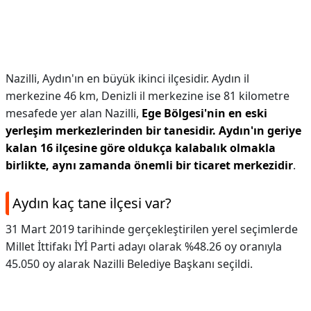
Nazilli, Aydın'ın en büyük ikinci ilçesidir. Aydın il
merkezine 46 km, Denizli il merkezine ise 81 kilometre
mesafede yer alan Nazilli,
Ege Bölgesi'nin en eski
yerleşim merkezlerinden bir tanesidir.
Aydın'ın geriye
kalan 16 ilçesine göre oldukça kalabalık olmakla
birlikte, aynı zamanda önemli bir ticaret merkezidir
.
Aydın kaç tane ilçesi var?
31 Mart 2019 tarihinde gerçekleştirilen yerel seçimlerde
Millet İttifakı İYİ Parti adayı olarak %48.26 oy oranıyla
45.050 oy alarak Nazilli Belediye Başkanı seçildi.