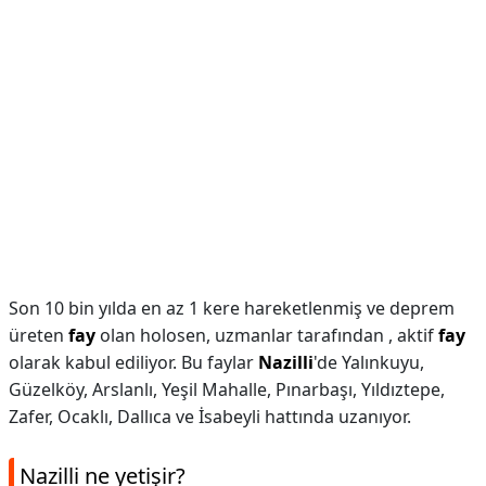
Son 10 bin yılda en az 1 kere hareketlenmiş ve deprem
üreten
fay
olan holosen, uzmanlar tarafından , aktif
fay
olarak kabul ediliyor. Bu faylar
Nazilli
'de Yalınkuyu,
Güzelköy, Arslanlı, Yeşil Mahalle, Pınarbaşı, Yıldıztepe,
Zafer, Ocaklı, Dallıca ve İsabeyli hattında uzanıyor.
Nazilli ne yetişir?