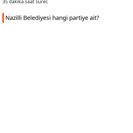
35 dakika saat sürer.
Nazilli Belediyesi hangi partiye ait?