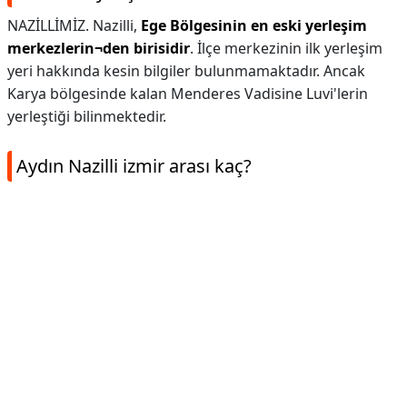
NAZİLLİMİZ. Nazilli,
Ege Bölgesinin en eski yerleşim
merkezlerin¬den birisidir
. İlçe merkezinin ilk yerleşim
yeri hakkında kesin bilgiler bulunmamaktadır. Ancak
Karya bölgesinde kalan Menderes Vadisine Luvi'lerin
yerleştiği bilinmektedir.
Aydın Nazilli izmir arası kaç?