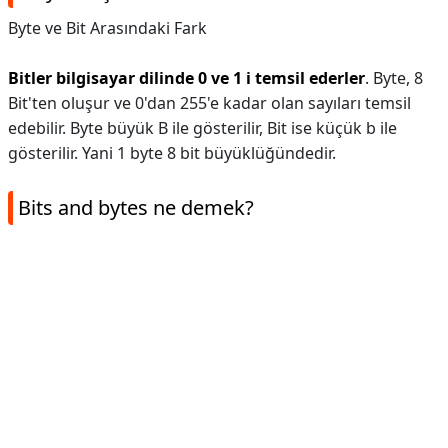
Byte ve Bit Arasındaki Fark
Bitler bilgisayar dilinde 0 ve 1 i temsil ederler
. Byte, 8
Bit'ten oluşur ve 0'dan 255'e kadar olan sayıları temsil
edebilir. Byte büyük B ile gösterilir, Bit ise küçük b ile
gösterilir. Yani 1 byte 8 bit büyüklüğündedir.
Bits and bytes ne demek?