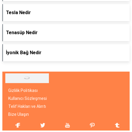
Tesla Nedir
Tenasüp Nedir
İyonik Bağ Nedir
Gizlilik Politikası
Kullanıcı Sözleşmesi
Telif Hakları ve Alıntı
Bize Ulaşın