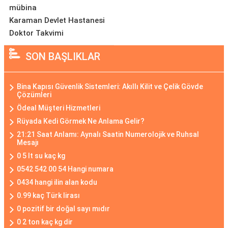
mübina
Karaman Devlet Hastanesi
Doktor Takvimi
SON BAŞLIKLAR
Bina Kapısı Güvenlik Sistemleri: Akıllı Kilit ve Çelik Gövde
Çözümleri
Ödeal Müşteri Hizmetleri
Rüyada Kedi Görmek Ne Anlama Gelir?
21:21 Saat Anlamı: Aynalı Saatin Numerolojik ve Ruhsal
Mesajı
0 5 lt su kaç kg
0542 542 00 54 Hangi numara
0434 hangi ilin alan kodu
0.99 kaç Türk lirası
0 pozitif bir doğal sayı mıdır
0 2 ton kaç kg dir