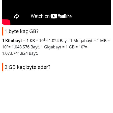
1 byte kaç GB?
3
1 Kilobayt
= 1 KB = 10
= 1.024 Bayt. 1 Megabayt = 1 MB =
6
9
10
= 1.048.576 Bayt. 1 Gigabayt = 1 GB = 10
=
1.073.741.824 Bayt.
2 GB kaç byte eder?