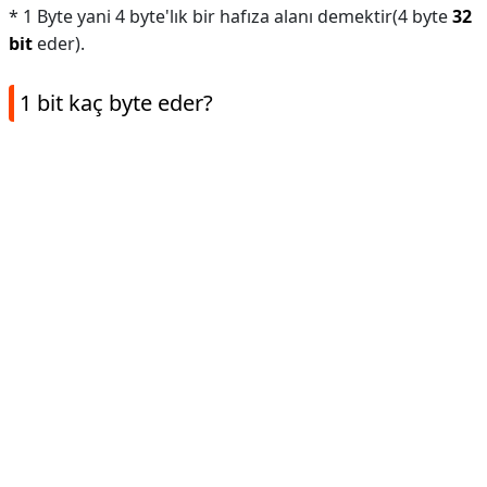
* 1 Byte yani 4 byte'lık bir hafıza alanı demektir(4 byte
32
bit
eder).
1 bit kaç byte eder?