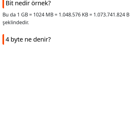
Bit nedir örnek?
Bu da 1 GB = 1024 MB = 1.048.576 KB = 1.073.741.824 B
şeklindedir.
4 byte ne denir?