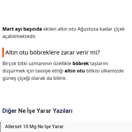
Mart ayı başında
ekilen altın otu Ağustosa kadar çiçek
açabilmektedir.
Altın otu böbreklere zarar verir mi?
Birçok bitki uzmanının özellikle
böbrek
taşlarını
düşürmek için tavsiye ettiği
altın otu
bitkisi ülkemizde
güneş çiçeği olarak da bilinir.
Diğer
Ne İşe Yarar
Yazıları
Allerset 10 Mg Ne İşe Yarar