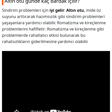
Altın otu günde kaç bardak içilir?
Sindirim problemleri için
iyi gelir
:
Altın otu
, mide öz
suyunu arttırarak hazımsızlık gibi sindirim problemleri
yaşayanlara yardımcı olabilir. Romatizma ve kireçlenme
problemlerini hafifletir: Romatizma ve kireçlenme gibi
problemlerde rahatlatıcı etkisi bulunarak bu
rahatsızlıkların giderilmesine yardımcı olabilir.