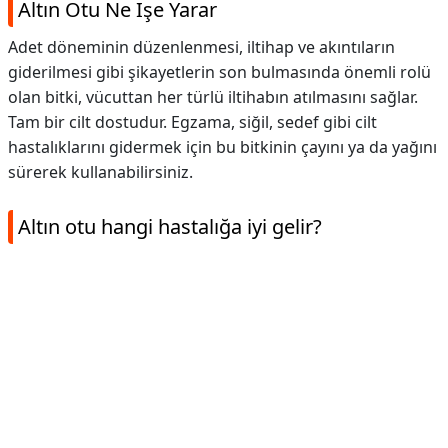
Altın Otu Ne İşe Yarar
Adet döneminin düzenlenmesi, iltihap ve akıntıların
giderilmesi gibi şikayetlerin son bulmasında önemli rolü
olan bitki, vücuttan her türlü iltihabın atılmasını sağlar.
Tam bir cilt dostudur. Egzama, siğil, sedef gibi cilt
hastalıklarını gidermek için bu bitkinin çayını ya da yağını
sürerek kullanabilirsiniz.
Altın otu hangi hastalığa iyi gelir?