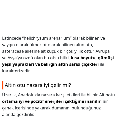
Latincede “helichrysum arenarium” olarak bilinen ve
yaygın olarak ölmez ot olarak bilinen altın otu,
asteraceae ailesine ait küçük bir çok yıllık ottur. Avrupa
ve Asya'ya özgü olan bu otsu bitki,
kısa boyutu, gümüşi
yeşil yaprakları ve belirgin altın sarısı çiçekleri
ile
karakterizedir.
Altın otu nazara iyi gelir mi?
Üzerlik, Anadolu'da nazara karşı etkileri ile bilinir. Altınotu
ortama iyi ve pozitif enerjileri çektiğine inanılır
. Bir
çanak içerisinde yakarak dumanını bulunduğunuz
alanda gezdirilir.