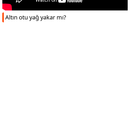
Altın otu yağ yakar mı?