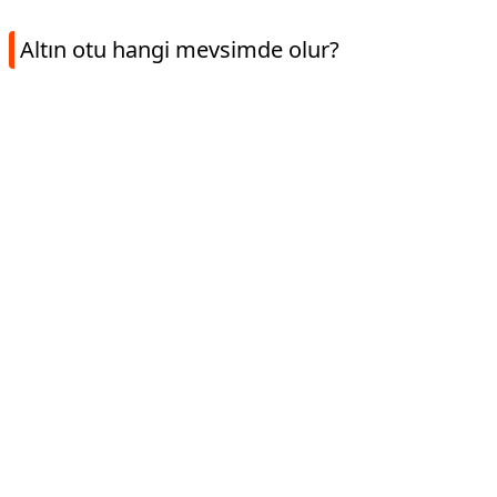
Altın otu hangi mevsimde olur?