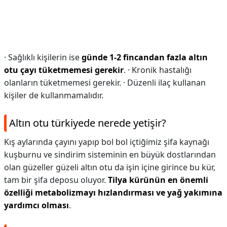
· Sağlıklı kişilerin ise
günde 1-2 fincandan fazla altın
otu çayı tüketmemesi gerekir
. · Kronik hastalığı
olanların tüketmemesi gerekir. · Düzenli ilaç kullanan
kişiler de kullanmamalıdır.
Altın otu türkiyede nerede yetişir?
Kış aylarında çayını yapıp bol bol içtiğimiz şifa kaynağı
kuşburnu ve sindirim sisteminin en büyük dostlarından
olan güzeller güzeli altın otu da işin içine girince bu kür,
tam bir şifa deposu oluyor.
Tilya kürünün en önemli
özelliği metabolizmayı hızlandırması ve yağ yakımına
yardımcı olması
.