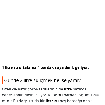
1 litre su ortalama 4 bardak suya denk geliyor
.
Günde 2 litre su içmek ne işe yarar?
Özellikle hazır çorba tariflerinin de
litre
bazında
değerlendirildiğini biliyoruz. Bir
su
bardağı ölçümü 200
ml'dir. Bu doğrultuda bir
litre su
beş bardağa denk