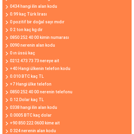
0434 hangi ilin alan kodu
0.99 kaç Türk lirası
0 pozitif bir doğal sayı mıdır
0 2 ton kaç kg dir
0850 252 40 00 kimin numarası
0090 nerenin alan kodu
0 ın üssü kaç
0212 473 73 73 nereye ait
+40 Hangi ülkenin telefon kodu
0.010 BTC kaç TL
+7 Hangi ülke telefon
0850 252 40 00 nerenin telefonu
0.12 Dolar kaç TL
0338 hangi ilin alan kodu
0.0005 BTC kaç dolar
+90 850 222 0600 kime ait
0 324 nerenin alan kodu