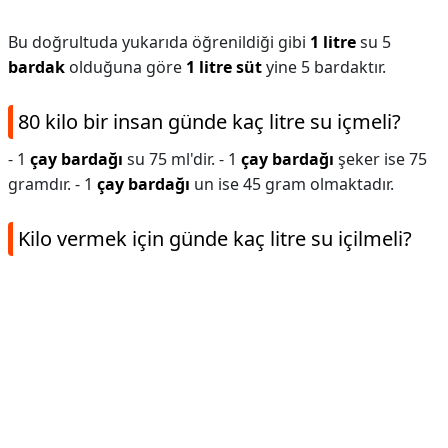
Bu doğrultuda yukarıda öğrenildiği gibi
1 litre
su 5
bardak
olduğuna göre
1 litre süt
yine 5 bardaktır.
80 kilo bir insan günde kaç litre su içmeli?
- 1
çay bardağı
su 75 ml'dir. - 1
çay bardağı
şeker ise 75
gramdır. - 1
çay bardağı
un ise 45 gram olmaktadır.
Kilo vermek için günde kaç litre su içilmeli?