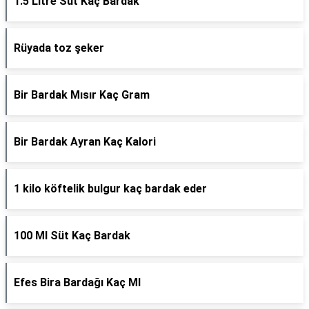
1.5 Litre Süt Kaç Bardak
Rüyada toz şeker
Bir Bardak Mısır Kaç Gram
Bir Bardak Ayran Kaç Kalori
1 kilo köftelik bulgur kaç bardak eder
100 Ml Süt Kaç Bardak
Efes Bira Bardağı Kaç Ml