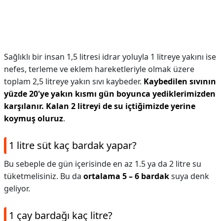
Sağlıklı bir insan 1,5 litresi idrar yoluyla 1 litreye yakını ise
nefes, terleme ve eklem hareketleriyle olmak üzere
toplam 2,5 litreye yakın sıvı kaybeder.
Kaybedilen sıvının
yüzde 20'ye yakın kısmı gün boyunca yediklerimizden
karşılanır.
Kalan 2 litreyi de su içtiğimizde yerine
koymuş oluruz
.
1 litre süt kaç bardak yapar?
Bu sebeple de gün içerisinde en az 1.5 ya da 2 litre su
tüketmelisiniz. Bu da
ortalama 5 – 6 bardak
suya denk
geliyor.
1 çay bardağı kaç litre?