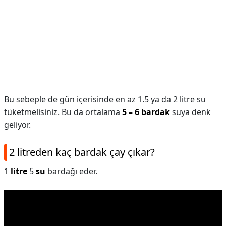
Bu sebeple de gün içerisinde en az 1.5 ya da 2 litre su
tüketmelisiniz. Bu da ortalama
5 – 6 bardak
suya denk
geliyor.
2 litreden kaç bardak çay çıkar?
1
litre
5
su
bardağı eder.