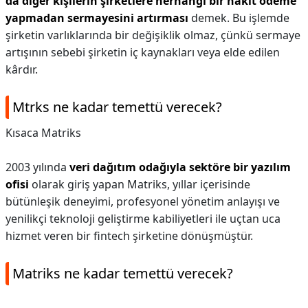
da diğer kişilerin şirketlere herhangi bir nakit ödeme
yapmadan sermayesini artırması
demek. Bu işlemde
şirketin varlıklarında bir değişiklik olmaz, çünkü sermaye
artışının sebebi şirketin iç kaynakları veya elde edilen
kârdır.
Mtrks ne kadar temettü verecek?
Kısaca Matriks
2003 yılında
veri dağıtım odağıyla sektöre bir yazılım
ofisi
olarak giriş yapan Matriks, yıllar içerisinde
bütünleşik deneyimi, profesyonel yönetim anlayışı ve
yenilikçi teknoloji geliştirme kabiliyetleri ile uçtan uca
hizmet veren bir fintech şirketine dönüşmüştür.
Matriks ne kadar temettü verecek?