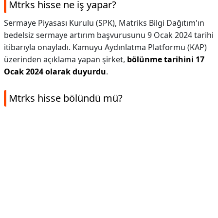
Mtrks hisse ne iş yapar?
Sermaye Piyasası Kurulu (SPK), Matriks Bilgi Dağıtım'ın
bedelsiz sermaye artırım başvurusunu 9 Ocak 2024 tarihi
itibarıyla onayladı. Kamuyu Aydınlatma Platformu (KAP)
üzerinden açıklama yapan şirket,
bölünme tarihini 17
Ocak 2024 olarak duyurdu
.
Mtrks hisse bölündü mü?