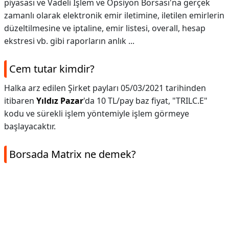
piyasası ve Vadeli İşlem ve Opsiyon Borsası'na gerçek
zamanlı olarak elektronik emir iletimine, iletilen emirlerin
düzeltilmesine ve iptaline, emir listesi, overall, hesap
ekstresi vb. gibi raporların anlık ...
Cem tutar kimdir?
Halka arz edilen Şirket payları 05/03/2021 tarihinden
itibaren
Yıldız Pazar
'da 10 TL/pay baz fiyat, "TRILC.E"
kodu ve sürekli işlem yöntemiyle işlem görmeye
başlayacaktır.
Borsada Matrix ne demek?