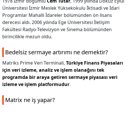
1978 İzmir doğumlu
Cem Tutar
, 1999 yılında Dokuz Eylül
Üniversitesi İzmir Meslek Yüksekokulu İktisadi ve İdari
Programlar Mahalli İdareler bölümünden ön lisans
derecesi aldı. 2006 yılında Ege Üniversitesi İletişim
Fakültesi Radyo-Televizyon ve Sinema bölümünden
birincilikle mezun oldu.
Bedelsiz sermaye artırımı ne demektir?
Matriks Prime Veri Terminali,
Türkiye Finans Piyasaları
için veri izleme, analiz ve işlem olanağını tek
programda bir araya getiren sermaye piyasası veri
izleme ve işlem platformudur
.
Matrix ne iş yapar?