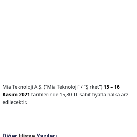
Mia Teknoloji A.Ş. (“Mia Teknoloji” / “Şirket”)
15 – 16
Kasım 2021
tarihlerinde 15,80 TL sabit fiyatla halka arz
edilecektir.
Diğer
Hisse
Yazıları