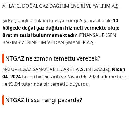
AHLATCI DOĞAL GAZ DAĞITIM ENERJİ VE YATIRIM A.Ş.
Şirket, bağlı ortaklığı Enerya Enerji A.Ş. aracılığı ile
10
bölgede doğal gaz dağıtım hizmeti vermekte olup;
üretim tesisi bulunmamaktadır
. FİNANSAL EKSEN
BAĞIMSIZ DENETİM VE DANIŞMANLIK A.Ş.
NTGAZ ne zaman temettü verecek?
NATURELGAZ SANAYI VE TICARET A .S. (NTGAZ.IS),
Nisan
04, 2024
tarihli bir ex tarih ve Nisan 06, 2024 ödeme tarihi
ile ₺3.04 tutarında bir temettü duyurdu.
NTGAZ hisse hangi pazarda?