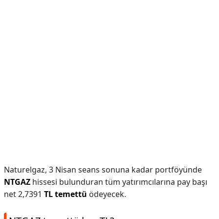
Naturelgaz, 3 Nisan seans sonuna kadar portföyünde
NTGAZ
hissesi bulunduran tüm yatırımcılarına pay başı
net 2,7391
TL temettü
ödeyecek.