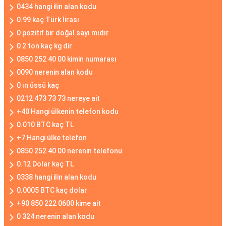
0434 hangi ilin alan kodu
0.99 kaç Türk lirası
0 pozitif bir doğal sayı mıdır
0 2 ton kaç kg dir
0850 252 40 00 kimin numarası
0090 nerenin alan kodu
0 ın üssü kaç
0212 473 73 73 nereye ait
+40 Hangi ülkenin telefon kodu
0.010 BTC kaç TL
+7 Hangi ülke telefon
0850 252 40 00 nerenin telefonu
0.12 Dolar kaç TL
0338 hangi ilin alan kodu
0.0005 BTC kaç dolar
+90 850 222 0600 kime ait
0 324 nerenin alan kodu