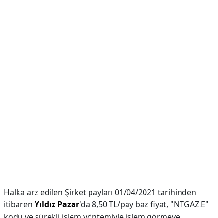
Halka arz edilen Şirket payları 01/04/2021 tarihinden
itibaren
Yıldız Pazar
'da 8,50 TL/pay baz fiyat, "NTGAZ.E"
kodu ve sürekli işlem yöntemiyle işlem görmeye