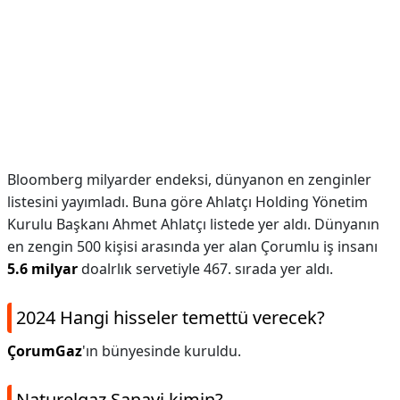
Bloomberg milyarder endeksi, dünyanon en zenginler
listesini yayımladı. Buna göre Ahlatçı Holding Yönetim
Kurulu Başkanı Ahmet Ahlatçı listede yer aldı. Dünyanın
en zengin 500 kişisi arasında yer alan Çorumlu iş insanı
5.6 milyar
doalrlık servetiyle 467. sırada yer aldı.
2024 Hangi hisseler temettü verecek?
ÇorumGaz
'ın bünyesinde kuruldu.
Naturelgaz Sanayi kimin?