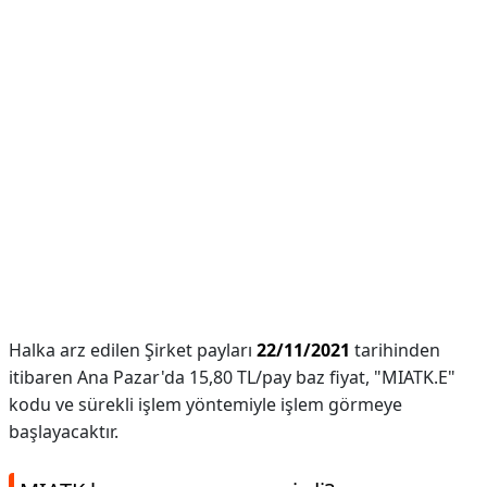
Halka arz edilen Şirket payları
22/11/2021
tarihinden
itibaren Ana Pazar'da 15,80 TL/pay baz fiyat, "MIATK.E"
kodu ve sürekli işlem yöntemiyle işlem görmeye
başlayacaktır.