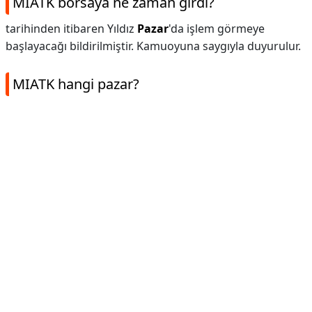
MIATK borsaya ne zaman girdi?
tarihinden itibaren Yıldız
Pazar
'da işlem görmeye
başlayacağı bildirilmiştir. Kamuoyuna saygıyla duyurulur.
MIATK hangi pazar?