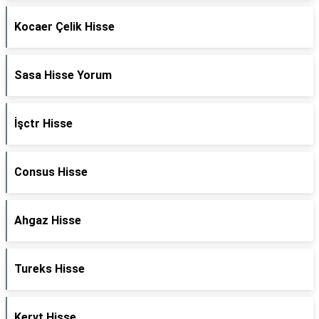
Kocaer Çelik Hisse
Sasa Hisse Yorum
İşctr Hisse
Consus Hisse
Ahgaz Hisse
Tureks Hisse
Kervt Hisse