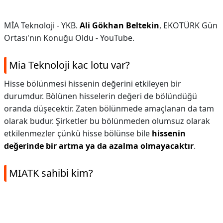
MİA Teknoloji - YKB.
Ali Gökhan Beltekin
, EKOTÜRK Gün
Ortası'nın Konuğu Oldu - YouTube.
Mia Teknoloji kac lotu var?
Hisse bölünmesi hissenin değerini etkileyen bir
durumdur. Bölünen hisselerin değeri de bölündüğü
oranda düşecektir. Zaten bölünmede amaçlanan da tam
olarak budur. Şirketler bu bölünmeden olumsuz olarak
etkilenmezler çünkü hisse bölünse bile
hissenin
değerinde bir artma ya da azalma olmayacaktır
.
MIATK sahibi kim?