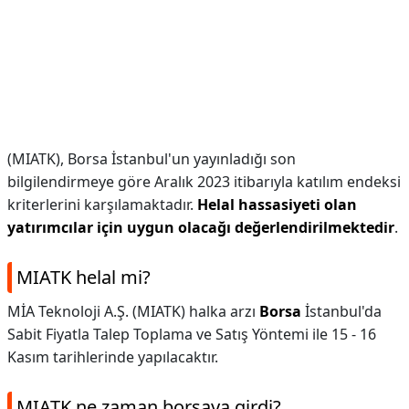
(MIATK), Borsa İstanbul'un yayınladığı son
bilgilendirmeye göre Aralık 2023 itibarıyla katılım endeksi
kriterlerini karşılamaktadır.
Helal hassasiyeti olan
yatırımcılar için uygun olacağı değerlendirilmektedir
.
MIATK helal mi?
MİA Teknoloji A.Ş. (MIATK) halka arzı
Borsa
İstanbul'da
Sabit Fiyatla Talep Toplama ve Satış Yöntemi ile 15 - 16
Kasım tarihlerinde yapılacaktır.
MIATK ne zaman borsaya girdi?