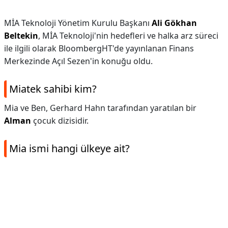
MİA Teknoloji Yönetim Kurulu Başkanı
Ali Gökhan
Beltekin
, MİA Teknoloji'nin hedefleri ve halka arz süreci
ile ilgili olarak BloombergHT'de yayınlanan Finans
Merkezinde Açıl Sezen'in konuğu oldu.
Miatek sahibi kim?
Mia ve Ben, Gerhard Hahn tarafından yaratılan bir
Alman
çocuk dizisidir.
Mia ismi hangi ülkeye ait?