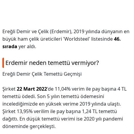
Ereğli Demir ve Çelik (Erdemir), 2019 yılında dünyanın en
büyük ham çelik üreticileri 'Worldsteel' listesinde
46.
sırada
yer aldı.
Erdemir neden temettü vermiyor?
Ereğli Demir Çelik Temettü Geçmişi
Şirket
22 Mart 2022
'de 11,04% verim ile pay başına 4 TL
temettü ödedi. Son 5 yılın temettü ödemesini
incelediğimizde en yüksek verime 2019 yılında ulaştı.
Şirket 13,95% verilim ile pay başına 1,24 TL temettü
dağıttı. En düşük temettü verimi ise 2020 yılı pandemi
döneminde gerçekleşti.