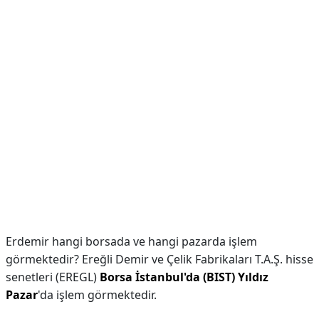
Erdemir hangi borsada ve hangi pazarda işlem
görmektedir? Ereğli Demir ve Çelik Fabrikaları T.A.Ş. hisse
senetleri (EREGL)
Borsa İstanbul'da (BIST) Yıldız
Pazar
'da işlem görmektedir.