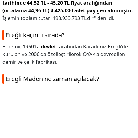
tarihinde 44,52 TL - 45,20 TL fiyat aralığından
(ortalama 44,96 TL) 4.425.000 adet pay geri alınmıştır
.
İşlemin toplam tutarı 198.933.793 TL'dir" denildi.
Ereğli kaçıncı sırada?
Erdemir, 1960'ta
devlet
tarafından Karadeniz Ereğli'de
kurulan ve 2006'da özelleştirilerek OYAK'a devredilen
demir ve çelik fabrikası.
Eregli Maden ne zaman açılacak?