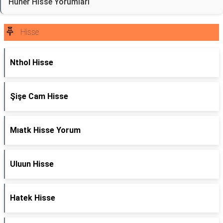
Huner Hisse Yorumları
Hisse
Nthol Hisse
Şişe Cam Hisse
Mıatk Hisse Yorum
Uluun Hisse
Hatek Hisse