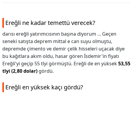
Ereğli ne kadar temettü verecek?
darısı ereğli yatırımcısının başına diyorum ... Geçen
seneki satışta deprem mittal e can suyu olmuştu,
depremde çimento ve demir çelik hisseleri uçacak diye
bu kağıtlara akım oldu, hasar gören İsdemir'in fiyatı
Ereğli'yi geçip 55 tlyi görmüştü. Ereğli de en yüksek
53,55
tlyi (2,80 dolar)
gördü.
Ereğli en yüksek kaçı gördü?