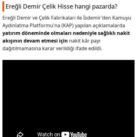
Ereğli Demir Çelik Hisse hangi pazarda?
Ereğli Demir ve Çelik Fabrikaları ile İsdemir'den Kamuyu
Aydınlatma Platformu'na (KAP) yapılan açıklamalarda
yatırım döneminde olmaları nedeniyle sağlıklı nakit
akışının devam etmesi için
nakit kâr payı
dağıtılmamasına karar verildiği ifade edildi.