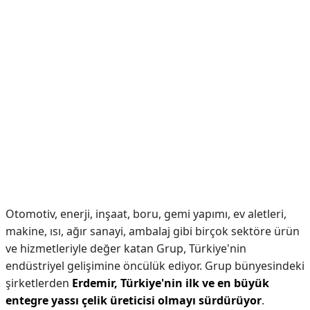
Otomotiv, enerji, inşaat, boru, gemi yapımı, ev aletleri,
makine, ısı, ağır sanayi, ambalaj gibi birçok sektöre ürün
ve hizmetleriyle değer katan Grup, Türkiye'nin
endüstriyel gelişimine öncülük ediyor. Grup bünyesindeki
şirketlerden
Erdemir, Türkiye'nin ilk ve en büyük
entegre yassı çelik üreticisi olmayı sürdürüyor
.