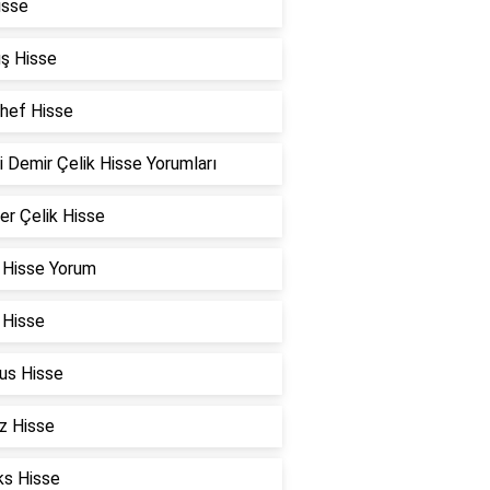
isse
ş Hisse
Chef Hisse
i Demir Çelik Hisse Yorumları
er Çelik Hisse
 Hisse Yorum
 Hisse
us Hisse
z Hisse
ks Hisse