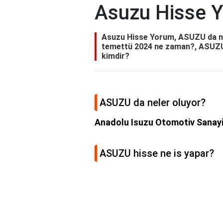
Asuzu Hisse 
Asuzu Hisse Yorum, ASUZU da ne
temettü 2024 ne zaman?, ASUZU 
kimdir?
ASUZU da neler oluyor?
Anadolu Isuzu Otomotiv Sanayi 
ASUZU hisse ne is yapar?