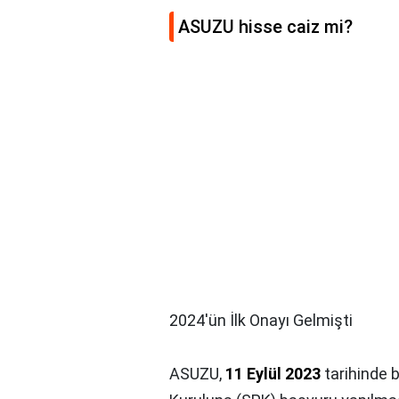
ASUZU hisse caiz mi?
2024'ün İlk Onayı Gelmişti
ASUZU,
11 Eylül 2023
tarihinde 