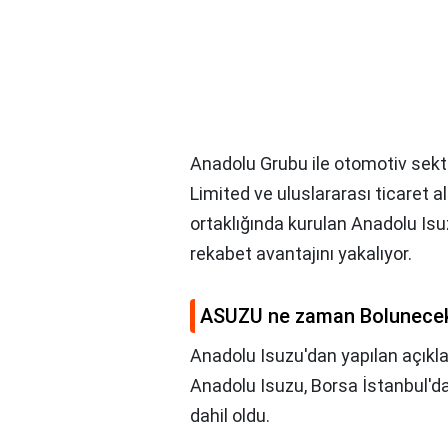
Anadolu Grubu ile otomotiv sek
Limited ve uluslararası ticaret 
ortaklığında kurulan Anadolu Isuz
rekabet avantajını yakalıyor.
ASUZU ne zaman Bolunece
Anadolu Isuzu'dan yapılan açık
Anadolu Isuzu, Borsa İstanbul'd
dahil oldu.