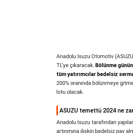
Anadolu Isuzu Otomotiv (ASUZU)
TL'ye çıkaracak.
Bölünme günün
tüm yatırımcılar bedelsiz serm
200% oranında bölünmeye gitmesi
lotu olacak.
ASUZU temettü 2024 ne z
Anadolu Isuzu tarafından yapıla
artırımına ilişkin bedelsiz pay a