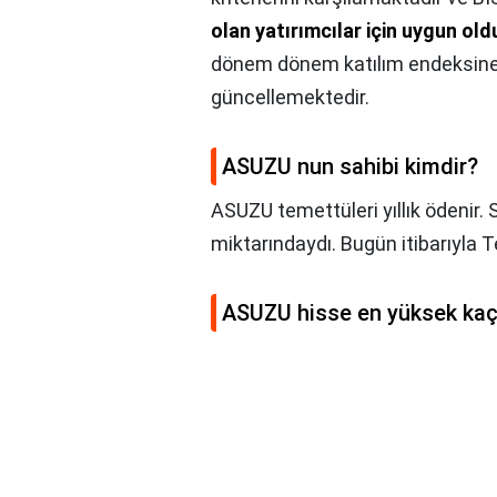
olan yatırımcılar için uygun ol
dönem dönem katılım endeksine da
güncellemektedir.
ASUZU nun sahibi kimdir?
ASUZU temettüleri yıllık ödenir.
miktarındaydı. Bugün itibarıyla T
ASUZU hisse en yüksek kaç