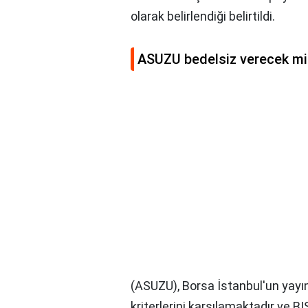
olarak belirlendiği belirtildi.
ASUZU bedelsiz verecek mi
(ASUZU), Borsa İstanbul'un yayın
kriterlerini karşılamaktadır ve B