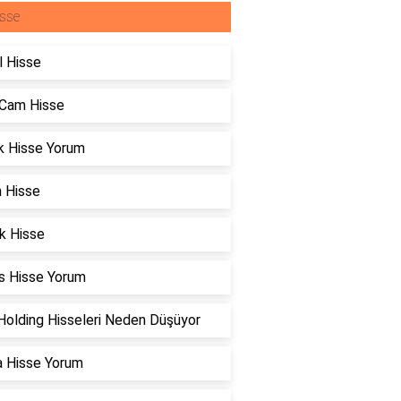
sse
l Hisse
 Cam Hisse
k Hisse Yorum
n Hisse
k Hisse
s Hisse Yorum
Holding Hisseleri Neden Düşüyor
a Hisse Yorum