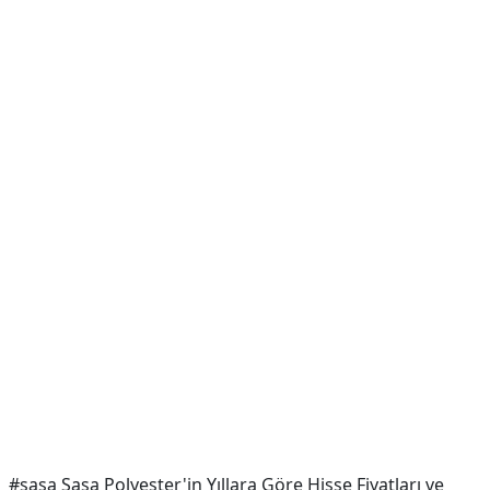
#sasa Sasa Polyester'in Yıllara Göre Hisse Fiyatları ve