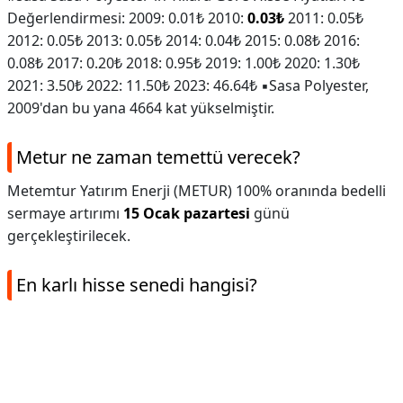
Değerlendirmesi: 2009: 0.01₺ 2010:
0.03₺
2011: 0.05₺
2012: 0.05₺ 2013: 0.05₺ 2014: 0.04₺ 2015: 0.08₺ 2016:
0.08₺ 2017: 0.20₺ 2018: 0.95₺ 2019: 1.00₺ 2020: 1.30₺
2021: 3.50₺ 2022: 11.50₺ 2023: 46.64₺ ▪️Sasa Polyester,
2009'dan bu yana 4664 kat yükselmiştir.
Metur ne zaman temettü verecek?
Metemtur Yatırım Enerji (METUR) 100% oranında bedelli
sermaye artırımı
15 Ocak pazartesi
günü
gerçekleştirilecek.
En karlı hisse senedi hangisi?