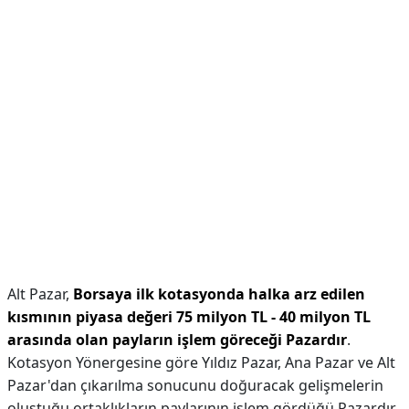
Alt Pazar,
Borsaya ilk kotasyonda halka arz edilen
kısmının piyasa değeri 75 milyon TL - 40 milyon TL
arasında olan payların işlem göreceği Pazardır
.
Kotasyon Yönergesine göre Yıldız Pazar, Ana Pazar ve Alt
Pazar'dan çıkarılma sonucunu doğuracak gelişmelerin
oluştuğu ortaklıkların paylarının işlem gördüğü Pazardır.