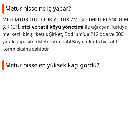
Metur hisse ne iş yapar?
METEMTUR OTELCİLİK VE TURİZM İŞLETMELERİ ANONİM
ŞİRKETİ,
otel ve tatil köyü yönetimi
ile uğraşan Türkiye
merkezli bir şirkettir. Şirket, Bodrum'da 212 oda ve 500
yatak kapasiteli Metemtur Tatil Köyü adında bir tatil
kompleksine sahiptir.
Metur hisse en yüksek kaçı gördü?