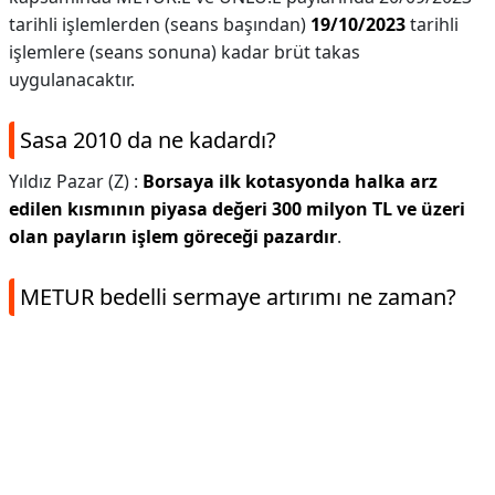
tarihli işlemlerden (seans başından)
19/10/2023
tarihli
işlemlere (seans sonuna) kadar brüt takas
uygulanacaktır.
Sasa 2010 da ne kadardı?
Yıldız Pazar (Z) :
Borsaya ilk kotasyonda halka arz
edilen kısmının piyasa değeri 300 milyon TL ve üzeri
olan payların işlem göreceği pazardır
.
METUR bedelli sermaye artırımı ne zaman?