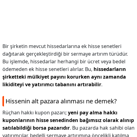
Bir şirketin mevcut hissedarlarına ek hisse senetleri
dağıtarak gerçekleştirdiği bir sermaye artırım türüdür.
Bu işlemde, hissedarlar herhangi bir ücret veya bedel
ödemeden ek hisse senetleri alırlar. Bu,
hissedarların
şirketteki mülkiyet payını korurken aynı zamanda
likiditeyi ve yatırımcı tabanını artırabilir
.
Hissenin alt pazara alınması ne demek?
Rüçhan hakkı kupon pazarı;
yeni pay alma hakkı
kuponlarının hisse senedinden bağımsız olarak alınıp
satılabildiği borsa pazarıdır
. Bu pazarda hak sahibi olan
yatırımcılar, bedelli sermaye artırımına öncelikli katılma