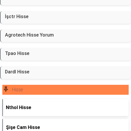
İşctr Hisse
Agrotech Hisse Yorum
Tpao Hisse
Dardl Hisse
Hisse
Nthol Hisse
Şişe Cam Hisse