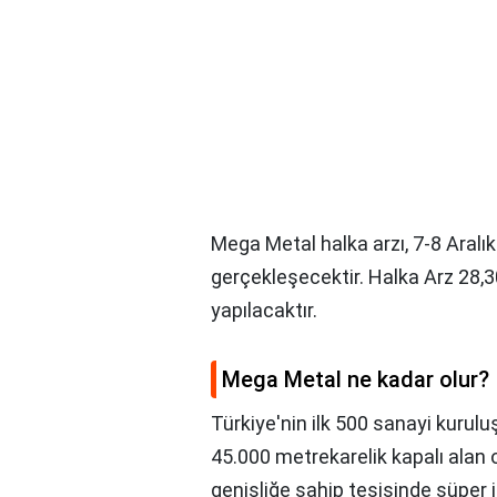
Mega Metal halka arzı, 7-8 Aralı
gerçekleşecektir. Halka Arz 28,3
yapılacaktır.
Mega Metal ne kadar olur?
Türkiye'nin ilk 500 sanayi kurulu
45.000 metrekarelik kapalı alan
genişliğe sahip tesisinde süper i