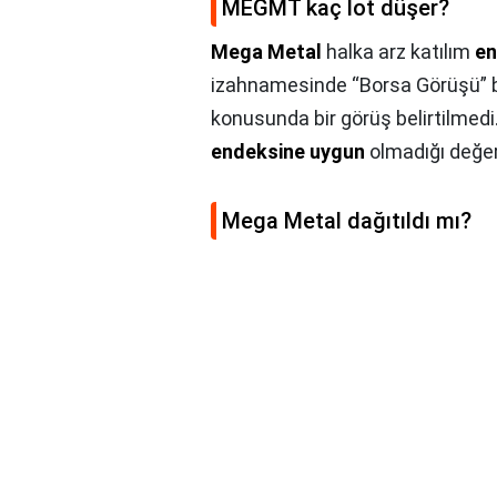
MEGMT kaç lot düşer?
Mega Metal
halka arz katılım
en
izahnamesinde “Borsa Görüşü” 
konusunda bir görüş belirtilmed
endeksine uygun
olmadığı değer
Mega Metal dağıtıldı mı?