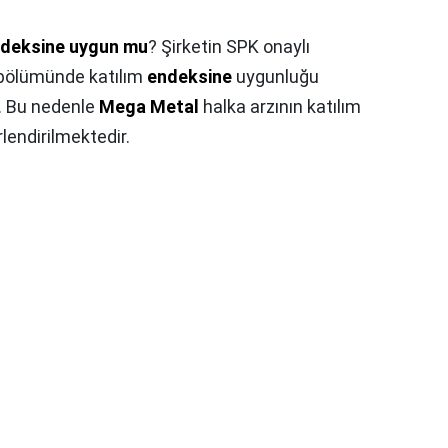
deksine uygun mu
? Şirketin SPK onaylı
bölümünde katılım
endeksine
uygunluğu
i. Bu nedenle
Mega Metal
halka arzının katılım
lendirilmektedir.