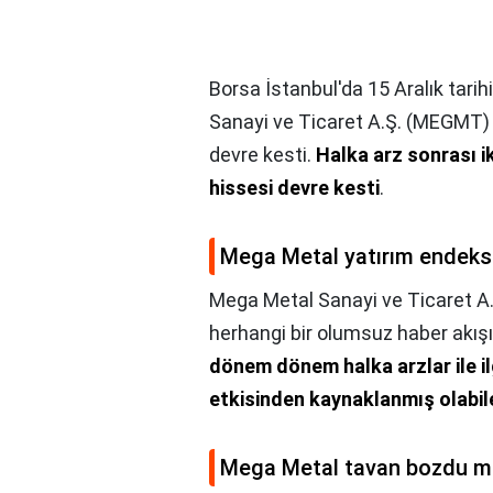
Borsa İstanbul'da 15 Aralık tar
Sanayi ve Ticaret A.Ş. (MEGMT) p
devre kesti.
Halka arz sonrası 
hissesi devre kesti
.
Mega Metal yatırım endek
Mega Metal Sanayi ve Ticaret A
herhangi bir olumsuz haber akı
dönem dönem halka arzlar ile il
etkisinden kaynaklanmış olabile
Mega Metal tavan bozdu m