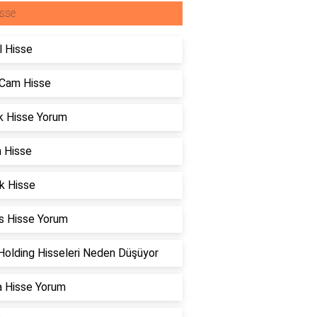
sse
l Hisse
 Cam Hisse
k Hisse Yorum
n Hisse
k Hisse
s Hisse Yorum
Holding Hisseleri Neden Düşüyor
a Hisse Yorum