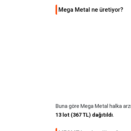
Mega Metal ne üretiyor?
Buna göre Mega Metal halka arz
13 lot (367 TL) dağıtıldı
.