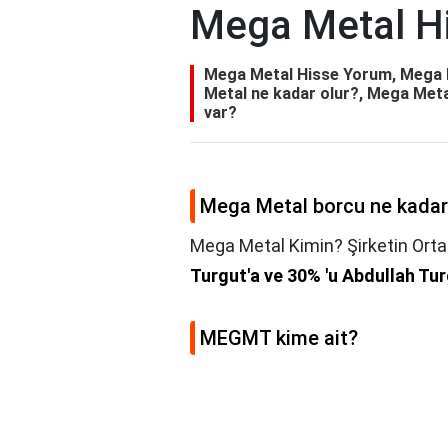
Mega Metal H
Mega Metal Hisse Yorum, Mega 
Metal ne kadar olur?, Mega Metal
var?
Mega Metal borcu ne kada
Mega Metal Kimin? Şirketin Ortak
Turgut'a ve 30% 'u Abdullah Turg
MEGMT kime ait?