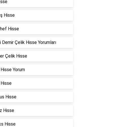
isse
ş Hisse
Chef Hisse
i Demir Çelik Hisse Yorumları
er Çelik Hisse
 Hisse Yorum
 Hisse
us Hisse
z Hisse
ks Hisse