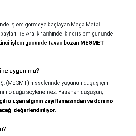
ihinde işlem görmeye başlayan Mega Metal
ayları, 18 Aralık tarihinde ikinci işlem gününde
ikinci işlem gününde tavan bozan MEGMET
sine uygun mu?
.Ş. (MEGMT) hisselerinde yaşanan düşüş için
şının olduğu söylenemez. Yaşanan düşüşün,
gili oluşan algının zayıflamasından ve domino
ceği değerlendiriliyor
.
u?