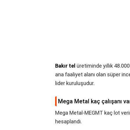
Bakır tel
üretiminde yıllık 48.00
ana faaliyet alanı olan süper ince
lider kuruluşudur.
Mega Metal kaç çalışanı va
Mega Metal-MEGMT kaç lot verir
hesaplandı.