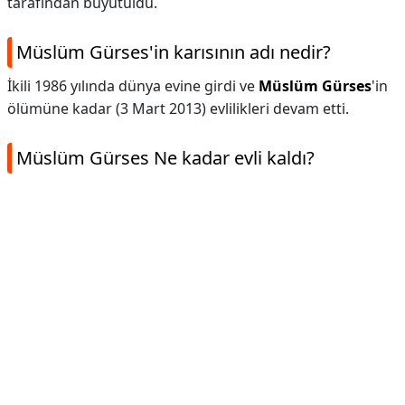
tarafından büyütüldü.
Müslüm Gürses'in karısının adı nedir?
İkili 1986 yılında dünya evine girdi ve
Müslüm Gürses
'in
ölümüne kadar (3 Mart 2013) evlilikleri devam etti.
Müslüm Gürses Ne kadar evli kaldı?