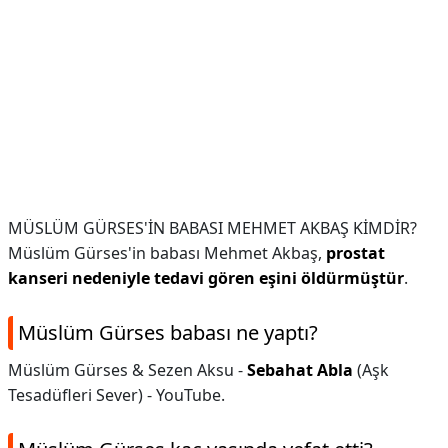
MÜSLÜM GÜRSES'İN BABASI MEHMET AKBAŞ KİMDİR?
Müslüm Gürses'in babası Mehmet Akbaş,
prostat
kanseri nedeniyle tedavi gören eşini öldürmüştür
.
Müslüm Gürses babası ne yaptı?
Müslüm Gürses & Sezen Aksu -
Sebahat Abla
(Aşk
Tesadüfleri Sever) - YouTube.