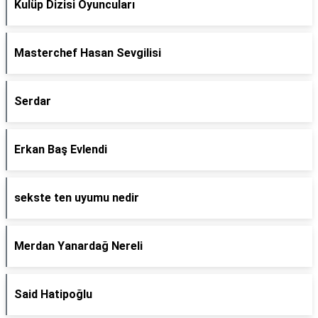
Kulüp Dizisi Oyuncuları
Masterchef Hasan Sevgilisi
Serdar
Erkan Baş Evlendi
sekste ten uyumu nedir
Merdan Yanardağ Nereli
Said Hatipoğlu