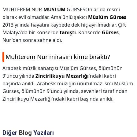
MUHTEREM NUR-
MÜSLÜM
GÜRSESOnlar da resmi
olarak evli olmadılar. Ama ünlü şakıcı
Müslüm Gürses
2013 yılında hayatını kaybede dek hiç ayrılmadılar. Çift
Malatya'da bir konserde
tanıştı
. Konserde
Gürses
,
Nur'dan sonra sahne aldı.
Muhterem Nur mirasını kime bıraktı?
Arabesk müzik sanatçısı Müslüm Gürses, ölümünün
9'uncu yılında
Zincirlikuyu Mezarlığı
'ndaki kabri
başında anıldı. Arabesk müziğin unutulmaz ismi Müslüm
Gürses, ölümünün 9'uncu yılında, sevenleri tarafından
Zincirlikuyu Mezarlığı'ndaki kabri başında anıldı.
Diğer
Blog
Yazıları