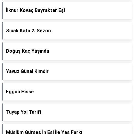
İlknur Kovaç Bayraktar Eşi
Sıcak Kafa 2. Sezon
Doğuş Kaç Yaşında
Yavuz Günal Kimdir
Eggub Hisse
Tüyap Yol Tarifi
Müslüm Gürses İn Eşi İle Yaş Farkı