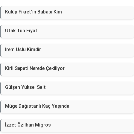
Kulüp Fikret'in Babası Kim
Ufak Tüp Fiyatı
İrem Uslu Kimdir
Kirli Sepeti Nerede Çekiliyor
Gülşen Yüksel Salt
Müge Dağıstanlı Kaç Yaşında
İzzet Özilhan Migros