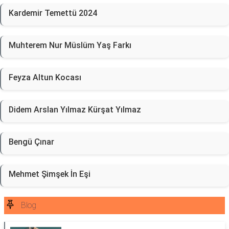
Kardemir Temettü 2024
Muhterem Nur Müslüm Yaş Farkı
Feyza Altun Kocası
Didem Arslan Yılmaz Kürşat Yılmaz
Bengü Çınar
Mehmet Şimşek İn Eşi
Blog