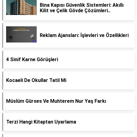
Bina Kapısı Güvenlik Sistemleri: Akıllı
Kilit ve Çelik Gövde Çözümleri..
Reklam Ajansları: İşlevleri ve Özellikleri
4 Sinif Karne Görüşleri
Kocaeli De Okullar Tatil Mi
Müslüm Gürses Ve Muhterem Nur Yaş Farkı
Terzi Hangi Kitaptan Uyarlama