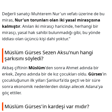
Değerli sanatçı Muhterem Nur'un vefatı üzerine de bu
miras,
Nur'un torunları olan iki yasal mirasçısına
kalmıştır
. Anılan iki mirasçı haricinde, herhangi bir
mirasçı, yasal hak sahibi bulunmadığı gibi, bu yönde
iddiası olan üçüncü kişi dahi yoktur."
Müslüm Gürses Sezen Aksu'nun hangi
şarkısını söyledi?
Akbaş çiftinin
Müslüm
'den sonra Ahmet adında bir
erkek, Zeyno adında bir de kız çocukları oldu.
Gürses
'in
çocukluğunun ilk yılları Şanlıurfa'da geçti ve bir süre
sonra ekonomik nedenlerden dolayı ailecek Adana'ya
göç ettiler.
Müslüm Gürses'in kardeşi var mıdır?